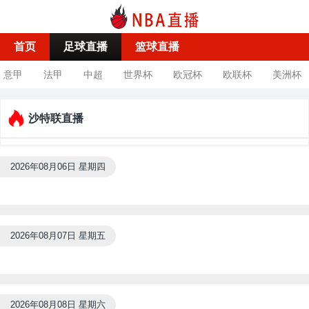
首页
足球直播
篮球直播
意甲
法甲
中超
世界杯
欧冠杯
欧联杯
美洲杯
沙特联直播
2026年08月06日 星期四
2026年08月07日 星期五
2026年08月08日 星期六