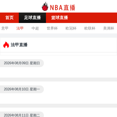
首页
足球直播
篮球直播
意甲
法甲
中超
世界杯
欧冠杯
欧联杯
美洲杯
法甲直播
2026年08月09日 星期日
2026年08月10日 星期一
2026年08月11日 星期二