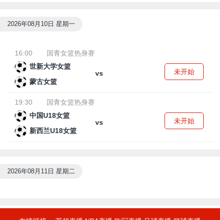
2026年08月10日 星期一
16:00
国青女篮热身赛
世新大学女篮
未开始
vs
蒙古女篮
19:30
国青女篮热身赛
中国U18女篮
未开始
vs
新西兰U18女篮
2026年08月11日 星期二