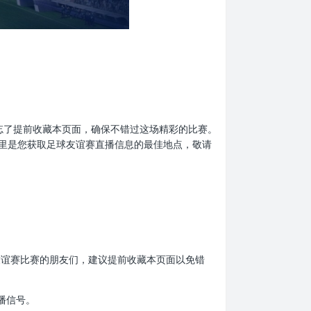
们，别忘了提前收藏本页面，确保不错过这场精彩的比赛。
里是您获取足球友谊赛直播信息的最佳地点，敬请
足球友谊赛比赛的朋友们，建议提前收藏本页面以免错
播信号。