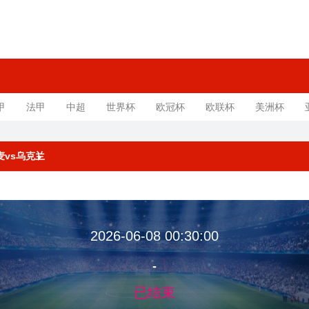
甲
法甲
中超
世界杯
欧冠杯
欧联杯
美洲杯
丹麦vs乌克兰
2026-06-08 00:30:00
-
已结束