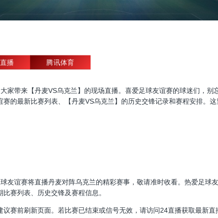
直播
腾讯体育
友谊赛直播，为大家带来【丹麦VS乌克兰】的现场直播。喜爱足球友谊赛的球迷
谊赛的最新比赛列表、【丹麦VS乌克兰】的历史交锋记录和赛程安排。这
30:00，足球友谊赛将直播丹麦对阵乌克兰的精彩赛事，敬请准时收看。热爱
期比赛列表、历史交锋及赛程信息。
建议赛前刷新页面。若比赛已结束或信号无效，请访问24直播获取最新直