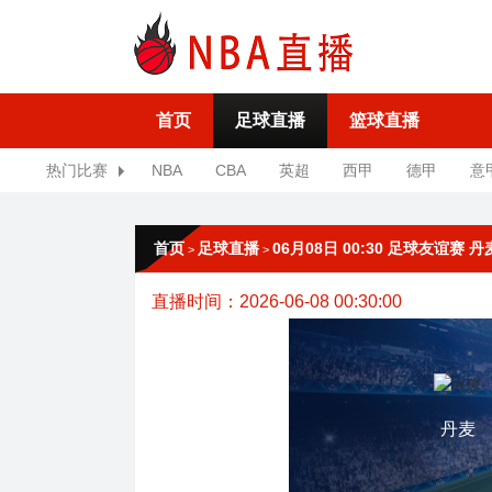
首页
足球直播
篮球直播
热门比赛
NBA
CBA
英超
西甲
德甲
意
首页
足球直播
06月08日 00:30 足球友谊赛 
>
>
直播时间：2026-06-08 00:30:00
丹麦