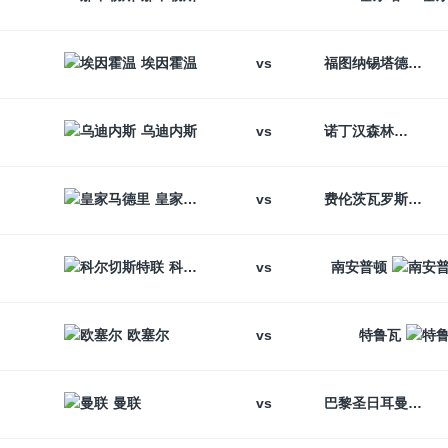
vs
埃因霍温
福图纳锡塔德
vs
乌迪内斯
诺丁汉森林
vs
皇家马德里
费伦茨瓦罗斯
vs
科尔切斯特联
南安普顿
vs
欧塞尔
特鲁瓦
vs
曼联
巴黎圣日耳曼