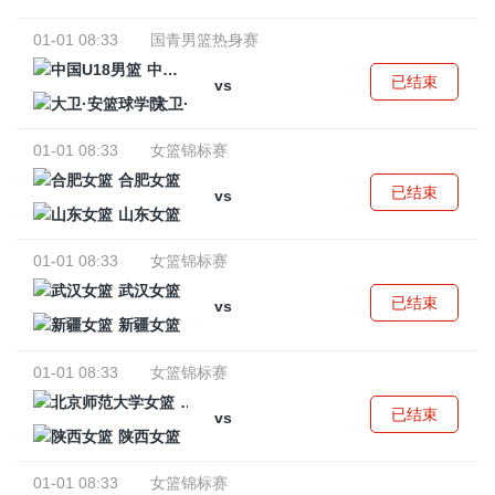
01-01 08:33
国青男篮热身赛
中国U18男篮
已结束
vs
大卫·安篮球学院
01-01 08:33
女篮锦标赛
合肥女篮
已结束
vs
山东女篮
01-01 08:33
女篮锦标赛
武汉女篮
已结束
vs
新疆女篮
01-01 08:33
女篮锦标赛
北京师范大学女篮
已结束
vs
陕西女篮
01-01 08:33
女篮锦标赛