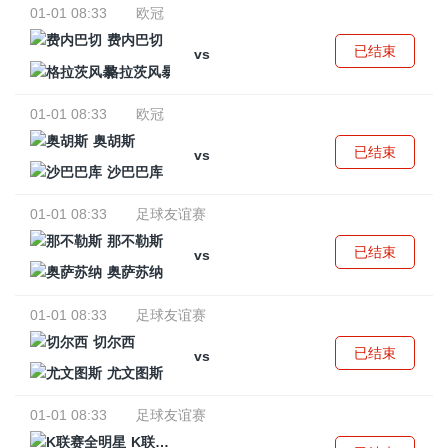
01-01 08:33
欧冠
费内巴切
已结束
vs
格拉茨风暴
01-01 08:33
欧冠
奥胡斯
已结束
vs
沙巴巴库
01-01 08:33
足球友谊赛
那不勒斯
已结束
vs
奥萨苏纳
01-01 08:33
足球友谊赛
切尔西
已结束
vs
尤文图斯
01-01 08:33
足球友谊赛
K联赛全明星