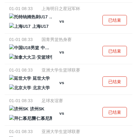
01-01 08:33
上海明日之星冠军杯
托特纳姆热刺U17
已结束
vs
上海U17
01-01 08:33
国青男篮热身赛
中国U18男篮
已结束
vs
加拿大大卫·安篮球学院
01-01 08:33
亚洲大学生篮球联赛
延世大学
已结束
vs
北京大学
01-01 08:33
足球友谊赛
济州SK
已结束
vs
拜仁慕尼黑
01-01 08:33
亚洲大学生篮球联赛