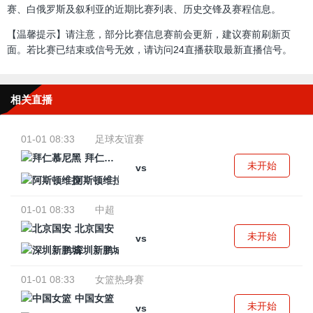
赛、白俄罗斯及叙利亚的近期比赛列表、历史交锋及赛程信息。
【温馨提示】请注意，部分比赛信息赛前会更新，建议赛前刷新页
面。若比赛已结束或信号无效，请访问24直播获取最新直播信号。
相关直播
01-01 08:33
足球友谊赛
拜仁慕尼黑
未开始
vs
阿斯顿维拉
01-01 08:33
中超
北京国安
未开始
vs
深圳新鹏城
01-01 08:33
女篮热身赛
中国女篮
未开始
vs