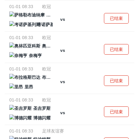
01-01 08:33
欧冠
萨格勒布迪纳摩
已结束
vs
考诺萨基列斯
01-01 08:33
欧冠
奥林匹亚科斯
已结束
vs
奈梅亨
01-01 08:33
欧冠
布拉格斯巴达
已结束
vs
里昂
01-01 08:33
欧冠
圣吉罗斯
已结束
vs
博德闪耀
01-01 08:33
足球友谊赛