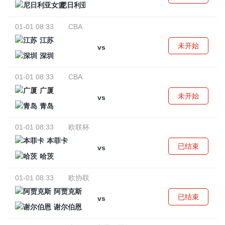
尼日利亚女篮
01-01 08:33
CBA
江苏
未开始
vs
深圳
01-01 08:33
CBA
广厦
未开始
vs
青岛
01-01 08:33
欧联杯
本菲卡
已结束
vs
哈茨
01-01 08:33
欧协联
阿贾克斯
已结束
vs
谢尔伯恩