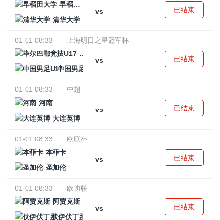
早稻田大学
已结束
vs
清华大学
01-01 08:33
上海明日之星冠军杯
毕尔巴鄂竞技U17
已结束
vs
中国男足U17
01-01 08:33
中超
河南
已结束
vs
大连英博
01-01 08:33
欧联杯
本菲卡
已结束
vs
圣加伦
01-01 08:33
欧协联
阿贾克斯
已结束
vs
伏伊伏丁那