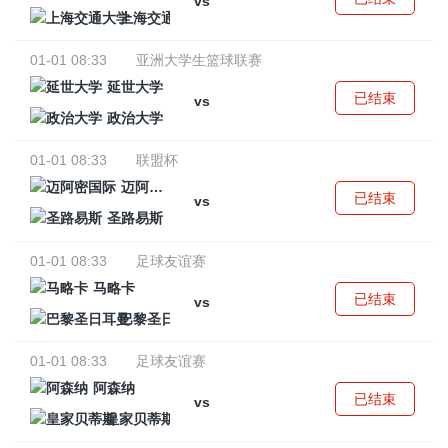
vs
上海交通大学
01-01 08:33
亚洲大学生篮球联赛
延世大学
已结束
vs
政治大学
01-01 08:33
联盟杯
迈阿密国际
已结束
vs
圣路易斯
01-01 08:33
足球友谊赛
马略卡
已结束
vs
巴黎圣日耳曼
01-01 08:33
足球友谊赛
阿森纳
已结束
vs
皇家贝蒂斯