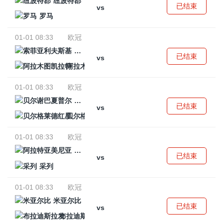
纽波特郡
已结束
vs
罗马
01-01 08:33
欧冠
索菲亚利夫斯基
已结束
vs
阿拉木图凯拉特
01-01 08:33
欧冠
贝尔谢巴夏普尔
已结束
vs
贝尔格莱德红星
01-01 08:33
欧冠
阿拉特亚美尼亚
已结束
vs
采列
01-01 08:33
欧冠
米亚尔比
已结束
vs
布拉迪斯拉发