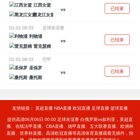
江西女篮
已结束
vs
黑龙江女篮
01-01 08:33
足球友谊赛
利物浦
已结束
vs
雷克瑟姆
01-01 08:33
巴甲
圣保罗
已结束
vs
桑托斯
友情链接：
英超直播
NBA直播
欧冠直播
足球直播
篮球直播
提供高清06月06日 00:00 足球友谊赛 白俄罗斯vs叙利亚，英超直
播、在线法甲直播、CBA直播、德甲直播、五大联赛直播、欧洲杯
直播、世界杯直播、高清欧冠直播等高清体育直播观看无插件，快