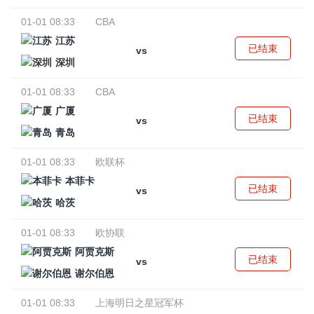
01-01 08:33
CBA
江苏
已结束
vs
深圳
01-01 08:33
CBA
广厦
已结束
vs
青岛
01-01 08:33
欧联杯
本菲卡
已结束
vs
哈茨
01-01 08:33
欧协联
阿贾克斯
已结束
vs
谢尔伯恩
01-01 08:33
上海明日之星冠军杯