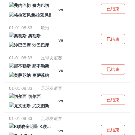
费内巴切
已结束
vs
格拉茨风暴
01-01 08:33
欧冠
奥胡斯
已结束
vs
沙巴巴库
01-01 08:33
足球友谊赛
那不勒斯
已结束
vs
奥萨苏纳
01-01 08:33
足球友谊赛
切尔西
已结束
vs
尤文图斯
01-01 08:33
足球友谊赛
K联赛全明星
已结束
vs