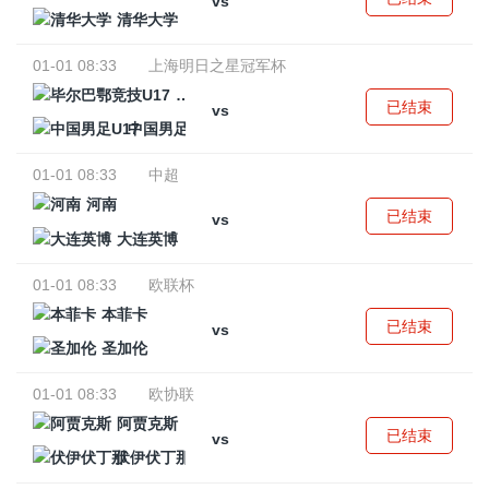
vs
清华大学
01-01 08:33
上海明日之星冠军杯
毕尔巴鄂竞技U17
已结束
vs
中国男足U17
01-01 08:33
中超
河南
已结束
vs
大连英博
01-01 08:33
欧联杯
本菲卡
已结束
vs
圣加伦
01-01 08:33
欧协联
阿贾克斯
已结束
vs
伏伊伏丁那