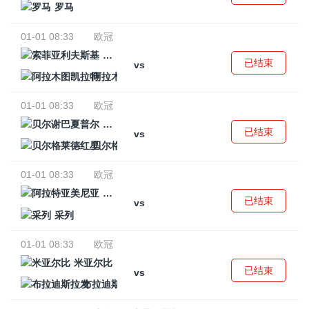
罗马
01-01 08:33
欧冠
索菲亚利夫斯基
已结束
vs
阿拉木图凯拉特
01-01 08:33
欧冠
贝尔谢巴夏普尔
已结束
vs
贝尔格莱德红星
01-01 08:33
欧冠
阿拉特亚美尼亚
已结束
vs
采列
01-01 08:33
欧冠
米亚尔比
已结束
vs
布拉迪斯拉发