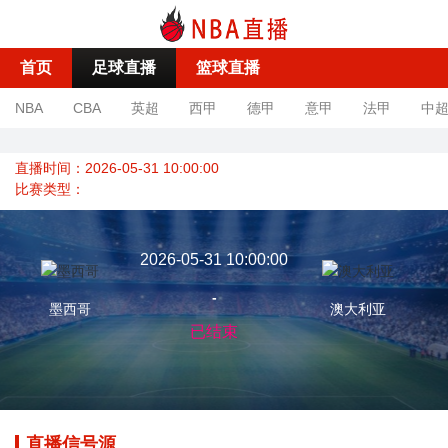
首页
足球直播
篮球直播
NBA
CBA
英超
西甲
德甲
意甲
法甲
中
直播时间：2026-05-31 10:00:00
比赛类型：
2026-05-31 10:00:00
-
墨西哥
澳大利亚
已结束
直播信号源