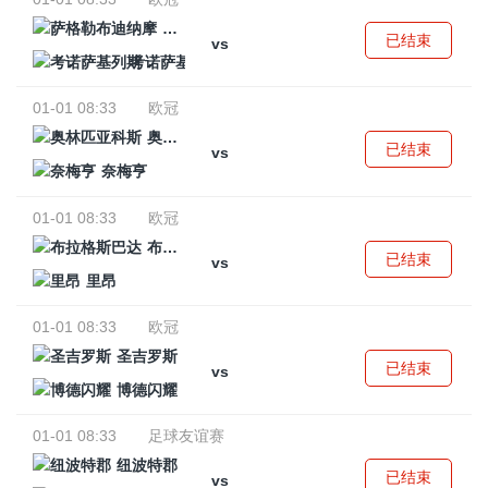
萨格勒布迪纳摩
已结束
vs
考诺萨基列斯
01-01 08:33
欧冠
奥林匹亚科斯
已结束
vs
奈梅亨
01-01 08:33
欧冠
布拉格斯巴达
已结束
vs
里昂
01-01 08:33
欧冠
圣吉罗斯
已结束
vs
博德闪耀
01-01 08:33
足球友谊赛
纽波特郡
已结束
vs