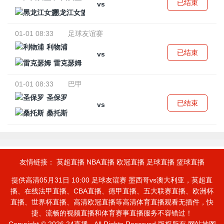
已结束
vs
黑龙江女篮
01-01 08:33
足球友谊赛
利物浦
已结束
vs
雷克瑟姆
01-01 08:33
巴甲
圣保罗
已结束
vs
桑托斯
友情链接：
英超直播
NBA直播
欧冠直播
足球直播
篮球直播
提供高清05月31日 10:00 足球友谊赛 墨西哥vs澳大利亚，英超直
播、在线法甲直播、CBA直播、德甲直播、五大联赛直播、欧洲杯
直播、世界杯直播、高清欧冠直播等高清体育直播观看无插件，快
捷、流畅的视频直播和体育赛事直播服务不容错过！