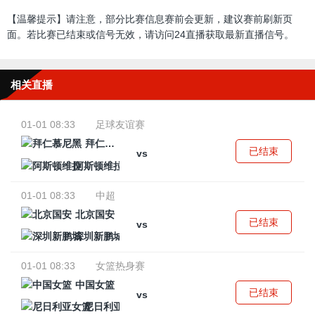
【温馨提示】请注意，部分比赛信息赛前会更新，建议赛前刷新页
面。若比赛已结束或信号无效，请访问24直播获取最新直播信号。
相关直播
01-01 08:33
足球友谊赛
拜仁慕尼黑
已结束
vs
阿斯顿维拉
01-01 08:33
中超
北京国安
已结束
vs
深圳新鹏城
01-01 08:33
女篮热身赛
中国女篮
已结束
vs
尼日利亚女篮