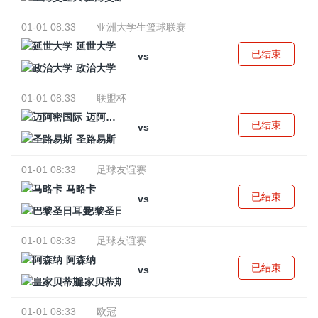
01-01 08:33
亚洲大学生篮球联赛
延世大学
已结束
vs
政治大学
01-01 08:33
联盟杯
迈阿密国际
已结束
vs
圣路易斯
01-01 08:33
足球友谊赛
马略卡
已结束
vs
巴黎圣日耳曼
01-01 08:33
足球友谊赛
阿森纳
已结束
vs
皇家贝蒂斯
01-01 08:33
欧冠