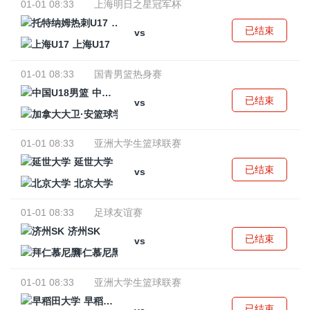
01-01 08:33
上海明日之星冠军杯
托特纳姆热刺U17
已结束
vs
上海U17
01-01 08:33
国青男篮热身赛
中国U18男篮
已结束
vs
加拿大大卫·安篮球学院
01-01 08:33
亚洲大学生篮球联赛
延世大学
已结束
vs
北京大学
01-01 08:33
足球友谊赛
济州SK
已结束
vs
拜仁慕尼黑
01-01 08:33
亚洲大学生篮球联赛
早稻田大学
已结束