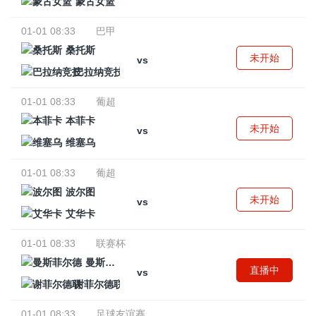
蒙古女篮
01-01 08:33
巴甲
桑托斯
未开始
vs
巴拉纳竞技
01-01 08:33
葡超
本菲卡
未开始
vs
维塞乌
01-01 08:33
葡超
波尔图
未开始
vs
艾华卡
01-01 08:33
联赛杯
曼斯菲尔德
直播中
vs
谢菲尔德联
01-01 08:33
足球友谊赛