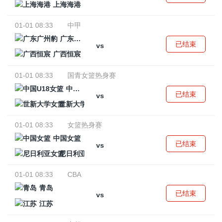
上海海港
01-01 08:33
中甲
广东广州豹
已结束
vs
广西恒宸
01-01 08:33
国青女篮热身赛
中国U18女篮
已结束
vs
世新大学女篮
01-01 08:33
女篮热身赛
中国女篮
已结束
vs
尼日利亚女篮
01-01 08:33
CBA
青岛
已结束
vs
江苏