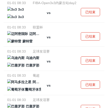
01-01 08:33
FIBA-Open3x3内蒙古站day2
3x3
已结束
vs
3x3
01-01 08:33
联盟杯
迈阿密国际
已结束
vs
蒙特雷
01-01 08:33
足球友谊赛
乌迪内斯
已结束
vs
巴塞罗那
01-01 08:33
葡超
阿马多拉之星
已结束
vs
葡萄牙体育
01-01 08:33
足球友谊赛
巴塞罗那