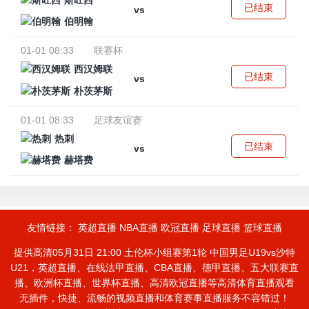
斯旺西
已结束
vs
伯明翰
01-01 08:33
联赛杯
西汉姆联
已结束
vs
朴茨茅斯
01-01 08:33
足球友谊赛
热刺
已结束
vs
赫塔费
友情链接：
英超直播
NBA直播
欧冠直播
足球直播
篮球直播
提供高清05月31日 21:00 土伦杯小组赛第1轮 中国男足U19vs沙特
U21，英超直播、在线法甲直播、CBA直播、德甲直播、五大联赛直
播、欧洲杯直播、世界杯直播、高清欧冠直播等高清体育直播观看
无插件，快捷、流畅的视频直播和体育赛事直播服务不容错过！