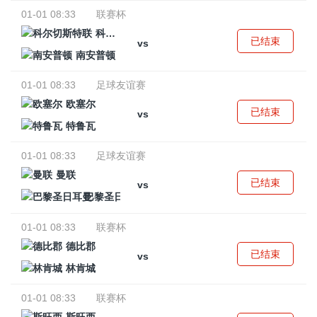
01-01 08:33
联赛杯
科尔切斯特联
已结束
vs
南安普顿
01-01 08:33
足球友谊赛
欧塞尔
已结束
vs
特鲁瓦
01-01 08:33
足球友谊赛
曼联
已结束
vs
巴黎圣日耳曼
01-01 08:33
联赛杯
德比郡
已结束
vs
林肯城
01-01 08:33
联赛杯