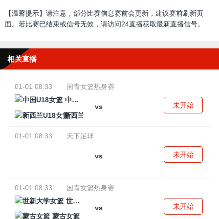
【温馨提示】请注意，部分比赛信息赛前会更新，建议赛前刷新页
面。若比赛已结束或信号无效，请访问24直播获取最新直播信号。
相关直播
01-01 08:33
国青女篮热身赛
中国U18女篮
未开始
vs
新西兰U18女篮
01-01 08:33
天下足球
未开始
vs
01-01 08:33
国青女篮热身赛
世新大学女篮
未开始
vs
蒙古女篮