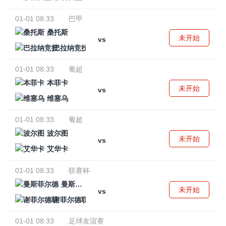
01-01 08:33
巴甲
桑托斯
未开始
vs
巴拉纳竞技
01-01 08:33
葡超
本菲卡
未开始
vs
维塞乌
01-01 08:33
葡超
波尔图
未开始
vs
艾华卡
01-01 08:33
联赛杯
曼斯菲尔德
未开始
vs
谢菲尔德联
01-01 08:33
足球友谊赛