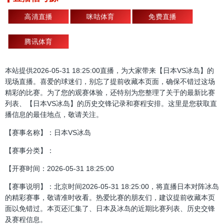
高清直播
咪咕体育
免费直播
腾讯体育
本站提供2026-05-31 18:25:00直播，为大家带来【日本VS冰岛】的
现场直播。喜爱的球迷们，别忘了提前收藏本页面，确保不错过这场
精彩的比赛。为了您的观赛体验，还特别为您整理了关于的最新比赛
列表、【日本VS冰岛】的历史交锋记录和赛程安排。这里是您获取直
播信息的最佳地点，敬请关注。
【赛事名称】：日本VS冰岛
【赛事分类】：
【开赛时间：2026-05-31 18:25:00
【赛事说明】：北京时间2026-05-31 18:25:00，将直播日本对阵冰岛
的精彩赛事，敬请准时收看。热爱比赛的朋友们，建议提前收藏本页
面以免错过。本页还汇集了、日本及冰岛的近期比赛列表、历史交锋
及赛程信息。