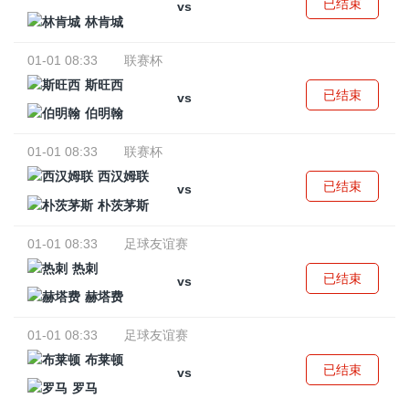
已结束
vs
林肯城
01-01 08:33
联赛杯
斯旺西
已结束
vs
伯明翰
01-01 08:33
联赛杯
西汉姆联
已结束
vs
朴茨茅斯
01-01 08:33
足球友谊赛
热刺
已结束
vs
赫塔费
01-01 08:33
足球友谊赛
布莱顿
已结束
vs
罗马