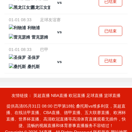
已结束
vs
黑龙江女篮
01-01 08:33
足球友谊赛
利物浦
已结束
vs
雷克瑟姆
01-01 08:33
巴甲
圣保罗
已结束
vs
桑托斯
友情链接：
英超直播
NBA直播
欧冠直播
足球直播
篮球直播
提供高清05月31日 08:00 巴甲第18轮 桑托斯vs维多利亚，英超直
播、在线法甲直播、CBA直播、德甲直播、五大联赛直播、欧洲杯
直播、世界杯直播、高清欧冠直播等高清体育直播观看无插件，快
捷、流畅的视频直播和体育赛事直播服务不容错过！