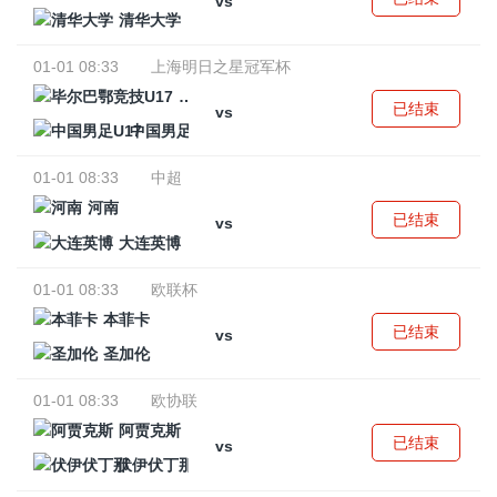
vs
清华大学
01-01 08:33
上海明日之星冠军杯
毕尔巴鄂竞技U17
已结束
vs
中国男足U17
01-01 08:33
中超
河南
已结束
vs
大连英博
01-01 08:33
欧联杯
本菲卡
已结束
vs
圣加伦
01-01 08:33
欧协联
阿贾克斯
已结束
vs
伏伊伏丁那