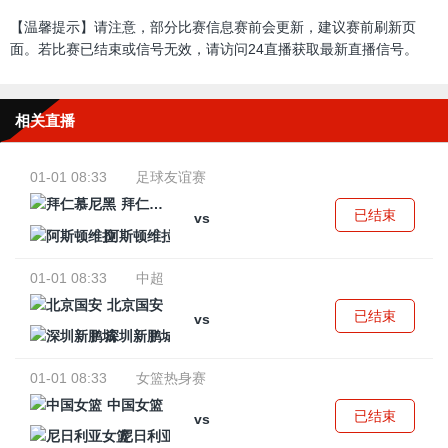
【温馨提示】请注意，部分比赛信息赛前会更新，建议赛前刷新页
面。若比赛已结束或信号无效，请访问24直播获取最新直播信号。
相关直播
01-01 08:33
足球友谊赛
拜仁慕尼黑
已结束
vs
阿斯顿维拉
01-01 08:33
中超
北京国安
已结束
vs
深圳新鹏城
01-01 08:33
女篮热身赛
中国女篮
已结束
vs
尼日利亚女篮