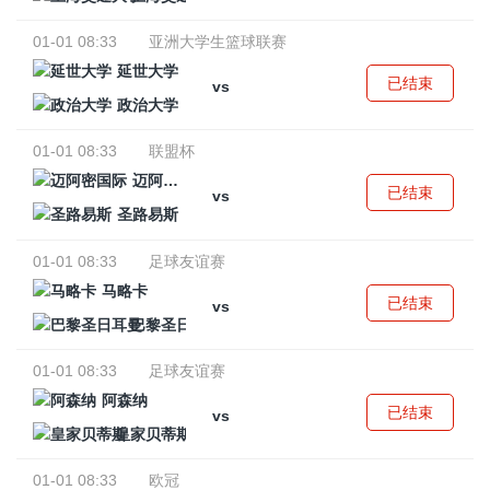
01-01 08:33
亚洲大学生篮球联赛
延世大学
已结束
vs
政治大学
01-01 08:33
联盟杯
迈阿密国际
已结束
vs
圣路易斯
01-01 08:33
足球友谊赛
马略卡
已结束
vs
巴黎圣日耳曼
01-01 08:33
足球友谊赛
阿森纳
已结束
vs
皇家贝蒂斯
01-01 08:33
欧冠