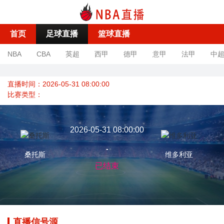
首页
足球直播
篮球直播
NBA
CBA
英超
西甲
德甲
意甲
法甲
中
直播时间：2026-05-31 08:00:00
比赛类型：
2026-05-31 08:00:00
-
桑托斯
维多利亚
已结束
直播信号源