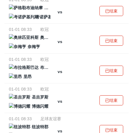
萨格勒布迪纳摩
已结束
vs
考诺萨基列斯
01-01 08:33
欧冠
奥林匹亚科斯
已结束
vs
奈梅亨
01-01 08:33
欧冠
布拉格斯巴达
已结束
vs
里昂
01-01 08:33
欧冠
圣吉罗斯
已结束
vs
博德闪耀
01-01 08:33
足球友谊赛
纽波特郡
已结束
vs