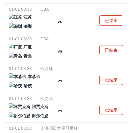
01-01 08:33
CBA
江苏
已结束
vs
深圳
01-01 08:33
CBA
广厦
已结束
vs
青岛
01-01 08:33
欧联杯
本菲卡
已结束
vs
哈茨
01-01 08:33
欧协联
阿贾克斯
已结束
vs
谢尔伯恩
01-01 08:33
上海明日之星冠军杯