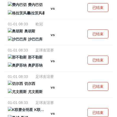
费内巴切
已结束
vs
格拉茨风暴
01-01 08:33
欧冠
奥胡斯
已结束
vs
沙巴巴库
01-01 08:33
足球友谊赛
那不勒斯
已结束
vs
奥萨苏纳
01-01 08:33
足球友谊赛
切尔西
已结束
vs
尤文图斯
01-01 08:33
足球友谊赛
K联赛全明星
已结束
vs