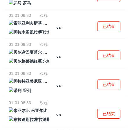
罗马
01-01 08:33
欧冠
索菲亚利夫斯基
已结束
vs
阿拉木图凯拉特
01-01 08:33
欧冠
贝尔谢巴夏普尔
已结束
vs
贝尔格莱德红星
01-01 08:33
欧冠
阿拉特亚美尼亚
已结束
vs
采列
01-01 08:33
欧冠
米亚尔比
已结束
vs
布拉迪斯拉发