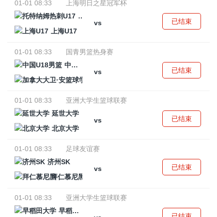
01-01 08:33
上海明日之星冠军杯
托特纳姆热刺U17
已结束
vs
上海U17
01-01 08:33
国青男篮热身赛
中国U18男篮
已结束
vs
加拿大大卫·安篮球学院
01-01 08:33
亚洲大学生篮球联赛
延世大学
已结束
vs
北京大学
01-01 08:33
足球友谊赛
济州SK
已结束
vs
拜仁慕尼黑
01-01 08:33
亚洲大学生篮球联赛
早稻田大学
已结束