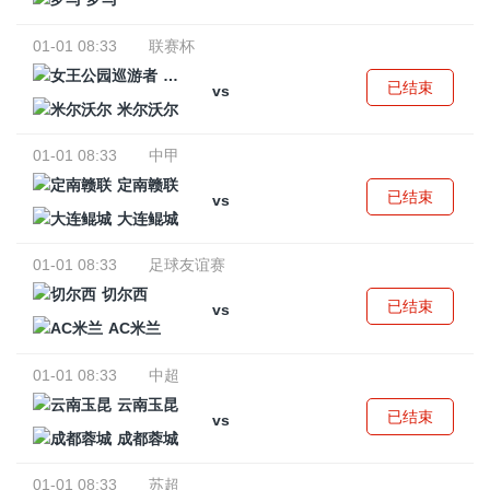
01-01 08:33
联赛杯
女王公园巡游者
已结束
vs
米尔沃尔
01-01 08:33
中甲
定南赣联
已结束
vs
大连鲲城
01-01 08:33
足球友谊赛
切尔西
已结束
vs
AC米兰
01-01 08:33
中超
云南玉昆
已结束
vs
成都蓉城
01-01 08:33
苏超