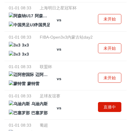
01-01 08:33
上海明日之星冠军杯
阿森纳U17
未开始
vs
中国男足U17
01-01 08:33
FIBA-Open3x3内蒙古站day2
3x3
未开始
vs
3x3
01-01 08:33
联盟杯
迈阿密国际
未开始
vs
蒙特雷
01-01 08:33
足球友谊赛
乌迪内斯
直播中
vs
巴塞罗那
01-01 08:33
葡超