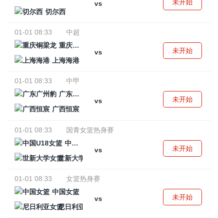
未开始
vs
切尔西
01-01 08:33
中超
重庆铜梁龙
未开始
vs
上海海港
01-01 08:33
中甲
广东广州豹
未开始
vs
广西恒宸
01-01 08:33
国青女篮热身赛
中国U18女篮
未开始
vs
世新大学女篮
01-01 08:33
女篮热身赛
中国女篮
未开始
vs
尼日利亚女篮