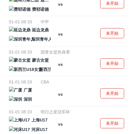
鹿特丹斯巴达
未开始
vs
费耶诺德
01-01 08:33
中甲
延边龙鼎
未开始
vs
深圳青年人
01-01 08:33
国青女篮热身赛
蒙古女篮
未开始
vs
新西兰U18女篮
01-01 08:33
CBA
广厦
未开始
vs
深圳
01-01 08:33
明日之星冠军杯
上海U17
未开始
vs
河床U17