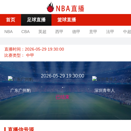
首页
足球直播
篮球直播
NBA
CBA
英超
西甲
德甲
意甲
法甲
中
直播时间：2026-05-29 19:30:00
比赛类型：
中甲
2026-05-29 19:30:00
-
广东广州豹
深圳青年人
已结束
直播信号源