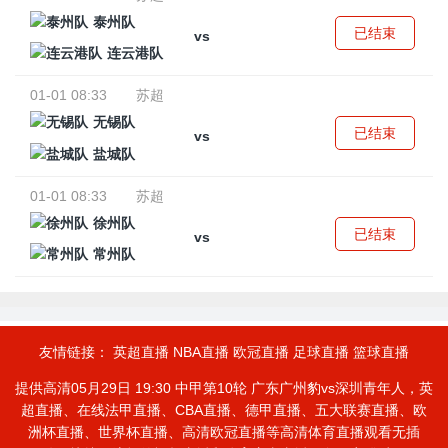
泰州队
已结束
vs
连云港队
01-01 08:33
苏超
无锡队
已结束
vs
盐城队
01-01 08:33
苏超
徐州队
已结束
vs
常州队
友情链接：
英超直播
NBA直播
欧冠直播
足球直播
篮球直播
提供高清05月29日 19:30 中甲第10轮 广东广州豹vs深圳青年人，英
超直播、在线法甲直播、CBA直播、德甲直播、五大联赛直播、欧
洲杯直播、世界杯直播、高清欧冠直播等高清体育直播观看无插