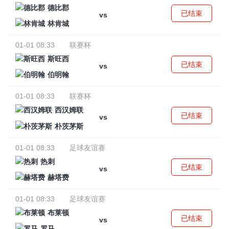
德比郡
已结束
vs
林肯城
01-01 08:33
联赛杯
斯旺西
已结束
vs
伯明翰
01-01 08:33
联赛杯
西汉姆联
已结束
vs
朴茨茅斯
01-01 08:33
足球友谊赛
热刺
已结束
vs
赫塔费
01-01 08:33
足球友谊赛
布莱顿
已结束
vs
罗马