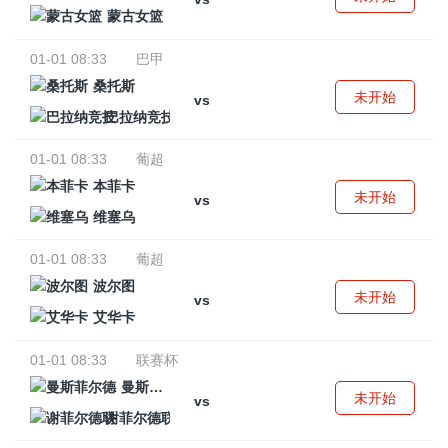
蒙古女篮
01-01 08:33
巴甲
桑托斯
未开始
vs
巴拉纳竞技
01-01 08:33
葡超
本菲卡
未开始
vs
维塞乌
01-01 08:33
葡超
波尔图
未开始
vs
艾华卡
01-01 08:33
联赛杯
曼斯菲尔德
未开始
vs
谢菲尔德联