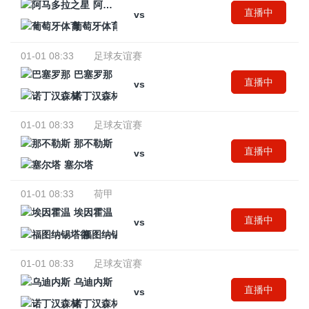
阿马多拉之星
直播中
vs
葡萄牙体育
01-01 08:33
足球友谊赛
巴塞罗那
直播中
vs
诺丁汉森林
01-01 08:33
足球友谊赛
那不勒斯
直播中
vs
塞尔塔
01-01 08:33
荷甲
埃因霍温
直播中
vs
福图纳锡塔德
01-01 08:33
足球友谊赛
乌迪内斯
直播中
vs
诺丁汉森林