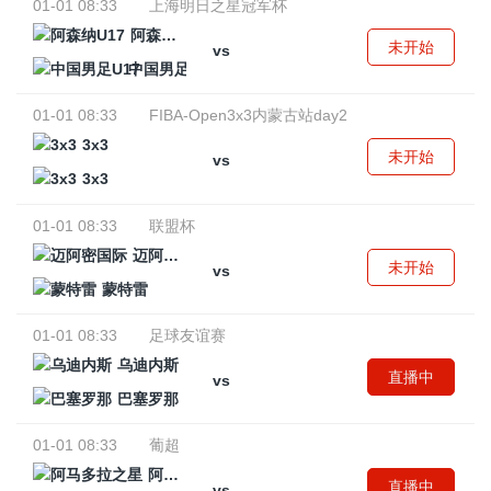
01-01 08:33
上海明日之星冠军杯
阿森纳U17
未开始
vs
中国男足U17
01-01 08:33
FIBA-Open3x3内蒙古站day2
3x3
未开始
vs
3x3
01-01 08:33
联盟杯
迈阿密国际
未开始
vs
蒙特雷
01-01 08:33
足球友谊赛
乌迪内斯
直播中
vs
巴塞罗那
01-01 08:33
葡超
阿马多拉之星
直播中
vs