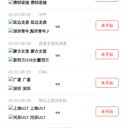
费耶诺德
01-01 08:33
中甲
延边龙鼎
未开始
vs
深圳青年人
01-01 08:33
国青女篮热身赛
蒙古女篮
未开始
vs
新西兰U18女篮
01-01 08:33
CBA
广厦
未开始
vs
深圳
01-01 08:33
明日之星冠军杯
上海U17
未开始
vs
河床U17