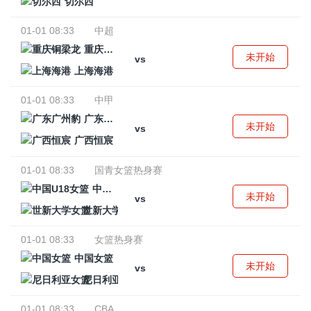
切尔西
01-01 08:33
中超
重庆铜梁龙
未开始
vs
上海海港
01-01 08:33
中甲
广东广州豹
未开始
vs
广西恒宸
01-01 08:33
国青女篮热身赛
中国U18女篮
未开始
vs
世新大学女篮
01-01 08:33
女篮热身赛
中国女篮
未开始
vs
尼日利亚女篮
01-01 08:33
CBA