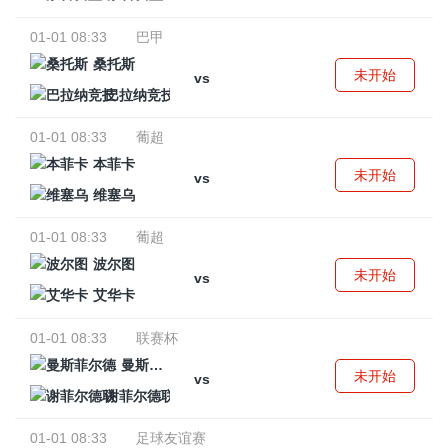
01-01 08:33
巴甲
桑托斯
未开始
vs
巴拉纳竞技
01-01 08:33
葡超
本菲卡
未开始
vs
维塞乌
01-01 08:33
葡超
波尔图
未开始
vs
艾华卡
01-01 08:33
联赛杯
曼斯菲尔德
未开始
vs
谢菲尔德联
01-01 08:33
足球友谊赛