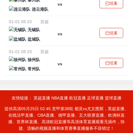
泰州队
已结束
vs
连云港队
01-01 08:33
苏超
无锡队
已结束
vs
盐城队
01-01 08:33
苏超
徐州队
已结束
vs
常州队
友情链接：
英超直播
NBA直播
欧冠直播
足球直播
篮球直播
提供高清05月25日 02:45 意甲第38轮 都灵vs尤文图斯，英超直播、
在线法甲直播、CBA直播、德甲直播、五大联赛直播、欧洲杯直
播、世界杯直播、高清欧冠直播等高清体育直播观看无插件，快
捷、流畅的视频直播和体育赛事直播服务不容错过！