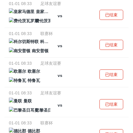
01-01 08:33
足球友谊赛
皇家马德里
已结束
vs
费伦茨瓦罗斯
01-01 08:33
联赛杯
科尔切斯特联
已结束
vs
南安普顿
01-01 08:33
足球友谊赛
欧塞尔
已结束
vs
特鲁瓦
01-01 08:33
足球友谊赛
曼联
已结束
vs
巴黎圣日耳曼
01-01 08:33
联赛杯
德比郡