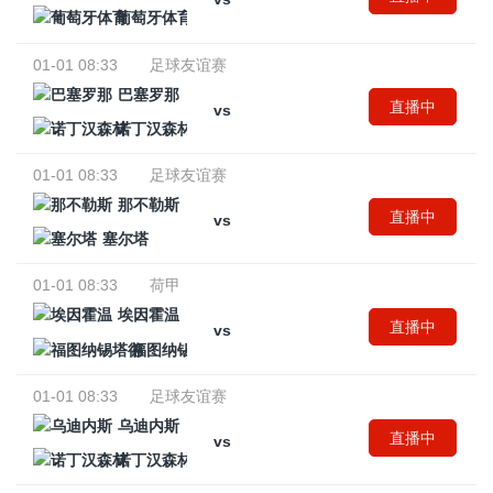
葡萄牙体育
01-01 08:33
足球友谊赛
巴塞罗那
直播中
vs
诺丁汉森林
01-01 08:33
足球友谊赛
那不勒斯
直播中
vs
塞尔塔
01-01 08:33
荷甲
埃因霍温
直播中
vs
福图纳锡塔德
01-01 08:33
足球友谊赛
乌迪内斯
直播中
vs
诺丁汉森林