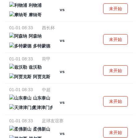
利物浦
未开始
vs
摩纳哥
01-01 08:33
酋长杯
阿森纳
未开始
vs
多特蒙德
01-01 08:33
荷甲
兹沃勒
未开始
vs
阿贾克斯
01-01 08:33
中超
山东泰山
未开始
vs
天津津门虎
01-01 08:33
足球友谊赛
柔佛新山
未开始
vs