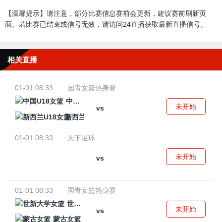
【温馨提示】请注意，部分比赛信息赛前会更新，建议赛前刷新页
面。若比赛已结束或信号无效，请访问24直播获取最新直播信号。
相关直播
01-01 08:33
国青女篮热身赛
中国U18女篮
未开始
vs
新西兰U18女篮
01-01 08:33
天下足球
未开始
vs
01-01 08:33
国青女篮热身赛
世新大学女篮
未开始
vs
蒙古女篮