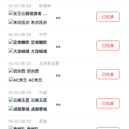
01-01 08:33
联赛杯
女王公园巡游者
已结束
vs
米尔沃尔
01-01 08:33
中甲
定南赣联
已结束
vs
大连鲲城
01-01 08:33
足球友谊赛
切尔西
已结束
vs
AC米兰
01-01 08:33
中超
云南玉昆
已结束
vs
成都蓉城
01-01 08:33
苏超