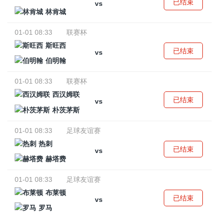
已结束
vs
林肯城
01-01 08:33
联赛杯
斯旺西
已结束
vs
伯明翰
01-01 08:33
联赛杯
西汉姆联
已结束
vs
朴茨茅斯
01-01 08:33
足球友谊赛
热刺
已结束
vs
赫塔费
01-01 08:33
足球友谊赛
布莱顿
已结束
vs
罗马