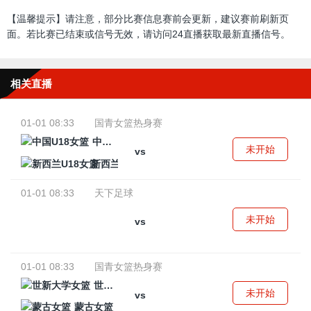
【温馨提示】请注意，部分比赛信息赛前会更新，建议赛前刷新页
面。若比赛已结束或信号无效，请访问24直播获取最新直播信号。
相关直播
01-01 08:33
国青女篮热身赛
中国U18女篮
未开始
vs
新西兰U18女篮
01-01 08:33
天下足球
未开始
vs
01-01 08:33
国青女篮热身赛
世新大学女篮
未开始
vs
蒙古女篮