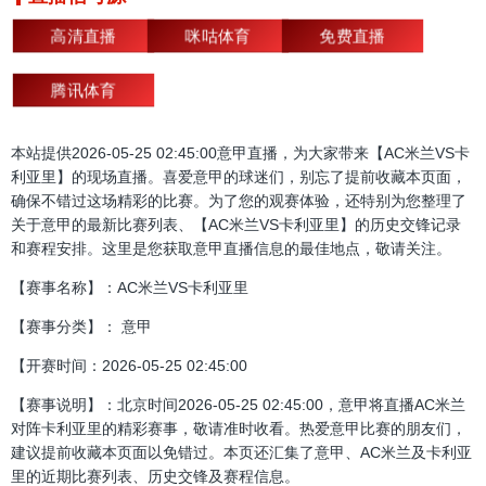
高清直播
咪咕体育
免费直播
腾讯体育
本站提供2026-05-25 02:45:00意甲直播，为大家带来【AC米兰VS卡
利亚里】的现场直播。喜爱意甲的球迷们，别忘了提前收藏本页面，
确保不错过这场精彩的比赛。为了您的观赛体验，还特别为您整理了
关于意甲的最新比赛列表、【AC米兰VS卡利亚里】的历史交锋记录
和赛程安排。这里是您获取意甲直播信息的最佳地点，敬请关注。
【赛事名称】：AC米兰VS卡利亚里
【赛事分类】： 意甲
【开赛时间：2026-05-25 02:45:00
【赛事说明】：北京时间2026-05-25 02:45:00，意甲将直播AC米兰
对阵卡利亚里的精彩赛事，敬请准时收看。热爱意甲比赛的朋友们，
建议提前收藏本页面以免错过。本页还汇集了意甲、AC米兰及卡利亚
里的近期比赛列表、历史交锋及赛程信息。