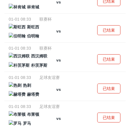
已结束
vs
林肯城
01-01 08:33
联赛杯
斯旺西
已结束
vs
伯明翰
01-01 08:33
联赛杯
西汉姆联
已结束
vs
朴茨茅斯
01-01 08:33
足球友谊赛
热刺
已结束
vs
赫塔费
01-01 08:33
足球友谊赛
布莱顿
已结束
vs
罗马