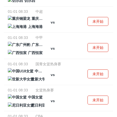
切尔西
01-01 08:33
中超
重庆铜梁龙
未开始
vs
上海海港
01-01 08:33
中甲
广东广州豹
未开始
vs
广西恒宸
01-01 08:33
国青女篮热身赛
中国U18女篮
未开始
vs
世新大学女篮
01-01 08:33
女篮热身赛
中国女篮
未开始
vs
尼日利亚女篮
01-01 08:33
CBA