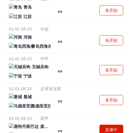
青岛
未开始
vs
江苏
01-01 08:33
中超
河南
未开始
vs
青岛西海岸
01-01 08:33
中甲
无锡吴钩
未开始
vs
宁波
01-01 08:33
足球友谊赛
曼城
未开始
vs
马德里竞技
01-01 08:33
荷甲
鹿特丹斯巴达
直播中
vs