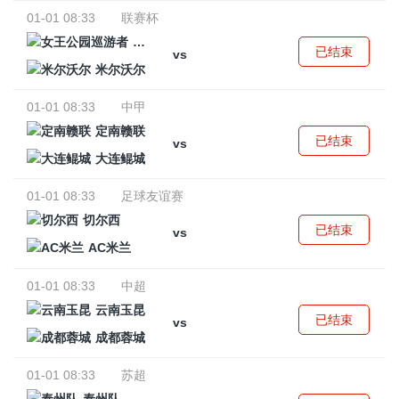
01-01 08:33
联赛杯
女王公园巡游者
已结束
vs
米尔沃尔
01-01 08:33
中甲
定南赣联
已结束
vs
大连鲲城
01-01 08:33
足球友谊赛
切尔西
已结束
vs
AC米兰
01-01 08:33
中超
云南玉昆
已结束
vs
成都蓉城
01-01 08:33
苏超