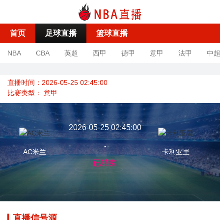
首页
足球直播
篮球直播
NBA
CBA
英超
西甲
德甲
意甲
法甲
中
直播时间：2026-05-25 02:45:00
比赛类型：
意甲
2026-05-25 02:45:00
-
AC米兰
卡利亚里
已结束
直播信号源