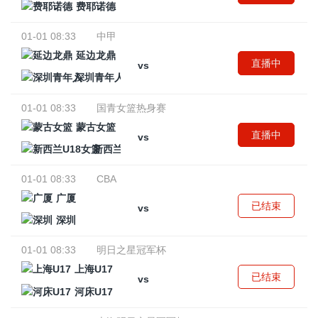
费耶诺德
01-01 08:33
中甲
延边龙鼎
直播中
vs
深圳青年人
01-01 08:33
国青女篮热身赛
蒙古女篮
直播中
vs
新西兰U18女篮
01-01 08:33
CBA
广厦
已结束
vs
深圳
01-01 08:33
明日之星冠军杯
上海U17
已结束
vs
河床U17