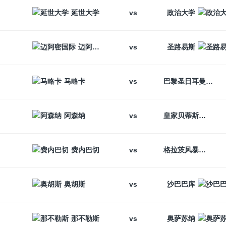
vs
延世大学
政治大学
vs
迈阿密国际
圣路易斯
vs
马略卡
巴黎圣日耳曼
vs
阿森纳
皇家贝蒂斯
vs
费内巴切
格拉茨风暴
vs
奥胡斯
沙巴巴库
vs
那不勒斯
奥萨苏纳