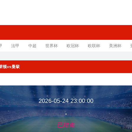
甲
法甲
中超
世界杯
欧冠杯
欧联杯
美洲杯
布莱顿vs曼联
2026-05-24 23:00:00
-
已结束