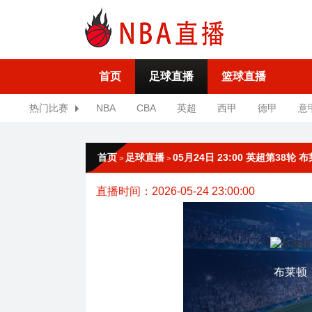
首页
足球直播
篮球直播
热门比赛
NBA
CBA
英超
西甲
德甲
意
首页
足球直播
05月24日 23:00 英超第38轮 
>
>
直播时间：2026-05-24 23:00:00
布莱顿