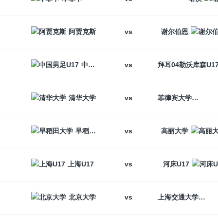
vs
阿贾克斯
谢尔伯恩
vs
中国男足U17
vs
清华大学
菲律宾大学
vs
早稻田大学
高丽大学
vs
上海U17
河床U17
vs
北京大学
上海交通大学