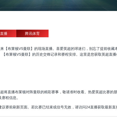
直播
腾讯体育
直播，为大家带来【布莱顿VS曼联】的现场直播。喜爱英超的球迷们，别忘了提
、【布莱顿VS曼联】的历史交锋记录和赛程安排。这里是您获取英超直播
00:00，英超将直播布莱顿对阵曼联的精彩赛事，敬请准时收看。热爱英超比
及赛程信息。
建议赛前刷新页面。若比赛已结束或信号无效，请访问24直播获取最新直