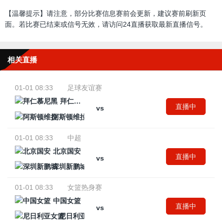
【温馨提示】请注意，部分比赛信息赛前会更新，建议赛前刷新页
面。若比赛已结束或信号无效，请访问24直播获取最新直播信号。
相关直播
01-01 08:33
足球友谊赛
拜仁慕尼黑
直播中
vs
阿斯顿维拉
01-01 08:33
中超
北京国安
直播中
vs
深圳新鹏城
01-01 08:33
女篮热身赛
中国女篮
直播中
vs
尼日利亚女篮