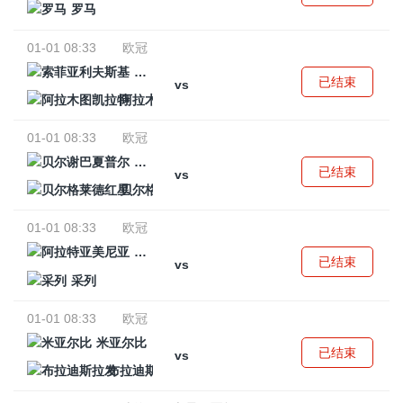
罗马
01-01 08:33
欧冠
索菲亚利夫斯基
已结束
vs
阿拉木图凯拉特
01-01 08:33
欧冠
贝尔谢巴夏普尔
已结束
vs
贝尔格莱德红星
01-01 08:33
欧冠
阿拉特亚美尼亚
已结束
vs
采列
01-01 08:33
欧冠
米亚尔比
已结束
vs
布拉迪斯拉发