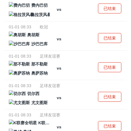
费内巴切
已结束
vs
格拉茨风暴
01-01 08:33
欧冠
奥胡斯
已结束
vs
沙巴巴库
01-01 08:33
足球友谊赛
那不勒斯
已结束
vs
奥萨苏纳
01-01 08:33
足球友谊赛
切尔西
已结束
vs
尤文图斯
01-01 08:33
足球友谊赛
K联赛全明星
已结束
vs