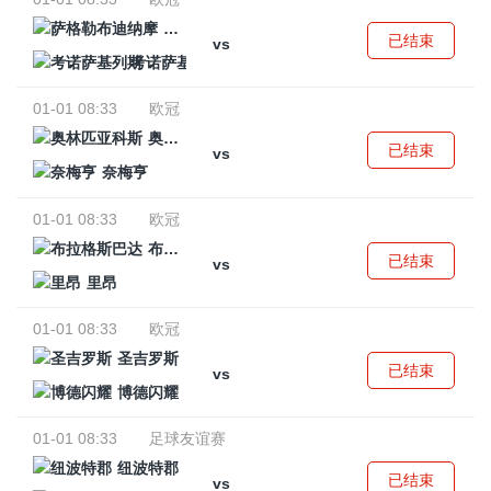
萨格勒布迪纳摩
已结束
vs
考诺萨基列斯
01-01 08:33
欧冠
奥林匹亚科斯
已结束
vs
奈梅亨
01-01 08:33
欧冠
布拉格斯巴达
已结束
vs
里昂
01-01 08:33
欧冠
圣吉罗斯
已结束
vs
博德闪耀
01-01 08:33
足球友谊赛
纽波特郡
已结束
vs