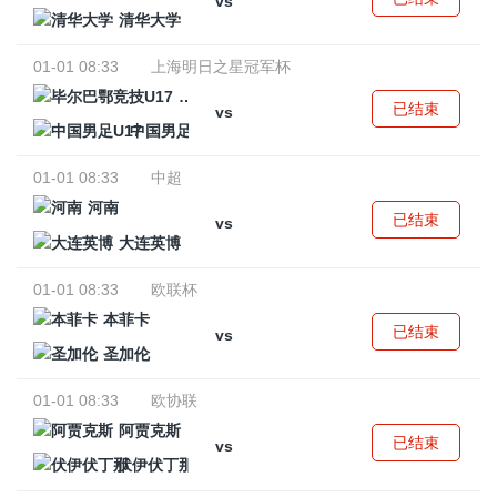
vs
清华大学
01-01 08:33
上海明日之星冠军杯
毕尔巴鄂竞技U17
已结束
vs
中国男足U17
01-01 08:33
中超
河南
已结束
vs
大连英博
01-01 08:33
欧联杯
本菲卡
已结束
vs
圣加伦
01-01 08:33
欧协联
阿贾克斯
已结束
vs
伏伊伏丁那