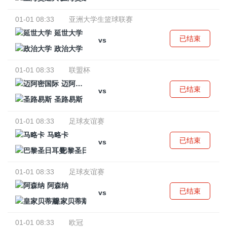
01-01 08:33
亚洲大学生篮球联赛
延世大学
已结束
vs
政治大学
01-01 08:33
联盟杯
迈阿密国际
已结束
vs
圣路易斯
01-01 08:33
足球友谊赛
马略卡
已结束
vs
巴黎圣日耳曼
01-01 08:33
足球友谊赛
阿森纳
已结束
vs
皇家贝蒂斯
01-01 08:33
欧冠