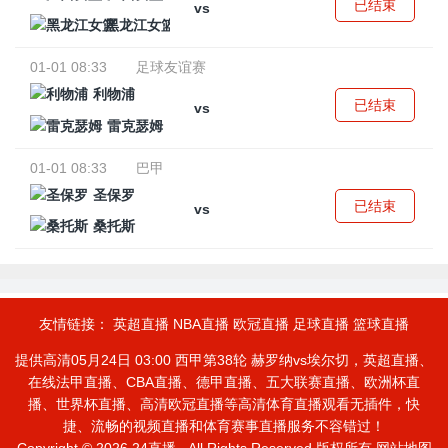
已结束
vs
黑龙江女篮
01-01 08:33
足球友谊赛
利物浦
已结束
vs
雷克瑟姆
01-01 08:33
巴甲
圣保罗
已结束
vs
桑托斯
友情链接：
英超直播
NBA直播
欧冠直播
足球直播
篮球直播
提供高清05月24日 03:00 西甲第38轮 赫罗纳vs埃尔切，英超直播、
在线法甲直播、CBA直播、德甲直播、五大联赛直播、欧洲杯直
播、世界杯直播、高清欧冠直播等高清体育直播观看无插件，快
捷、流畅的视频直播和体育赛事直播服务不容错过！