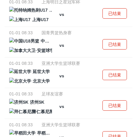
01-01 08:33
上海明日之星冠军杯
托特纳姆热刺U17
已结束
vs
上海U17
01-01 08:33
国青男篮热身赛
中国U18男篮
已结束
vs
加拿大大卫·安篮球学院
01-01 08:33
亚洲大学生篮球联赛
延世大学
已结束
vs
北京大学
01-01 08:33
足球友谊赛
济州SK
已结束
vs
拜仁慕尼黑
01-01 08:33
亚洲大学生篮球联赛
早稻田大学
已结束