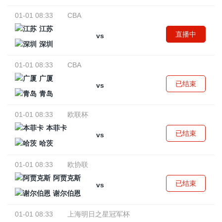
01-01 08:33
CBA
江苏
直播中
vs
深圳
01-01 08:33
CBA
广厦
已结束
vs
青岛
01-01 08:33
欧联杯
本菲卡
已结束
vs
哈茨
01-01 08:33
欧协联
阿贾克斯
已结束
vs
谢尔伯恩
01-01 08:33
上海明日之星冠军杯