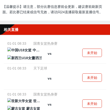
【温馨提示】请注意，部分比赛信息赛前会更新，建议赛前刷新页
面。若比赛已结束或信号无效，请访问24直播获取最新直播信号。
相关直播
01-01 08:33
国青女篮热身赛
中国U18女篮
未开始
vs
新西兰U18女篮
01-01 08:33
天下足球
未开始
vs
01-01 08:33
国青女篮热身赛
世新大学女篮
未开始
vs
蒙古女篮