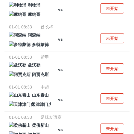
利物浦
未开始
vs
摩纳哥
01-01 08:33
酋长杯
阿森纳
未开始
vs
多特蒙德
01-01 08:33
荷甲
兹沃勒
未开始
vs
阿贾克斯
01-01 08:33
中超
山东泰山
未开始
vs
天津津门虎
01-01 08:33
足球友谊赛
柔佛新山
未开始
vs