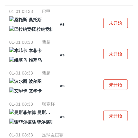
01-01 08:33
巴甲
桑托斯
未开始
vs
巴拉纳竞技
01-01 08:33
葡超
本菲卡
未开始
vs
维塞乌
01-01 08:33
葡超
波尔图
未开始
vs
艾华卡
01-01 08:33
联赛杯
曼斯菲尔德
未开始
vs
谢菲尔德联
01-01 08:33
足球友谊赛