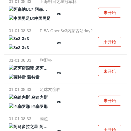
01-01 08:33
上海明日之星冠军杯
阿森纳U17
未开始
vs
中国男足U17
01-01 08:33
FIBA-Open3x3内蒙古站day2
3x3
未开始
vs
3x3
01-01 08:33
联盟杯
迈阿密国际
未开始
vs
蒙特雷
01-01 08:33
足球友谊赛
乌迪内斯
未开始
vs
巴塞罗那
01-01 08:33
葡超
阿马多拉之星
未开始
vs