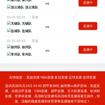
泰州队
直播中
vs
连云港队
01-01 08:33
苏超
无锡队
直播中
vs
盐城队
01-01 08:33
苏超
徐州队
直播中
vs
常州队
友情链接：
英超直播
NBA直播
欧冠直播
足球直播
篮球直播
提供高清05月24日 03:00 西甲第38轮 赫塔费vs奥萨苏纳，英超直
播、在线法甲直播、CBA直播、德甲直播、五大联赛直播、欧洲杯
直播、世界杯直播、高清欧冠直播等高清体育直播观看无插件，快
捷、流畅的视频直播和体育赛事直播服务不容错过！