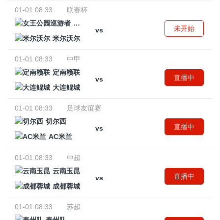
01-01 08:33
联赛杯
女王公园巡游者
未开始
vs
米尔沃尔
01-01 08:33
中甲
定南赣联
直播中
vs
大连鲲城
01-01 08:33
足球友谊赛
切尔西
直播中
vs
AC米兰
01-01 08:33
中超
云南玉昆
直播中
vs
成都蓉城
01-01 08:33
苏超