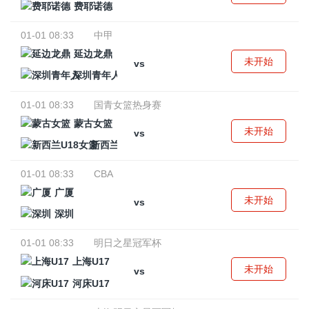
费耶诺德
01-01 08:33
中甲
延边龙鼎
未开始
vs
深圳青年人
01-01 08:33
国青女篮热身赛
蒙古女篮
未开始
vs
新西兰U18女篮
01-01 08:33
CBA
广厦
未开始
vs
深圳
01-01 08:33
明日之星冠军杯
上海U17
未开始
vs
河床U17