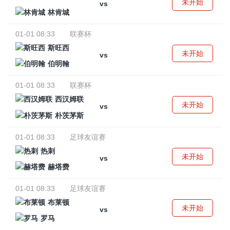
未开始
vs
林肯城
01-01 08:33
联赛杯
斯旺西
未开始
vs
伯明翰
01-01 08:33
联赛杯
西汉姆联
未开始
vs
朴茨茅斯
01-01 08:33
足球友谊赛
热刺
未开始
vs
赫塔费
01-01 08:33
足球友谊赛
布莱顿
未开始
vs
罗马