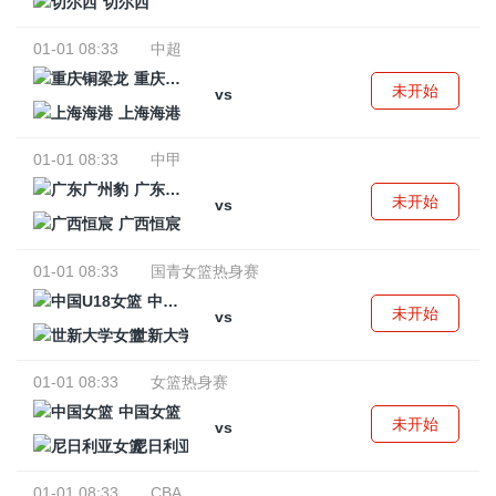
切尔西
01-01 08:33
中超
重庆铜梁龙
未开始
vs
上海海港
01-01 08:33
中甲
广东广州豹
未开始
vs
广西恒宸
01-01 08:33
国青女篮热身赛
中国U18女篮
未开始
vs
世新大学女篮
01-01 08:33
女篮热身赛
中国女篮
未开始
vs
尼日利亚女篮
01-01 08:33
CBA