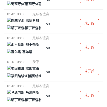
葡萄牙体育
01-01 08:33
足球友谊赛
巴塞罗那
未开始
vs
诺丁汉森林
01-01 08:33
足球友谊赛
那不勒斯
未开始
vs
塞尔塔
01-01 08:33
荷甲
埃因霍温
未开始
vs
福图纳锡塔德
01-01 08:33
足球友谊赛
乌迪内斯
未开始
vs
诺丁汉森林