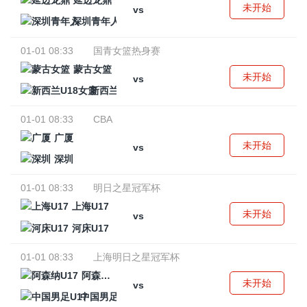
延边龙鼎
未开始
vs
深圳青年人
01-01 08:33
国青女篮热身赛
蒙古女篮
未开始
vs
新西兰U18女篮
01-01 08:33
CBA
广厦
未开始
vs
深圳
01-01 08:33
明日之星冠军杯
上海U17
未开始
vs
河床U17
01-01 08:33
上海明日之星冠军杯
阿森纳U17
未开始
vs
中国男足U17