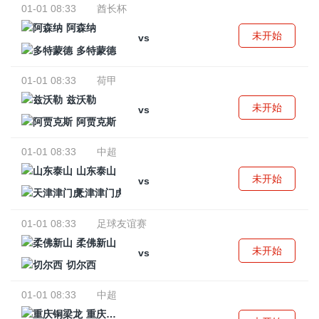
01-01 08:33
酋长杯
阿森纳
未开始
vs
多特蒙德
01-01 08:33
荷甲
兹沃勒
未开始
vs
阿贾克斯
01-01 08:33
中超
山东泰山
未开始
vs
天津津门虎
01-01 08:33
足球友谊赛
柔佛新山
未开始
vs
切尔西
01-01 08:33
中超
重庆铜梁龙