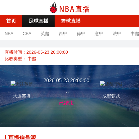
首页
足球直播
篮球直播
NBA
CBA
英超
西甲
德甲
意甲
法甲
中
直播时间：2026-05-23 20:00:00
比赛类型：
中超
2026-05-23 20:00:00
-
大连英博
成都蓉城
已结束
直播信号源