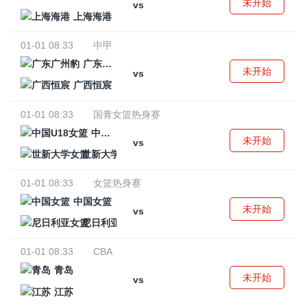
未开始
vs
上海海港
01-01 08:33
中甲
广东广州豹
未开始
vs
广西恒宸
01-01 08:33
国青女篮热身赛
中国U18女篮
未开始
vs
世新大学女篮
01-01 08:33
女篮热身赛
中国女篮
未开始
vs
尼日利亚女篮
01-01 08:33
CBA
青岛
未开始
vs
江苏