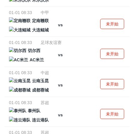
01-01 08:33
中甲
定南赣联
未开始
vs
大连鲲城
01-01 08:33
足球友谊赛
切尔西
未开始
vs
AC米兰
01-01 08:33
中超
云南玉昆
未开始
vs
成都蓉城
01-01 08:33
苏超
泰州队
未开始
vs
连云港队
01-01 08:33
苏超