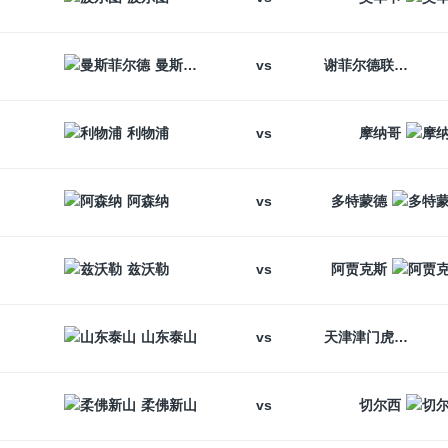
vs
曼斯菲尔德
谢菲尔德联
vs
利物浦
摩纳哥
vs
阿森纳
多特蒙德
vs
兹沃勒
阿贾克斯
vs
山东泰山
天津津门虎
vs
柔佛新山
切尔西