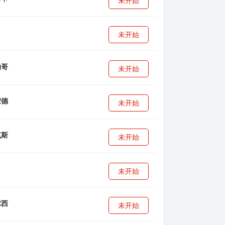
未开始
未开始
未开始
未开始
未开始
未开始
未开始