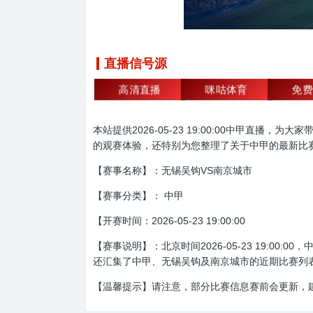
直播信号源
高清直播
咪咕体育
免费
本站提供2026-05-23 19:00:00中甲
的观赛体验，还特别为您整理了关于中甲的最新比
【赛事名称】：无锡吴钩VS南京城市
【赛事分类】： 中甲
【开赛时间：2026-05-23 19:00:00
【赛事说明】：北京时间2026-05-23 19:
还汇集了中甲、无锡吴钩及南京城市的近期比赛列
【温馨提示】请注意，部分比赛信息赛前会更新，