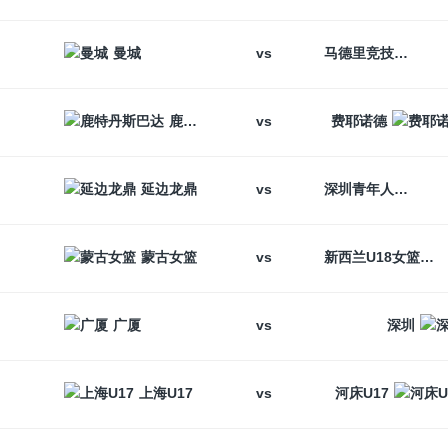
vs
曼城
马德里竞技
vs
鹿特丹斯巴达
费耶诺德
vs
延边龙鼎
深圳青年人
vs
蒙古女篮
新西兰U18女篮
vs
广厦
深圳
vs
上海U17
河床U17