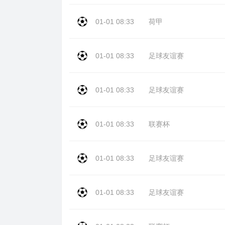
01-01 08:33
荷甲
01-01 08:33
足球友谊赛
01-01 08:33
足球友谊赛
01-01 08:33
联赛杯
01-01 08:33
足球友谊赛
01-01 08:33
足球友谊赛