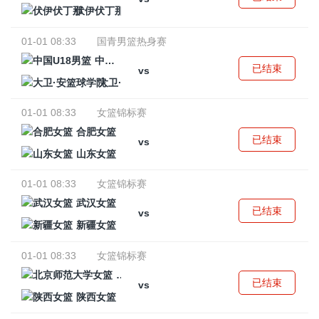
伏伊伏丁那
01-01 08:33
国青男篮热身赛
中国U18男篮
已结束
vs
大卫·安篮球学院
01-01 08:33
女篮锦标赛
合肥女篮
已结束
vs
山东女篮
01-01 08:33
女篮锦标赛
武汉女篮
已结束
vs
新疆女篮
01-01 08:33
女篮锦标赛
北京师范大学女篮
已结束
vs
陕西女篮