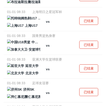
布拉迪斯拉发
01-01 08:33
上海明日之星冠军杯
托特纳姆热刺U17
已结束
vs
上海U17
01-01 08:33
国青男篮热身赛
中国U18男篮
已结束
vs
加拿大大卫·安篮球学院
01-01 08:33
亚洲大学生篮球联赛
延世大学
已结束
vs
北京大学
01-01 08:33
足球友谊赛
济州SK
已结束
vs
拜仁慕尼黑