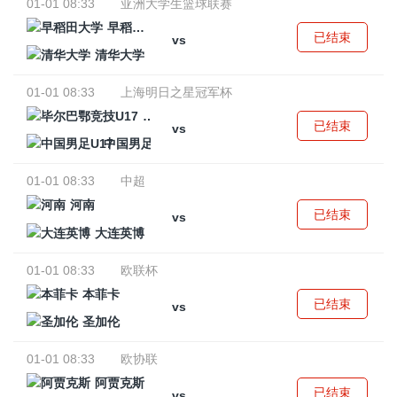
01-01 08:33
亚洲大学生篮球联赛
早稻田大学
已结束
vs
清华大学
01-01 08:33
上海明日之星冠军杯
毕尔巴鄂竞技U17
已结束
vs
中国男足U17
01-01 08:33
中超
河南
已结束
vs
大连英博
01-01 08:33
欧联杯
本菲卡
已结束
vs
圣加伦
01-01 08:33
欧协联
阿贾克斯
已结束
vs