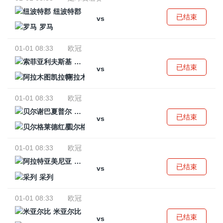
纽波特郡
已结束
vs
罗马
01-01 08:33
欧冠
索菲亚利夫斯基
已结束
vs
阿拉木图凯拉特
01-01 08:33
欧冠
贝尔谢巴夏普尔
已结束
vs
贝尔格莱德红星
01-01 08:33
欧冠
阿拉特亚美尼亚
已结束
vs
采列
01-01 08:33
欧冠
米亚尔比
已结束
vs