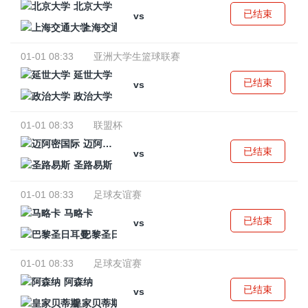
北京大学
已结束
vs
上海交通大学
01-01 08:33
亚洲大学生篮球联赛
延世大学
已结束
vs
政治大学
01-01 08:33
联盟杯
迈阿密国际
已结束
vs
圣路易斯
01-01 08:33
足球友谊赛
马略卡
已结束
vs
巴黎圣日耳曼
01-01 08:33
足球友谊赛
阿森纳
已结束
vs
皇家贝蒂斯