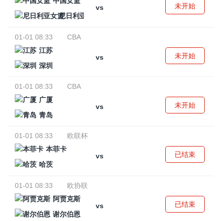
中国女篮
未开始
vs
尼日利亚女篮
01-01 08:33
CBA
江苏
未开始
vs
深圳
01-01 08:33
CBA
广厦
未开始
vs
青岛
01-01 08:33
欧联杯
本菲卡
已结束
vs
哈茨
01-01 08:33
欧协联
阿贾克斯
已结束
vs
谢尔伯恩