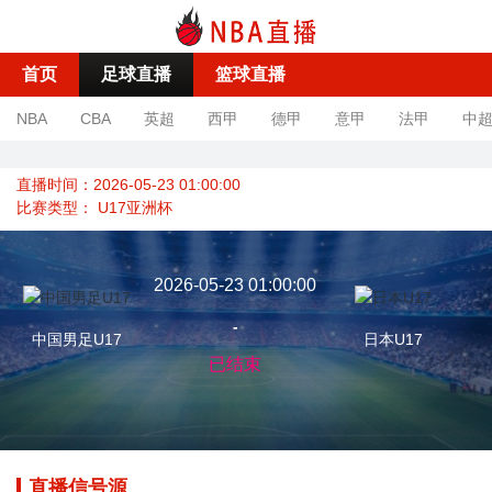
首页
足球直播
篮球直播
NBA
CBA
英超
西甲
德甲
意甲
法甲
中
直播时间：2026-05-23 01:00:00
比赛类型：
U17亚洲杯
2026-05-23 01:00:00
-
中国男足U17
日本U17
已结束
直播信号源