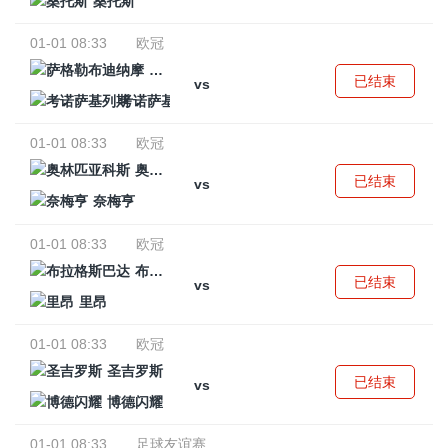
桑托斯
01-01 08:33
欧冠
萨格勒布迪纳摩
已结束
vs
考诺萨基列斯
01-01 08:33
欧冠
奥林匹亚科斯
已结束
vs
奈梅亨
01-01 08:33
欧冠
布拉格斯巴达
已结束
vs
里昂
01-01 08:33
欧冠
圣吉罗斯
已结束
vs
博德闪耀
01-01 08:33
足球友谊赛