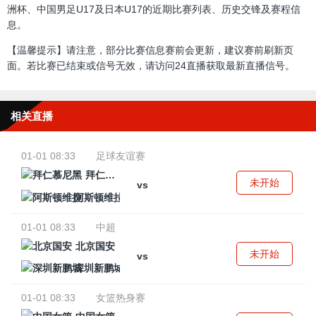
洲杯、中国男足U17及日本U17的近期比赛列表、历史交锋及赛程信
息。
【温馨提示】请注意，部分比赛信息赛前会更新，建议赛前刷新页
面。若比赛已结束或信号无效，请访问24直播获取最新直播信号。
相关直播
01-01 08:33
足球友谊赛
拜仁慕尼黑
未开始
vs
阿斯顿维拉
01-01 08:33
中超
北京国安
未开始
vs
深圳新鹏城
01-01 08:33
女篮热身赛