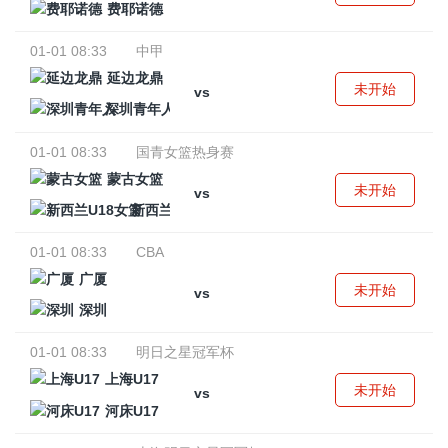
费耶诺德
01-01 08:33
中甲
延边龙鼎
未开始
vs
深圳青年人
01-01 08:33
国青女篮热身赛
蒙古女篮
未开始
vs
新西兰U18女篮
01-01 08:33
CBA
广厦
未开始
vs
深圳
01-01 08:33
明日之星冠军杯
上海U17
未开始
vs
河床U17