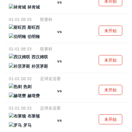
未开始
vs
林肯城
01-01 08:33
联赛杯
斯旺西
未开始
vs
伯明翰
01-01 08:33
联赛杯
西汉姆联
未开始
vs
朴茨茅斯
01-01 08:33
足球友谊赛
热刺
未开始
vs
赫塔费
01-01 08:33
足球友谊赛
布莱顿
未开始
vs
罗马