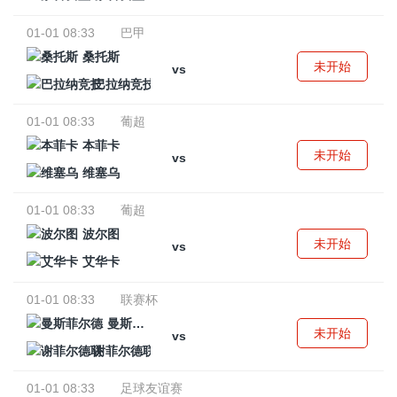
01-01 08:33
巴甲
桑托斯
未开始
vs
巴拉纳竞技
01-01 08:33
葡超
本菲卡
未开始
vs
维塞乌
01-01 08:33
葡超
波尔图
未开始
vs
艾华卡
01-01 08:33
联赛杯
曼斯菲尔德
未开始
vs
谢菲尔德联
01-01 08:33
足球友谊赛