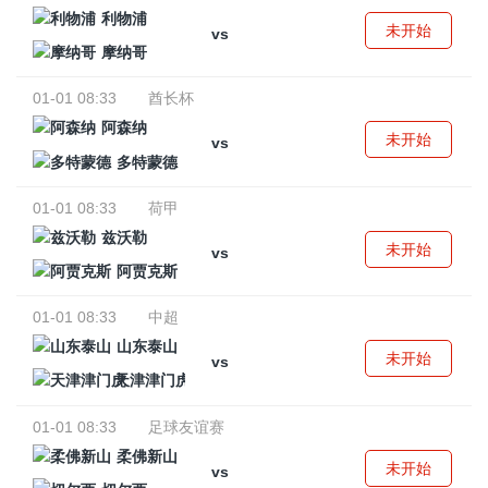
利物浦
未开始
vs
摩纳哥
01-01 08:33
酋长杯
阿森纳
未开始
vs
多特蒙德
01-01 08:33
荷甲
兹沃勒
未开始
vs
阿贾克斯
01-01 08:33
中超
山东泰山
未开始
vs
天津津门虎
01-01 08:33
足球友谊赛
柔佛新山
未开始
vs