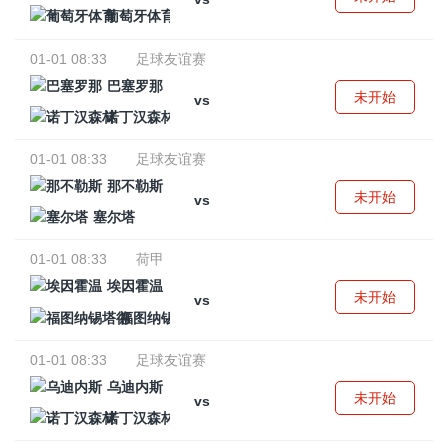
葡萄牙体育
01-01 08:33
足球友谊赛
巴塞罗那
未开始
vs
诺丁汉森林
01-01 08:33
足球友谊赛
那不勒斯
未开始
vs
塞尔塔
01-01 08:33
荷甲
埃因霍温
未开始
vs
福图纳锡塔德
01-01 08:33
足球友谊赛
乌迪内斯
未开始
vs
诺丁汉森林