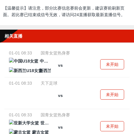
【温馨提示】请注意，部分比赛信息赛前会更新，建议赛前刷新页
面。若比赛已结束或信号无效，请访问24直播获取最新直播信号。
相关直播
01-01 08:33
国青女篮热身赛
中国U18女篮
未开始
vs
新西兰U18女篮
01-01 08:33
天下足球
未开始
vs
01-01 08:33
国青女篮热身赛
世新大学女篮
未开始
vs
蒙古女篮