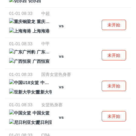
切尔西
01-01 08:33
中超
重庆铜梁龙
未开始
vs
上海海港
01-01 08:33
中甲
广东广州豹
未开始
vs
广西恒宸
01-01 08:33
国青女篮热身赛
中国U18女篮
未开始
vs
世新大学女篮
01-01 08:33
女篮热身赛
中国女篮
未开始
vs
尼日利亚女篮
01-01 08:33
CBA