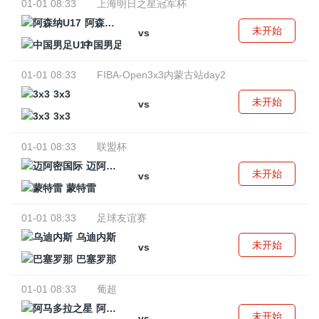
01-01 08:33
上海明日之星冠军杯
阿森纳U17
未开始
vs
中国男足U17
01-01 08:33
FIBA-Open3x3内蒙古站day2
3x3
未开始
vs
3x3
01-01 08:33
联盟杯
迈阿密国际
未开始
vs
蒙特雷
01-01 08:33
足球友谊赛
乌迪内斯
未开始
vs
巴塞罗那
01-01 08:33
葡超
阿马多拉之星
未开始
vs