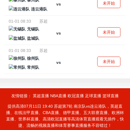
泰州队
未开始
vs
连云港队
01-01 08:33
苏超
无锡队
未开始
vs
盐城队
01-01 08:33
苏超
徐州队
未开始
vs
常州队
友情链接：
英超直播
NBA直播
欧冠直播
足球直播
篮球直播
提供高清07月11日 19:40 苏超第7轮 南京队vs连云港队，英超直
播、在线法甲直播、CBA直播、德甲直播、五大联赛直播、欧洲杯
直播、世界杯直播、高清欧冠直播等高清体育直播观看无插件，快
捷、流畅的视频直播和体育赛事直播服务不容错过！