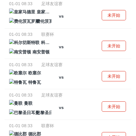
01-01 08:33
足球友谊赛
皇家马德里
未开始
vs
费伦茨瓦罗斯
01-01 08:33
联赛杯
科尔切斯特联
未开始
vs
南安普顿
01-01 08:33
足球友谊赛
欧塞尔
未开始
vs
特鲁瓦
01-01 08:33
足球友谊赛
曼联
未开始
vs
巴黎圣日耳曼
01-01 08:33
联赛杯
德比郡