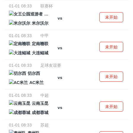
01-01 08:33
联赛杯
女王公园巡游者
未开始
vs
米尔沃尔
01-01 08:33
中甲
定南赣联
未开始
vs
大连鲲城
01-01 08:33
足球友谊赛
切尔西
未开始
vs
AC米兰
01-01 08:33
中超
云南玉昆
未开始
vs
成都蓉城
01-01 08:33
苏超