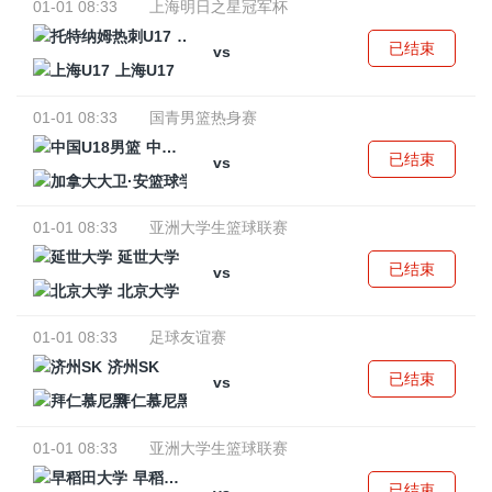
01-01 08:33
上海明日之星冠军杯
托特纳姆热刺U17
已结束
vs
上海U17
01-01 08:33
国青男篮热身赛
中国U18男篮
已结束
vs
加拿大大卫·安篮球学院
01-01 08:33
亚洲大学生篮球联赛
延世大学
已结束
vs
北京大学
01-01 08:33
足球友谊赛
济州SK
已结束
vs
拜仁慕尼黑
01-01 08:33
亚洲大学生篮球联赛
早稻田大学
已结束