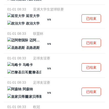
01-01 08:33
亚洲大学生篮球联赛
延世大学
已结束
vs
政治大学
01-01 08:33
联盟杯
迈阿密国际
已结束
vs
圣路易斯
01-01 08:33
足球友谊赛
马略卡
已结束
vs
巴黎圣日耳曼
01-01 08:33
足球友谊赛
阿森纳
已结束
vs
皇家贝蒂斯
01-01 08:33
欧冠