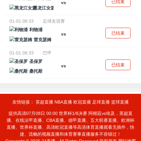
已结束
vs
黑龙江女篮
01-01 08:33
足球友谊赛
利物浦
已结束
vs
雷克瑟姆
01-01 08:33
巴甲
圣保罗
已结束
vs
桑托斯
友情链接：
英超直播
NBA直播
欧冠直播
足球直播
篮球直播
提供高清07月08日 00:00 世界杯1/8决赛 阿根廷vs埃及，英超直
播、在线法甲直播、CBA直播、德甲直播、五大联赛直播、欧洲杯
直播、世界杯直播、高清欧冠直播等高清体育直播观看无插件，快
捷、流畅的视频直播和体育赛事直播服务不容错过！