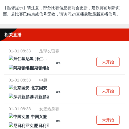
【温馨提示】请注意，部分比赛信息赛前会更新，建议赛前刷新页
面。若比赛已结束或信号无效，请访问24直播获取最新直播信号。
相关直播
01-01 08:33
足球友谊赛
拜仁慕尼黑
未开始
vs
阿斯顿维拉
01-01 08:33
中超
北京国安
未开始
vs
深圳新鹏城
01-01 08:33
女篮热身赛
中国女篮
未开始
vs
尼日利亚女篮