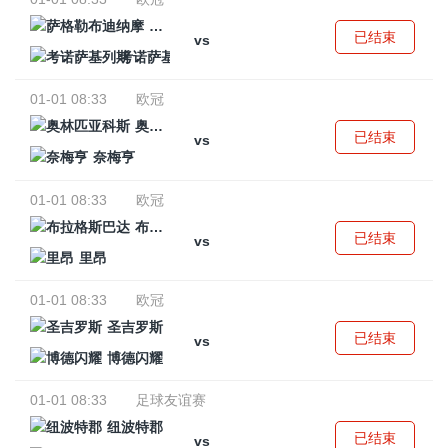
萨格勒布迪纳摩
已结束
vs
考诺萨基列斯
01-01 08:33
欧冠
奥林匹亚科斯
已结束
vs
奈梅亨
01-01 08:33
欧冠
布拉格斯巴达
已结束
vs
里昂
01-01 08:33
欧冠
圣吉罗斯
已结束
vs
博德闪耀
01-01 08:33
足球友谊赛
纽波特郡
已结束
vs