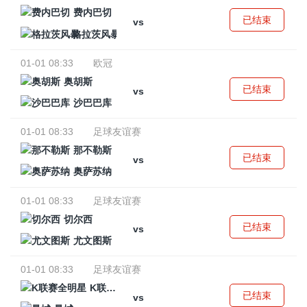
费内巴切
已结束
vs
格拉茨风暴
01-01 08:33
欧冠
奥胡斯
已结束
vs
沙巴巴库
01-01 08:33
足球友谊赛
那不勒斯
已结束
vs
奥萨苏纳
01-01 08:33
足球友谊赛
切尔西
已结束
vs
尤文图斯
01-01 08:33
足球友谊赛
K联赛全明星
已结束
vs