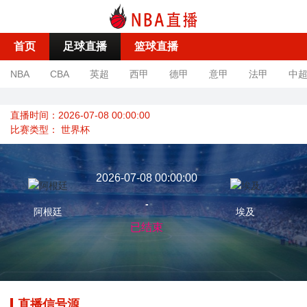
首页
足球直播
篮球直播
NBA
CBA
英超
西甲
德甲
意甲
法甲
中
直播时间：2026-07-08 00:00:00
比赛类型：
世界杯
2026-07-08 00:00:00
-
阿根廷
埃及
已结束
直播信号源