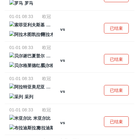
罗马
01-01 08:33
欧冠
索菲亚利夫斯基
已结束
vs
阿拉木图凯拉特
01-01 08:33
欧冠
贝尔谢巴夏普尔
已结束
vs
贝尔格莱德红星
01-01 08:33
欧冠
阿拉特亚美尼亚
已结束
vs
采列
01-01 08:33
欧冠
米亚尔比
已结束
vs
布拉迪斯拉发