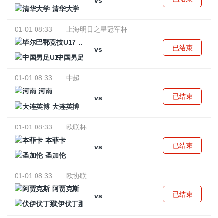
vs
清华大学
01-01 08:33
上海明日之星冠军杯
毕尔巴鄂竞技U17
已结束
vs
中国男足U17
01-01 08:33
中超
河南
已结束
vs
大连英博
01-01 08:33
欧联杯
本菲卡
已结束
vs
圣加伦
01-01 08:33
欧协联
阿贾克斯
已结束
vs
伏伊伏丁那