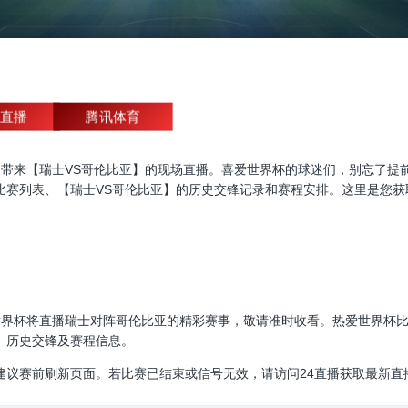
直播
腾讯体育
杯直播，为大家带来【瑞士VS哥伦比亚】的现场直播。喜爱世界杯的球迷们，别
比赛列表、【瑞士VS哥伦比亚】的历史交锋记录和赛程安排。这里是您获
00:00，世界杯将直播瑞士对阵哥伦比亚的精彩赛事，敬请准时收看。热爱世
、历史交锋及赛程信息。
建议赛前刷新页面。若比赛已结束或信号无效，请访问24直播获取最新直