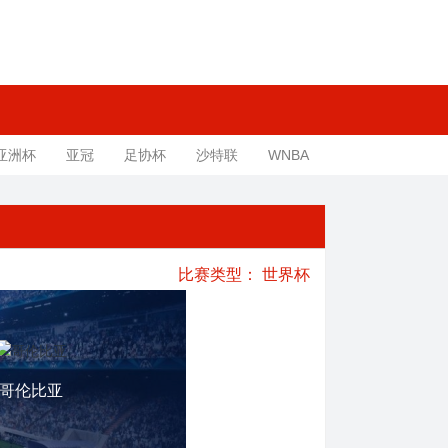
亚洲杯
亚冠
足协杯
沙特联
WNBA
比赛类型：
世界杯
哥伦比亚