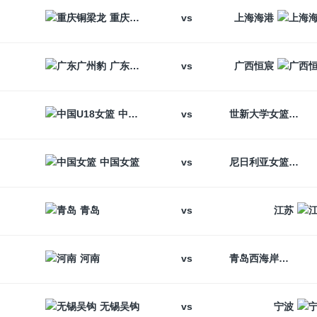
vs
重庆铜梁龙
上海海港
vs
广东广州豹
广西恒宸
vs
中国U18女篮
世新大学女篮
vs
中国女篮
尼日利亚女篮
vs
青岛
江苏
vs
河南
青岛西海岸
vs
无锡吴钩
宁波