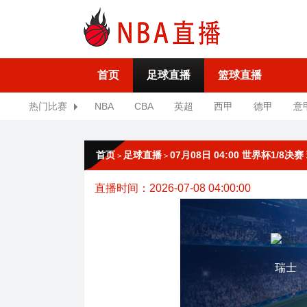
首页
足球直播
篮球直播
热门比赛
NBA
CBA
英超
西甲
德甲
意
首页
足球直播
07月08日 04:00 世界杯1/8决
>
>
直播时间：2026-07-08 04:00:00
瑞士