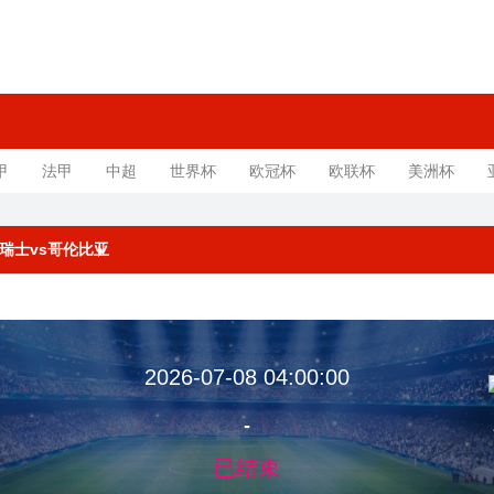
甲
法甲
中超
世界杯
欧冠杯
欧联杯
美洲杯
赛 瑞士vs哥伦比亚
2026-07-08 04:00:00
-
已结束