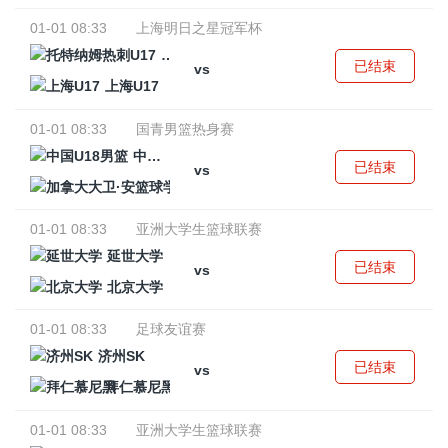
01-01 08:33
上海明日之星冠军杯
托特纳姆热刺U17
已结束
vs
上海U17
01-01 08:33
国青男篮热身赛
中国U18男篮
已结束
vs
加拿大大卫·安篮球学院
01-01 08:33
亚洲大学生篮球联赛
延世大学
已结束
vs
北京大学
01-01 08:33
足球友谊赛
济州SK
已结束
vs
拜仁慕尼黑
01-01 08:33
亚洲大学生篮球联赛