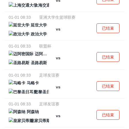
vs
上海交通大学
01-01 08:33
亚洲大学生篮球联赛
延世大学
已结束
vs
政治大学
01-01 08:33
联盟杯
迈阿密国际
已结束
vs
圣路易斯
01-01 08:33
足球友谊赛
马略卡
已结束
vs
巴黎圣日耳曼
01-01 08:33
足球友谊赛
阿森纳
已结束
vs
皇家贝蒂斯