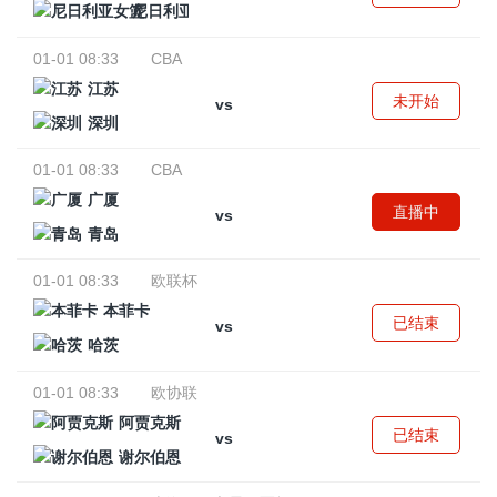
尼日利亚女篮
01-01 08:33
CBA
江苏
未开始
vs
深圳
01-01 08:33
CBA
广厦
直播中
vs
青岛
01-01 08:33
欧联杯
本菲卡
已结束
vs
哈茨
01-01 08:33
欧协联
阿贾克斯
已结束
vs
谢尔伯恩