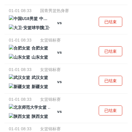
01-01 08:33
国青男篮热身赛
中国U18男篮
已结束
vs
大卫·安篮球学院
01-01 08:33
女篮锦标赛
合肥女篮
已结束
vs
山东女篮
01-01 08:33
女篮锦标赛
武汉女篮
已结束
vs
新疆女篮
01-01 08:33
女篮锦标赛
北京师范大学女篮
已结束
vs
陕西女篮
01-01 08:33
女篮锦标赛