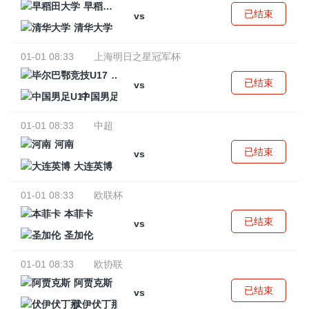
早稻田大学
已结束
vs
清华大学
01-01 08:33
上海明日之星冠军杯
毕尔巴鄂竞技U17
已结束
vs
中国男足U17
01-01 08:33
中超
河南
已结束
vs
大连英博
01-01 08:33
欧联杯
本菲卡
已结束
vs
圣加伦
01-01 08:33
欧协联
阿贾克斯
已结束
vs
伏伊伏丁那