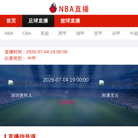
首页
足球直播
篮球直播
NBA
CBA
英超
西甲
德甲
意甲
法甲
中
直播时间：2026-07-04 19:00:00
比赛类型：
中甲
2026-07-04 19:00:00
-
深圳青年人
南通支云
已结束
直播信号源