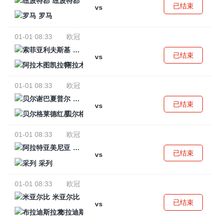
纽波特郡
已结束
vs
罗马
01-01 08:33
欧冠
索菲亚利夫斯基
已结束
vs
阿拉木图凯拉特
01-01 08:33
欧冠
贝尔谢巴夏普尔
已结束
vs
贝尔格莱德红星
01-01 08:33
欧冠
阿拉特亚美尼亚
已结束
vs
采列
01-01 08:33
欧冠
米亚尔比
已结束
vs
布拉迪斯拉发