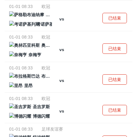
01-01 08:33
欧冠
萨格勒布迪纳摩
已结束
vs
考诺萨基列斯
01-01 08:33
欧冠
奥林匹亚科斯
已结束
vs
奈梅亨
01-01 08:33
欧冠
布拉格斯巴达
已结束
vs
里昂
01-01 08:33
欧冠
圣吉罗斯
已结束
vs
博德闪耀
01-01 08:33
足球友谊赛