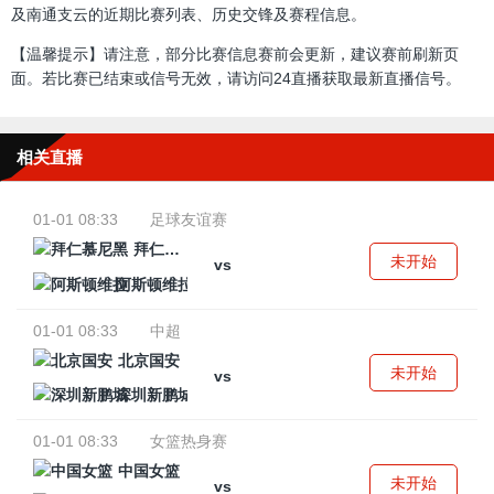
及南通支云的近期比赛列表、历史交锋及赛程信息。
【温馨提示】请注意，部分比赛信息赛前会更新，建议赛前刷新页
面。若比赛已结束或信号无效，请访问24直播获取最新直播信号。
相关直播
01-01 08:33
足球友谊赛
拜仁慕尼黑
未开始
vs
阿斯顿维拉
01-01 08:33
中超
北京国安
未开始
vs
深圳新鹏城
01-01 08:33
女篮热身赛
中国女篮
未开始
vs