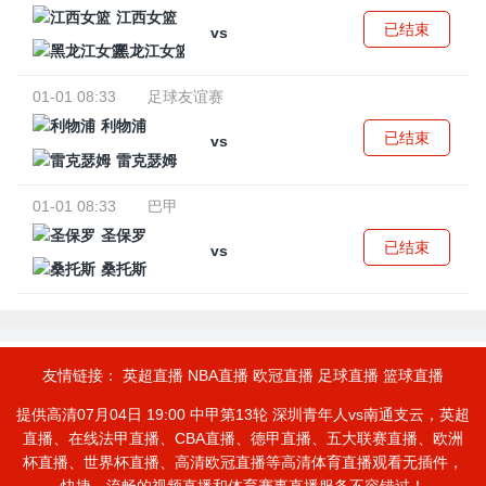
江西女篮
已结束
vs
黑龙江女篮
01-01 08:33
足球友谊赛
利物浦
已结束
vs
雷克瑟姆
01-01 08:33
巴甲
圣保罗
已结束
vs
桑托斯
友情链接：
英超直播
NBA直播
欧冠直播
足球直播
篮球直播
提供高清07月04日 19:00 中甲第13轮 深圳青年人vs南通支云，英超
直播、在线法甲直播、CBA直播、德甲直播、五大联赛直播、欧洲
杯直播、世界杯直播、高清欧冠直播等高清体育直播观看无插件，