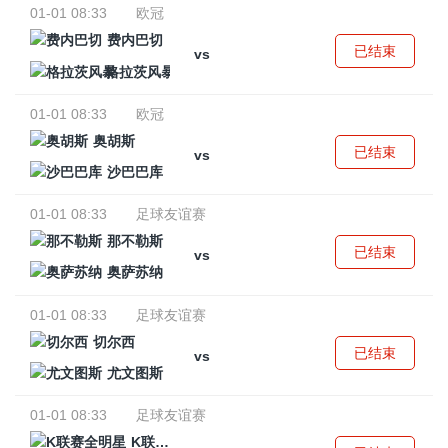
01-01 08:33
欧冠
费内巴切
已结束
vs
格拉茨风暴
01-01 08:33
欧冠
奥胡斯
已结束
vs
沙巴巴库
01-01 08:33
足球友谊赛
那不勒斯
已结束
vs
奥萨苏纳
01-01 08:33
足球友谊赛
切尔西
已结束
vs
尤文图斯
01-01 08:33
足球友谊赛
K联赛全明星