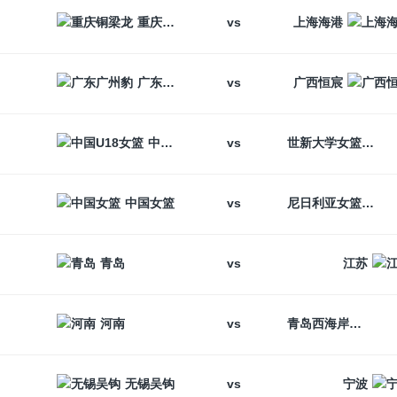
vs
重庆铜梁龙
上海海港
vs
广东广州豹
广西恒宸
vs
中国U18女篮
世新大学女篮
vs
中国女篮
尼日利亚女篮
vs
青岛
江苏
vs
河南
青岛西海岸
vs
无锡吴钩
宁波