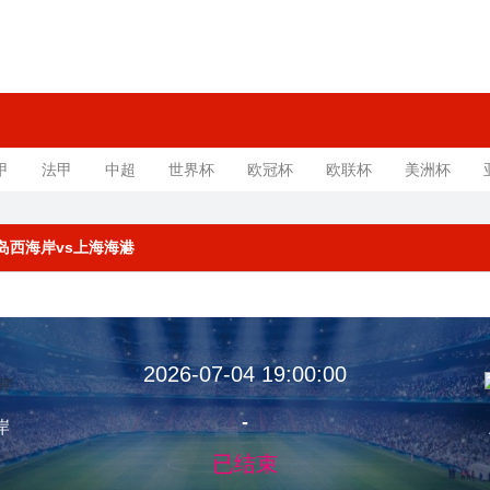
甲
法甲
中超
世界杯
欧冠杯
欧联杯
美洲杯
 青岛西海岸vs上海海港
2026-07-04 19:00:00
-
岸
已结束