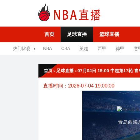
首页
足球直播
篮球直播
热门比赛
NBA
CBA
英超
西甲
德甲
意
首页
足球直播
07月04日 19:00 中超第17轮
>
>
直播时间：2026-07-04 19:00:00
青岛西海