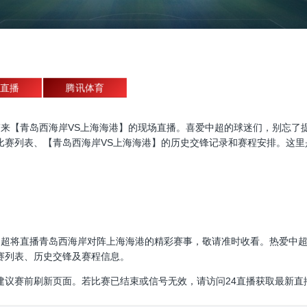
直播
腾讯体育
直播，为大家带来【青岛西海岸VS上海海港】的现场直播。喜爱中超的球迷们，
比赛列表、【青岛西海岸VS上海海港】的历史交锋记录和赛程安排。这里
00:00，中超将直播青岛西海岸对阵上海海港的精彩赛事，敬请准时收看。热
赛列表、历史交锋及赛程信息。
建议赛前刷新页面。若比赛已结束或信号无效，请访问24直播获取最新直