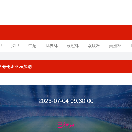
甲
法甲
中超
世界杯
欧冠杯
欧联杯
美洲杯
决赛 哥伦比亚vs加纳
2026-07-04 09:30:00
-
亚
已结束