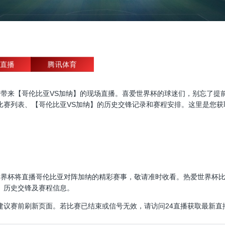
直播
腾讯体育
杯直播，为大家带来【哥伦比亚VS加纳】的现场直播。喜爱世界杯的球迷们，别
比赛列表、【哥伦比亚VS加纳】的历史交锋记录和赛程安排。这里是您获
30:00，世界杯将直播哥伦比亚对阵加纳的精彩赛事，敬请准时收看。热爱世
、历史交锋及赛程信息。
建议赛前刷新页面。若比赛已结束或信号无效，请访问24直播获取最新直