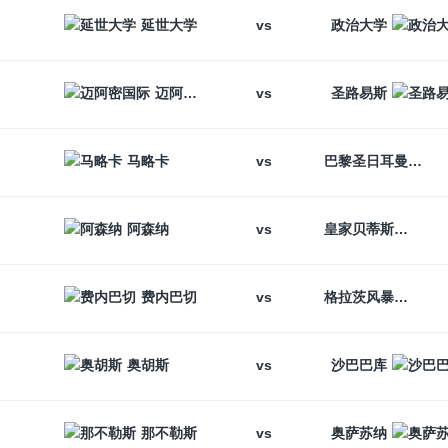
vs
延世大学
政治大学
vs
迈阿密国际
圣路易斯
vs
马略卡
巴黎圣日耳曼
vs
阿森纳
皇家贝蒂斯
vs
费内巴切
格拉茨风暴
vs
奥胡斯
沙巴巴库
vs
那不勒斯
奥萨苏纳