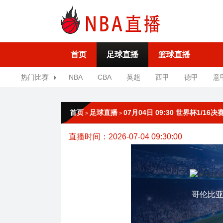
首页
足球直播
篮球直播
热门比赛
NBA
CBA
英超
西甲
德甲
意
首页
足球直播
07月04日 09:30 世界杯1/16
>
>
直播时间：2026-07-04 09:30:00
哥伦比