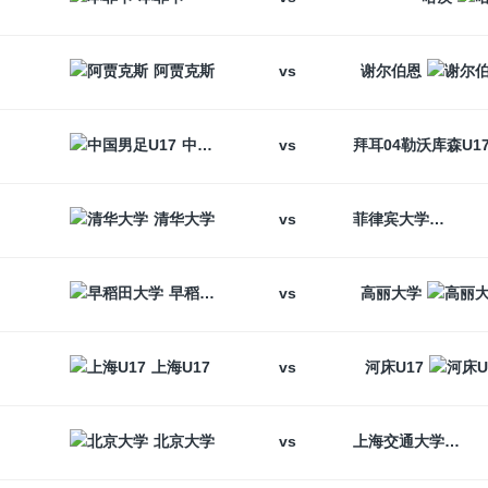
vs
阿贾克斯
谢尔伯恩
vs
中国男足U17
vs
清华大学
菲律宾大学
vs
早稻田大学
高丽大学
vs
上海U17
河床U17
vs
北京大学
上海交通大学