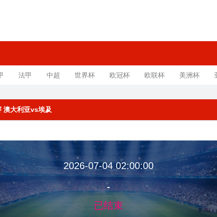
甲
法甲
中超
世界杯
欧冠杯
欧联杯
美洲杯
决赛 澳大利亚vs埃及
2026-07-04 02:00:00
-
亚
已结束