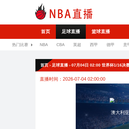
首页
足球直播
篮球直播
热门比赛
NBA
CBA
英超
西甲
德甲
意
首页
足球直播
07月04日 02:00 世界杯1/16
>
>
直播时间：2026-07-04 02:00:00
澳大利