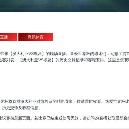
直播
腾讯体育
杯直播，为大家带来【澳大利亚VS埃及】的现场直播。喜爱世界杯的球迷们，别
比赛列表、【澳大利亚VS埃及】的历史交锋记录和赛程安排。这里是您获
00:00，世界杯将直播澳大利亚对阵埃及的精彩赛事，敬请准时收看。热爱世
、历史交锋及赛程信息。
建议赛前刷新页面。若比赛已结束或信号无效，请访问24直播获取最新直