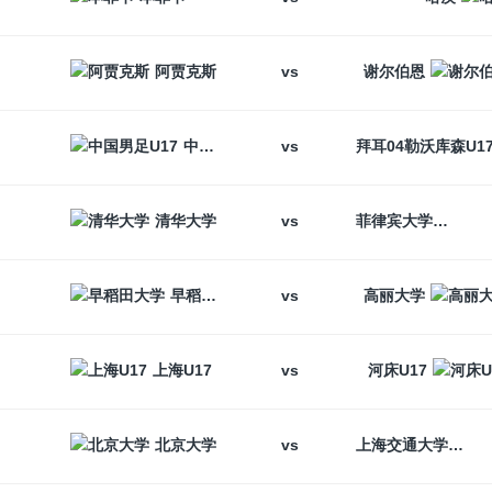
vs
阿贾克斯
谢尔伯恩
vs
中国男足U17
vs
清华大学
菲律宾大学
vs
早稻田大学
高丽大学
vs
上海U17
河床U17
vs
北京大学
上海交通大学