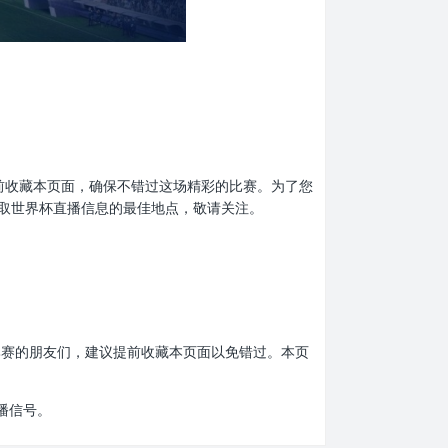
忘了提前收藏本页面，确保不错过这场精彩的比赛。为了您
取世界杯直播信息的最佳地点，敬请关注。
界杯比赛的朋友们，建议提前收藏本页面以免错过。本页
播信号。