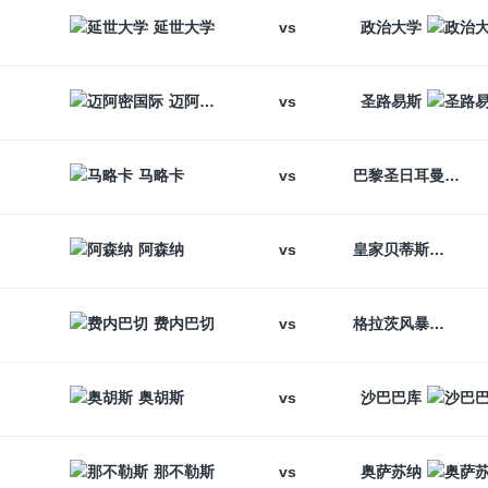
vs
延世大学
政治大学
vs
迈阿密国际
圣路易斯
vs
马略卡
巴黎圣日耳曼
vs
阿森纳
皇家贝蒂斯
vs
费内巴切
格拉茨风暴
vs
奥胡斯
沙巴巴库
vs
那不勒斯
奥萨苏纳