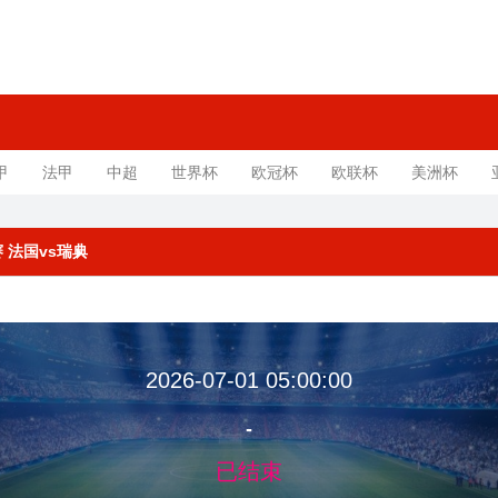
甲
法甲
中超
世界杯
欧冠杯
欧联杯
美洲杯
决赛 法国vs瑞典
2026-07-01 05:00:00
-
已结束