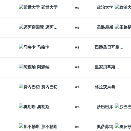
vs
延世大学
政治大学
vs
迈阿密国际
圣路易斯
vs
马略卡
巴黎圣日耳曼
vs
阿森纳
皇家贝蒂斯
vs
费内巴切
格拉茨风暴
vs
奥胡斯
沙巴巴库
vs
那不勒斯
奥萨苏纳