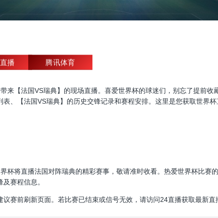
直播
腾讯体育
杯直播，为大家带来【法国VS瑞典】的现场直播。喜爱世界杯的球迷们，别忘了
列表、【法国VS瑞典】的历史交锋记录和赛程安排。这里是您获取世界杯
00:00，世界杯将直播法国对阵瑞典的精彩赛事，敬请准时收看。热爱世界杯
锋及赛程信息。
建议赛前刷新页面。若比赛已结束或信号无效，请访问24直播获取最新直