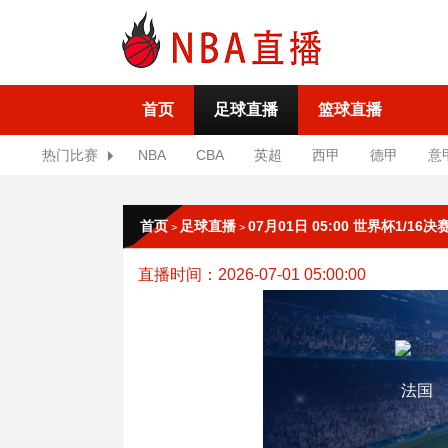
首页
足球直播
篮球直播
热门比赛
NBA
CBA
英超
西甲
德甲
意
首页
足球直播
07月01日 05:00 世界杯1/16
>
>
直播时间：2026-07-01 05:00:00
法国