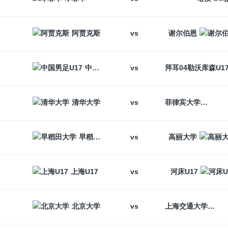
vs
阿贾克斯
谢尔伯恩
vs
中国男足U17
vs
清华大学
菲律宾大学
vs
早稻田大学
高丽大学
vs
上海U17
河床U17
vs
北京大学
上海交通大学