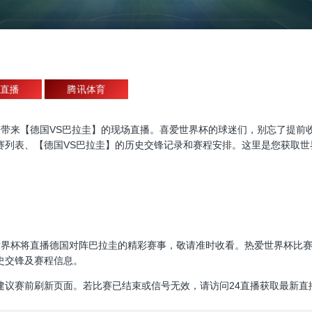
直播
腾讯体育
杯直播，为大家带来【德国VS巴拉圭】的现场直播。喜爱世界杯的球迷们，别忘
赛列表、【德国VS巴拉圭】的历史交锋记录和赛程安排。这里是您获取世
30:00，世界杯将直播德国对阵巴拉圭的精彩赛事，敬请准时收看。热爱世界
史交锋及赛程信息。
建议赛前刷新页面。若比赛已结束或信号无效，请访问24直播获取最新直