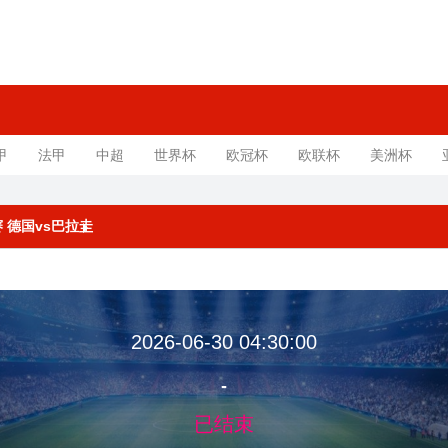
甲
法甲
中超
世界杯
欧冠杯
欧联杯
美洲杯
决赛 德国vs巴拉圭
2026-06-30 04:30:00
-
已结束