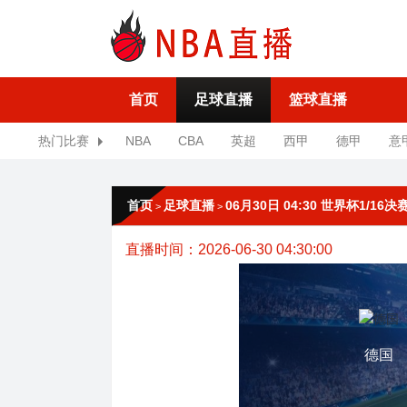
首页
足球直播
篮球直播
热门比赛
NBA
CBA
英超
西甲
德甲
意
首页
足球直播
06月30日 04:30 世界杯1/16
>
>
直播时间：2026-06-30 04:30:00
德国