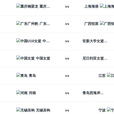
vs
重庆铜梁龙
上海海港
vs
广东广州豹
广西恒宸
vs
中国U18女篮
世新大学女篮
vs
中国女篮
尼日利亚女篮
vs
青岛
江苏
vs
河南
青岛西海岸
vs
无锡吴钩
宁波