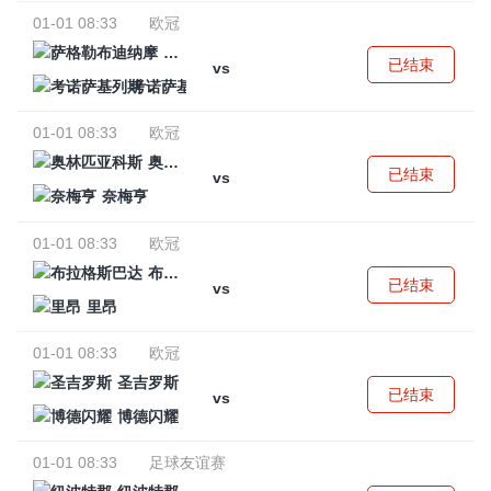
01-01 08:33
欧冠
萨格勒布迪纳摩
已结束
vs
考诺萨基列斯
01-01 08:33
欧冠
奥林匹亚科斯
已结束
vs
奈梅亨
01-01 08:33
欧冠
布拉格斯巴达
已结束
vs
里昂
01-01 08:33
欧冠
圣吉罗斯
已结束
vs
博德闪耀
01-01 08:33
足球友谊赛