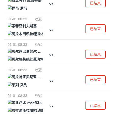
纽波特郡
已结束
vs
罗马
01-01 08:33
欧冠
索菲亚利夫斯基
已结束
vs
阿拉木图凯拉特
01-01 08:33
欧冠
贝尔谢巴夏普尔
已结束
vs
贝尔格莱德红星
01-01 08:33
欧冠
阿拉特亚美尼亚
已结束
vs
采列
01-01 08:33
欧冠
米亚尔比
已结束
vs
布拉迪斯拉发