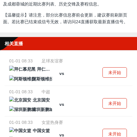
及成都蓉城的近期比赛列表、历史交锋及赛程信息。
【温馨提示】请注意，部分比赛信息赛前会更新，建议赛前刷新页
面。若比赛已结束或信号无效，请访问24直播获取最新直播信号。
相关直播
01-01 08:33
足球友谊赛
拜仁慕尼黑
未开始
vs
阿斯顿维拉
01-01 08:33
中超
北京国安
未开始
vs
深圳新鹏城
01-01 08:33
女篮热身赛
中国女篮
未开始
vs