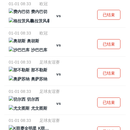
01-01 08:33
欧冠
费内巴切
已结束
vs
格拉茨风暴
01-01 08:33
欧冠
奥胡斯
已结束
vs
沙巴巴库
01-01 08:33
足球友谊赛
那不勒斯
已结束
vs
奥萨苏纳
01-01 08:33
足球友谊赛
切尔西
已结束
vs
尤文图斯
01-01 08:33
足球友谊赛
K联赛全明星