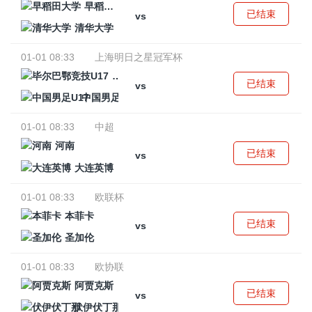
早稻田大学
已结束
vs
清华大学
01-01 08:33
上海明日之星冠军杯
毕尔巴鄂竞技U17
已结束
vs
中国男足U17
01-01 08:33
中超
河南
已结束
vs
大连英博
01-01 08:33
欧联杯
本菲卡
已结束
vs
圣加伦
01-01 08:33
欧协联
阿贾克斯
已结束
vs
伏伊伏丁那