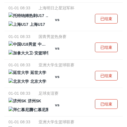
01-01 08:33
上海明日之星冠军杯
托特纳姆热刺U17
已结束
vs
上海U17
01-01 08:33
国青男篮热身赛
中国U18男篮
已结束
vs
加拿大大卫·安篮球学院
01-01 08:33
亚洲大学生篮球联赛
延世大学
已结束
vs
北京大学
01-01 08:33
足球友谊赛
济州SK
已结束
vs
拜仁慕尼黑
01-01 08:33
亚洲大学生篮球联赛