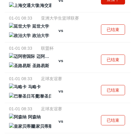
vs
上海交通大学
01-01 08:33
亚洲大学生篮球联赛
延世大学
已结束
vs
政治大学
01-01 08:33
联盟杯
迈阿密国际
已结束
vs
圣路易斯
01-01 08:33
足球友谊赛
马略卡
已结束
vs
巴黎圣日耳曼
01-01 08:33
足球友谊赛
阿森纳
已结束
vs
皇家贝蒂斯