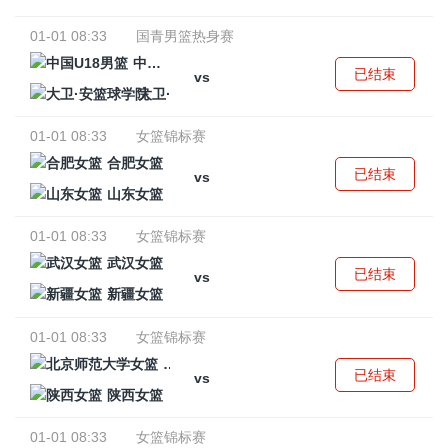
01-01 08:33
国青男篮热身赛
中国U18男篮
已结束
vs
大卫·安篮球学院
01-01 08:33
女篮锦标赛
合肥女篮
已结束
vs
山东女篮
01-01 08:33
女篮锦标赛
武汉女篮
已结束
vs
新疆女篮
01-01 08:33
女篮锦标赛
北京师范大学女篮
已结束
vs
陕西女篮
01-01 08:33
女篮锦标赛