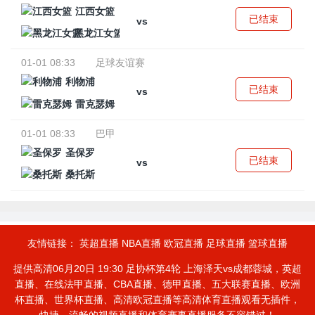
江西女篮
已结束
vs
黑龙江女篮
01-01 08:33
足球友谊赛
利物浦
已结束
vs
雷克瑟姆
01-01 08:33
巴甲
圣保罗
已结束
vs
桑托斯
友情链接：
英超直播
NBA直播
欧冠直播
足球直播
篮球直播
提供高清06月20日 19:30 足协杯第4轮 上海泽天vs成都蓉城，英超
直播、在线法甲直播、CBA直播、德甲直播、五大联赛直播、欧洲
杯直播、世界杯直播、高清欧冠直播等高清体育直播观看无插件，