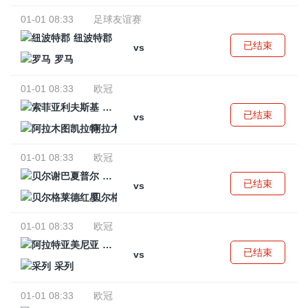
01-01 08:33
足球友谊赛
纽波特郡
已结束
vs
罗马
01-01 08:33
欧冠
索菲亚利夫斯基
已结束
vs
阿拉木图凯拉特
01-01 08:33
欧冠
贝尔谢巴夏普尔
已结束
vs
贝尔格莱德红星
01-01 08:33
欧冠
阿拉特亚美尼亚
已结束
vs
采列
01-01 08:33
欧冠