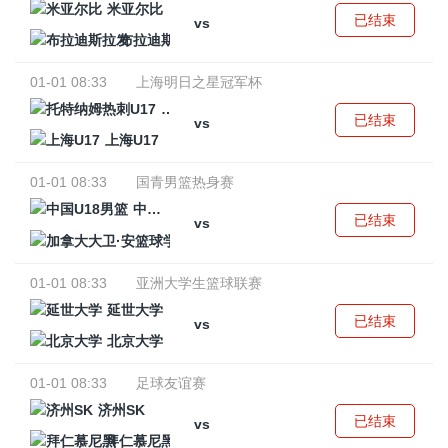
米亚尔比
已结束
vs
布拉迪斯拉发
01-01 08:33
上海明日之星冠军杯
托特纳姆热刺U17
已结束
vs
上海U17
01-01 08:33
国青男篮热身赛
中国U18男篮
已结束
vs
加拿大大卫·安篮球学院
01-01 08:33
亚洲大学生篮球联赛
延世大学
已结束
vs
北京大学
01-01 08:33
足球友谊赛
济州SK
已结束
vs
拜仁慕尼黑