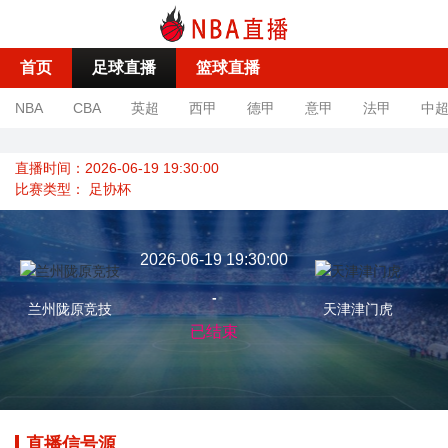
首页
足球直播
篮球直播
NBA
CBA
英超
西甲
德甲
意甲
法甲
中
直播时间：2026-06-19 19:30:00
比赛类型：
足协杯
2026-06-19 19:30:00
-
兰州陇原竞技
天津津门虎
已结束
直播信号源