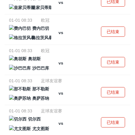
已结束
vs
皇家贝蒂斯
01-01 08:33
欧冠
费内巴切
已结束
vs
格拉茨风暴
01-01 08:33
欧冠
奥胡斯
已结束
vs
沙巴巴库
01-01 08:33
足球友谊赛
那不勒斯
已结束
vs
奥萨苏纳
01-01 08:33
足球友谊赛
切尔西
已结束
vs
尤文图斯