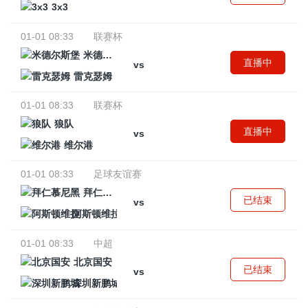
3x3
01-01 08:33
联赛杯
米德尔斯堡
直播中
vs
雷克瑟姆
01-01 08:33
联赛杯
狼队
直播中
vs
维尔港
01-01 08:33
足球友谊赛
拜仁慕尼黑
已结束
vs
阿斯顿维拉
01-01 08:33
中超
北京国安
已结束
vs
深圳新鹏城