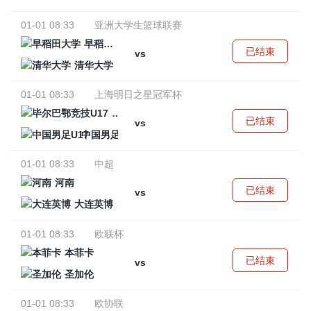
01-01 08:33
亚洲大学生篮球联赛
早稻田大学
已结束
vs
清华大学
01-01 08:33
上海明日之星冠军杯
毕尔巴鄂竞技U17
已结束
vs
中国男足U17
01-01 08:33
中超
河南
已结束
vs
大连英博
01-01 08:33
欧联杯
本菲卡
已结束
vs
圣加伦
01-01 08:33
欧协联