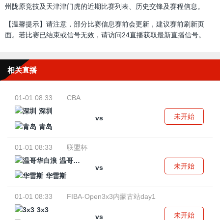
州陇原竞技及天津津门虎的近期比赛列表、历史交锋及赛程信息。
【温馨提示】请注意，部分比赛信息赛前会更新，建议赛前刷新页
面。若比赛已结束或信号无效，请访问24直播获取最新直播信号。
相关直播
01-01 08:33
CBA
深圳
未开始
vs
青岛
01-01 08:33
联盟杯
温哥华白浪
未开始
vs
华雷斯
01-01 08:33
FIBA-Open3x3内蒙古站day1
3x3
未开始
vs