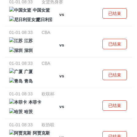
01-01 08:33
女篮热身赛
中国女篮
已结束
vs
尼日利亚女篮
01-01 08:33
CBA
江苏
已结束
vs
深圳
01-01 08:33
CBA
广厦
已结束
vs
青岛
01-01 08:33
欧联杯
本菲卡
已结束
vs
哈茨
01-01 08:33
欧协联
阿贾克斯
已结束