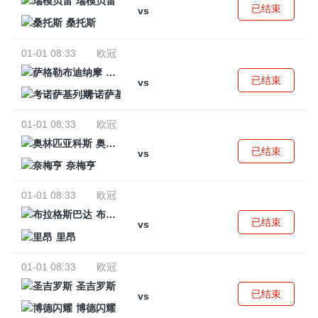
瑞模贝雷
已结束
vs
桑托斯
01-01 08:33
欧冠
萨格勒布迪纳摩
已结束
vs
考诺萨基列斯
01-01 08:33
欧冠
奥林匹亚科斯
已结束
vs
奈梅亨
01-01 08:33
欧冠
布拉格斯巴达
已结束
vs
里昂
01-01 08:33
欧冠
圣吉罗斯
已结束
vs
博德闪耀