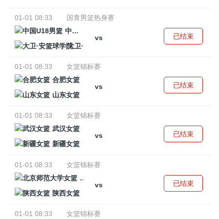
01-01 08:33
国青男篮热身赛
中国U18男篮
已结束
vs
大卫·安篮球学院
01-01 08:33
女篮锦标赛
合肥女篮
已结束
vs
山东女篮
01-01 08:33
女篮锦标赛
武汉女篮
已结束
vs
新疆女篮
01-01 08:33
女篮锦标赛
北京师范大学女篮
已结束
vs
陕西女篮
01-01 08:33
女篮锦标赛