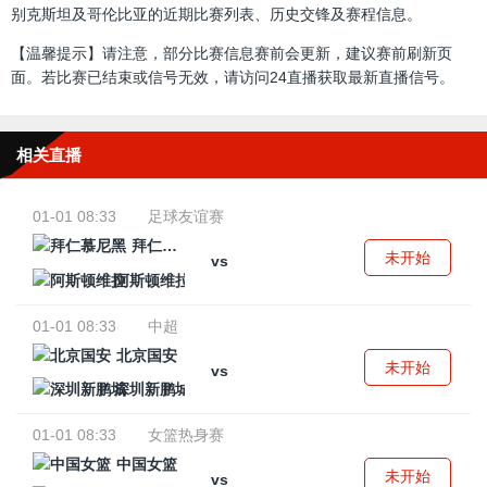
别克斯坦及哥伦比亚的近期比赛列表、历史交锋及赛程信息。
【温馨提示】请注意，部分比赛信息赛前会更新，建议赛前刷新页
面。若比赛已结束或信号无效，请访问24直播获取最新直播信号。
相关直播
01-01 08:33
足球友谊赛
拜仁慕尼黑
未开始
vs
阿斯顿维拉
01-01 08:33
中超
北京国安
未开始
vs
深圳新鹏城
01-01 08:33
女篮热身赛
中国女篮
未开始
vs