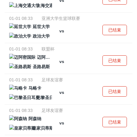
vs
上海交通大学
01-01 08:33
亚洲大学生篮球联赛
延世大学
已结束
vs
政治大学
01-01 08:33
联盟杯
迈阿密国际
已结束
vs
圣路易斯
01-01 08:33
足球友谊赛
马略卡
已结束
vs
巴黎圣日耳曼
01-01 08:33
足球友谊赛
阿森纳
已结束
vs
皇家贝蒂斯