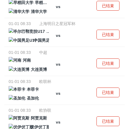
早稻田大学
已结束
vs
清华大学
01-01 08:33
上海明日之星冠军杯
毕尔巴鄂竞技U17
已结束
vs
中国男足U17
01-01 08:33
中超
河南
已结束
vs
大连英博
01-01 08:33
欧联杯
本菲卡
已结束
vs
圣加伦
01-01 08:33
欧协联
阿贾克斯
已结束
vs
伏伊伏丁那