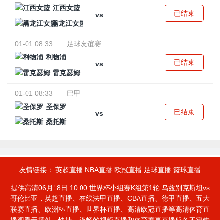
江西女篮
已结束
vs
黑龙江女篮
01-01 08:33
足球友谊赛
利物浦
已结束
vs
雷克瑟姆
01-01 08:33
巴甲
圣保罗
已结束
vs
桑托斯
友情链接：
英超直播
NBA直播
欧冠直播
足球直播
篮球直播
提供高清06月18日 10:00 世界杯小组赛K组第1轮 乌兹别克斯坦vs
哥伦比亚，英超直播、在线法甲直播、CBA直播、德甲直播、五大
联赛直播、欧洲杯直播、世界杯直播、高清欧冠直播等高清体育直