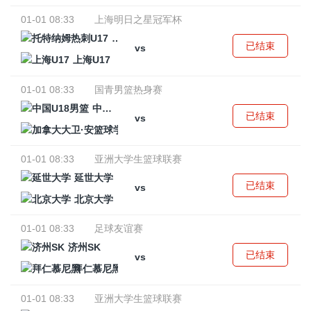
01-01 08:33
上海明日之星冠军杯
托特纳姆热刺U17
已结束
vs
上海U17
01-01 08:33
国青男篮热身赛
中国U18男篮
已结束
vs
加拿大大卫·安篮球学院
01-01 08:33
亚洲大学生篮球联赛
延世大学
已结束
vs
北京大学
01-01 08:33
足球友谊赛
济州SK
已结束
vs
拜仁慕尼黑
01-01 08:33
亚洲大学生篮球联赛