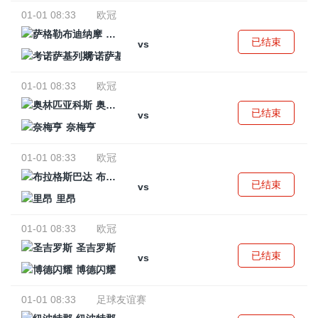
01-01 08:33
欧冠
萨格勒布迪纳摩
已结束
vs
考诺萨基列斯
01-01 08:33
欧冠
奥林匹亚科斯
已结束
vs
奈梅亨
01-01 08:33
欧冠
布拉格斯巴达
已结束
vs
里昂
01-01 08:33
欧冠
圣吉罗斯
已结束
vs
博德闪耀
01-01 08:33
足球友谊赛