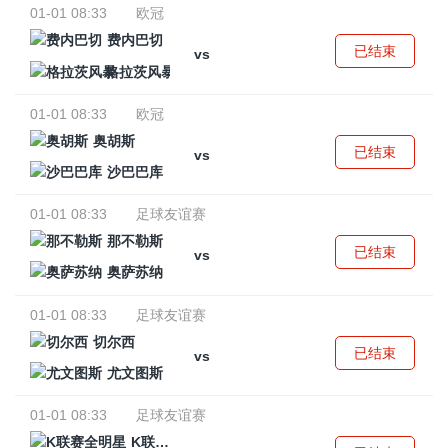
01-01 08:33
欧冠
费内巴切
已结束
vs
格拉茨风暴
01-01 08:33
欧冠
奥胡斯
已结束
vs
沙巴巴库
01-01 08:33
足球友谊赛
那不勒斯
已结束
vs
奥萨苏纳
01-01 08:33
足球友谊赛
切尔西
已结束
vs
尤文图斯
01-01 08:33
足球友谊赛
K联赛全明星