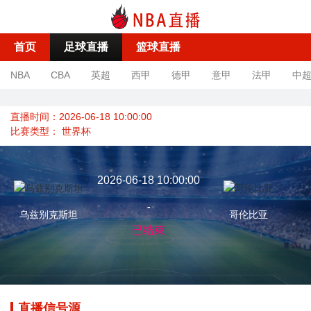
首页
足球直播
篮球直播
NBA
CBA
英超
西甲
德甲
意甲
法甲
中
直播时间：2026-06-18 10:00:00
比赛类型：
世界杯
2026-06-18 10:00:00
-
乌兹别克斯坦
哥伦比亚
已结束
直播信号源