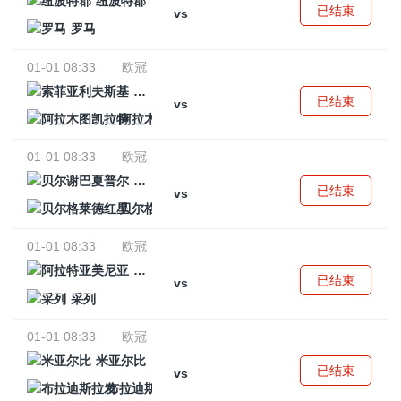
纽波特郡
已结束
vs
罗马
01-01 08:33
欧冠
索菲亚利夫斯基
已结束
vs
阿拉木图凯拉特
01-01 08:33
欧冠
贝尔谢巴夏普尔
已结束
vs
贝尔格莱德红星
01-01 08:33
欧冠
阿拉特亚美尼亚
已结束
vs
采列
01-01 08:33
欧冠
米亚尔比
已结束
vs
布拉迪斯拉发