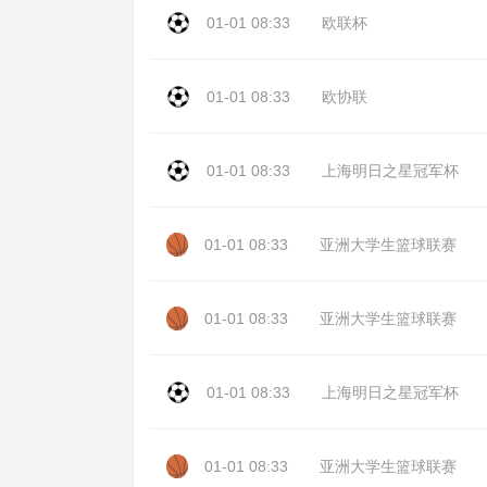
01-01 08:33
欧联杯
01-01 08:33
欧协联
01-01 08:33
上海明日之星冠军杯
01-01 08:33
亚洲大学生篮球联赛
01-01 08:33
亚洲大学生篮球联赛
01-01 08:33
上海明日之星冠军杯
01-01 08:33
亚洲大学生篮球联赛