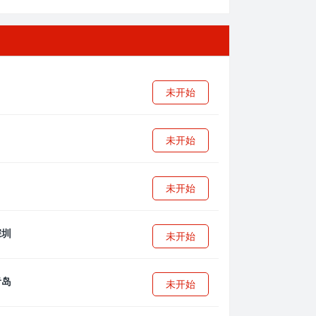
未开始
未开始
未开始
未开始
未开始