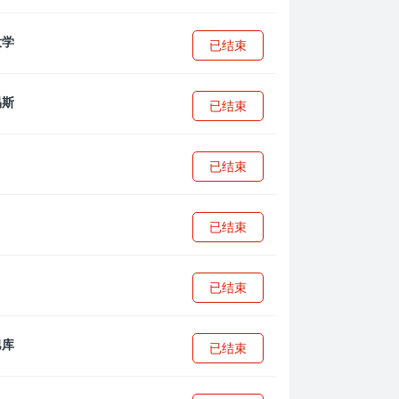
已结束
已结束
已结束
已结束
已结束
已结束