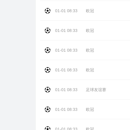
01-01 08:33
欧冠
01-01 08:33
欧冠
01-01 08:33
欧冠
01-01 08:33
欧冠
01-01 08:33
足球友谊赛
01-01 08:33
欧冠
01-01 08:33
欧冠