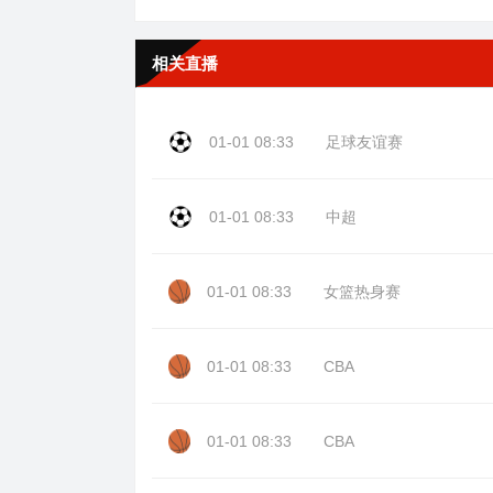
相关直播
01-01 08:33
足球友谊赛
01-01 08:33
中超
01-01 08:33
女篮热身赛
01-01 08:33
CBA
01-01 08:33
CBA