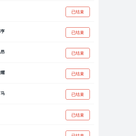
已结束
已结束
已结束
已结束
已结束
已结束
已结束