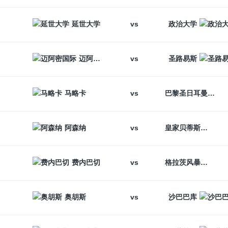
vs
延世大学
政治大学
vs
迈阿密国际
圣路易斯
vs
马略卡
巴黎圣日耳曼
vs
阿森纳
皇家贝蒂斯
vs
费内巴切
格拉茨风暴
vs
奥胡斯
沙巴巴库