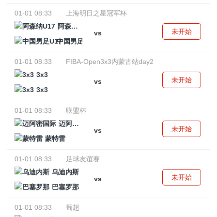
01-01 08:33
上海明日之星冠军杯
阿森纳U17
未开始
vs
中国男足U17
01-01 08:33
FIBA-Open3x3内蒙古站day2
3x3
未开始
vs
3x3
01-01 08:33
联盟杯
迈阿密国际
未开始
vs
蒙特雷
01-01 08:33
足球友谊赛
乌迪内斯
未开始
vs
巴塞罗那
01-01 08:33
葡超