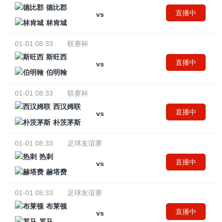
德比郡
直播中
vs
林肯城
01-01 08:33
联赛杯
斯旺西
直播中
vs
伯明翰
01-01 08:33
联赛杯
西汉姆联
直播中
vs
朴茨茅斯
01-01 08:33
足球友谊赛
热刺
直播中
vs
赫塔费
01-01 08:33
足球友谊赛
布莱顿
直播中
vs
罗马