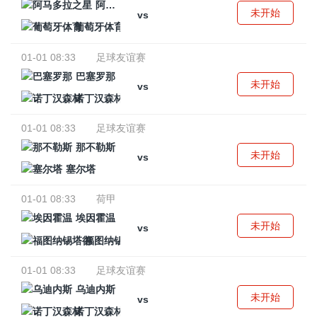
阿马多拉之星
未开始
vs
葡萄牙体育
01-01 08:33
足球友谊赛
巴塞罗那
未开始
vs
诺丁汉森林
01-01 08:33
足球友谊赛
那不勒斯
未开始
vs
塞尔塔
01-01 08:33
荷甲
埃因霍温
未开始
vs
福图纳锡塔德
01-01 08:33
足球友谊赛
乌迪内斯
未开始
vs
诺丁汉森林