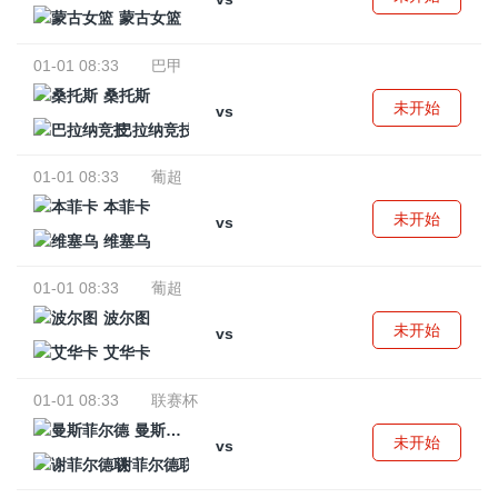
蒙古女篮
01-01 08:33
巴甲
桑托斯
未开始
vs
巴拉纳竞技
01-01 08:33
葡超
本菲卡
未开始
vs
维塞乌
01-01 08:33
葡超
波尔图
未开始
vs
艾华卡
01-01 08:33
联赛杯
曼斯菲尔德
未开始
vs
谢菲尔德联