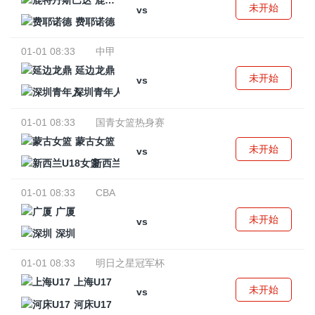
鹿特丹斯巴达
未开始
vs
费耶诺德
01-01 08:33
中甲
延边龙鼎
未开始
vs
深圳青年人
01-01 08:33
国青女篮热身赛
蒙古女篮
未开始
vs
新西兰U18女篮
01-01 08:33
CBA
广厦
未开始
vs
深圳
01-01 08:33
明日之星冠军杯
上海U17
未开始
vs
河床U17