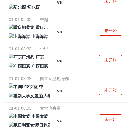
未开始
vs
切尔西
01-01 08:33
中超
重庆铜梁龙
未开始
vs
上海海港
01-01 08:33
中甲
广东广州豹
未开始
vs
广西恒宸
01-01 08:33
国青女篮热身赛
中国U18女篮
未开始
vs
世新大学女篮
01-01 08:33
女篮热身赛
中国女篮
未开始
vs
尼日利亚女篮