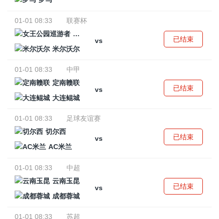
01-01 08:33
联赛杯
女王公园巡游者
已结束
vs
米尔沃尔
01-01 08:33
中甲
定南赣联
已结束
vs
大连鲲城
01-01 08:33
足球友谊赛
切尔西
已结束
vs
AC米兰
01-01 08:33
中超
云南玉昆
已结束
vs
成都蓉城
01-01 08:33
苏超