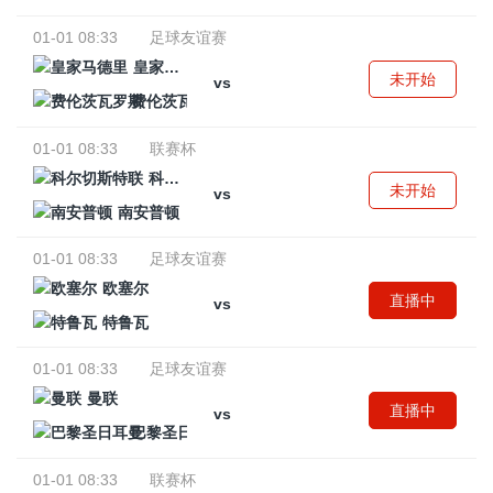
01-01 08:33
足球友谊赛
皇家马德里
未开始
vs
费伦茨瓦罗斯
01-01 08:33
联赛杯
科尔切斯特联
未开始
vs
南安普顿
01-01 08:33
足球友谊赛
欧塞尔
直播中
vs
特鲁瓦
01-01 08:33
足球友谊赛
曼联
直播中
vs
巴黎圣日耳曼
01-01 08:33
联赛杯