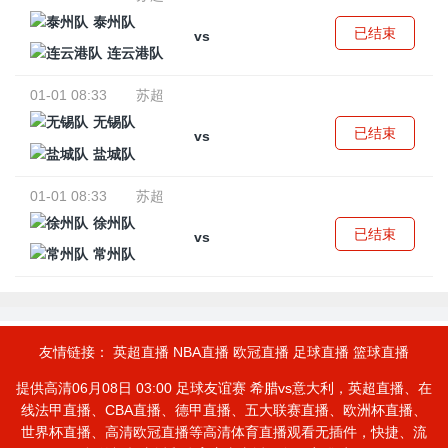
泰州队
已结束
vs
连云港队
01-01 08:33
苏超
无锡队
已结束
vs
盐城队
01-01 08:33
苏超
徐州队
已结束
vs
常州队
友情链接：
英超直播
NBA直播
欧冠直播
足球直播
篮球直播
提供高清06月08日 03:00 足球友谊赛 希腊vs意大利，英超直播、在
线法甲直播、CBA直播、德甲直播、五大联赛直播、欧洲杯直播、
世界杯直播、高清欧冠直播等高清体育直播观看无插件，快捷、流