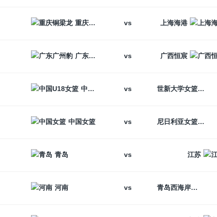
vs
重庆铜梁龙
上海海港
vs
广东广州豹
广西恒宸
vs
中国U18女篮
世新大学女篮
vs
中国女篮
尼日利亚女篮
vs
青岛
江苏
vs
河南
青岛西海岸