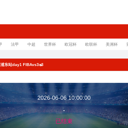
甲
法甲
中超
世界杯
欧冠杯
欧联杯
美洲杯
3浦东站day1 FIBAvs3x3
2026-06-06 10:00:00
-
已结束