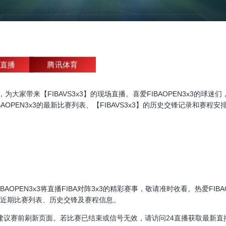
直播
腾讯体育
PEN3x3直播，为大家带来【FIBAVS3x3】的现场直播。喜爱FIBAOPEN3
PEN3x3的最新比赛列表、【FIBAVS3x3】的历史交锋记录和赛程安排
00，FIBAOPEN3x3将直播FIBA对阵3x3的精彩赛事，敬请准时收看。热爱
3x3的近期比赛列表、历史交锋及赛程信息。
建议赛前刷新页面。若比赛已结束或信号无效，请访问24直播获取最新直