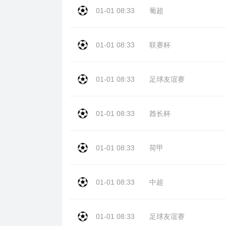
01-01 08:33
葡超
01-01 08:33
联赛杯
01-01 08:33
足球友谊赛
01-01 08:33
酋长杯
01-01 08:33
荷甲
01-01 08:33
中超
01-01 08:33
足球友谊赛