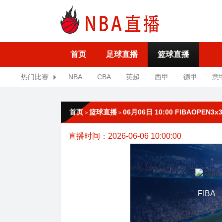
首页
足球直播
篮球直播
热门比赛
NBA
CBA
英超
西甲
德甲
意
首页
篮球直播
06月06日 10:00 FIBAOPEN3x
>
>
直播时间：2026-06-06 10:00:00
FIBA