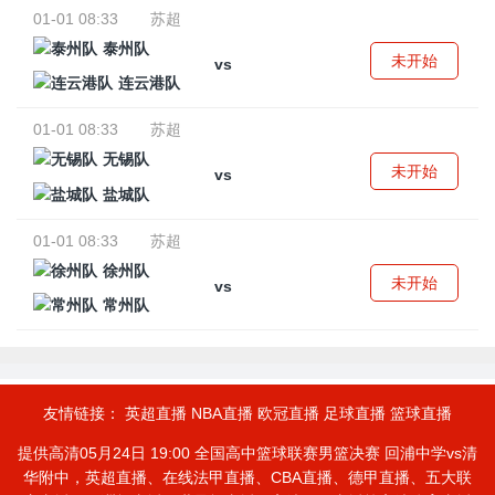
01-01 08:33
苏超
泰州队
未开始
vs
连云港队
01-01 08:33
苏超
无锡队
未开始
vs
盐城队
01-01 08:33
苏超
徐州队
未开始
vs
常州队
友情链接：
英超直播
NBA直播
欧冠直播
足球直播
篮球直播
提供高清05月24日 19:00 全国高中篮球联赛男篮决赛 回浦中学vs清
华附中，英超直播、在线法甲直播、CBA直播、德甲直播、五大联