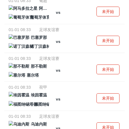
01-01 08:33
葡超
阿马多拉之星
未开始
vs
葡萄牙体育
01-01 08:33
足球友谊赛
巴塞罗那
未开始
vs
诺丁汉森林
01-01 08:33
足球友谊赛
那不勒斯
未开始
vs
塞尔塔
01-01 08:33
荷甲
埃因霍温
未开始
vs
福图纳锡塔德
01-01 08:33
足球友谊赛
乌迪内斯
未开始
vs