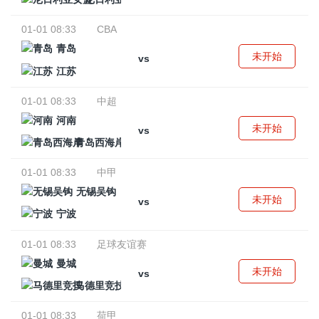
01-01 08:33
CBA
青岛
未开始
vs
江苏
01-01 08:33
中超
河南
未开始
vs
青岛西海岸
01-01 08:33
中甲
无锡吴钩
未开始
vs
宁波
01-01 08:33
足球友谊赛
曼城
未开始
vs
马德里竞技
01-01 08:33
荷甲