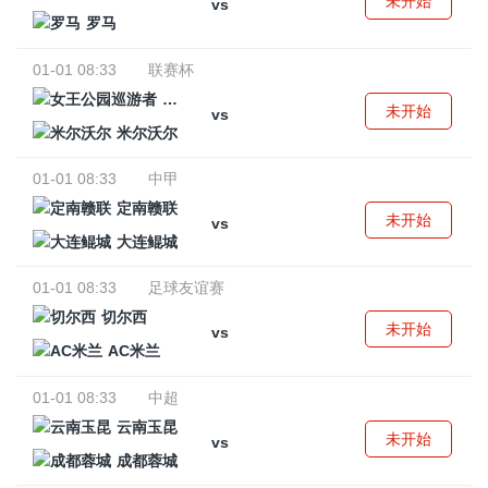
未开始
vs
罗马
01-01 08:33
联赛杯
女王公园巡游者
未开始
vs
米尔沃尔
01-01 08:33
中甲
定南赣联
未开始
vs
大连鲲城
01-01 08:33
足球友谊赛
切尔西
未开始
vs
AC米兰
01-01 08:33
中超
云南玉昆
未开始
vs
成都蓉城