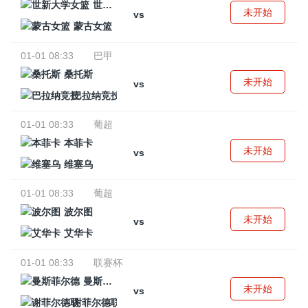
世新大学女篮
未开始
vs
蒙古女篮
01-01 08:33
巴甲
桑托斯
未开始
vs
巴拉纳竞技
01-01 08:33
葡超
本菲卡
未开始
vs
维塞乌
01-01 08:33
葡超
波尔图
未开始
vs
艾华卡
01-01 08:33
联赛杯
曼斯菲尔德
未开始
vs
谢菲尔德联