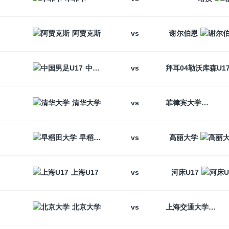
vs
阿贾克斯
谢尔伯恩
vs
中国男足U17
vs
清华大学
菲律宾大学
vs
早稻田大学
高丽大学
vs
上海U17
河床U17
vs
北京大学
上海交通大学