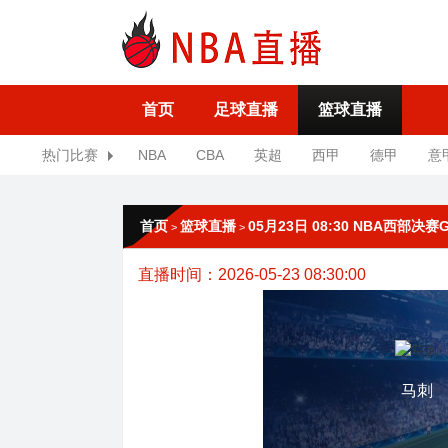
首页
足球直播
篮球直播
热门比赛
NBA
CBA
英超
西甲
德甲
意
首页
篮球直播
05月23日 08:30 NBA西部决赛
>
>
直播时间：2026-05-23 08:30:00
马刺