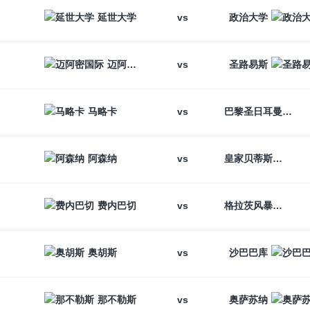
vs
延世大学
政治大学
vs
迈阿密国际
圣路易斯
vs
马略卡
巴黎圣日耳曼
vs
阿森纳
皇家贝蒂斯
vs
费内巴切
格拉茨风暴
vs
奥胡斯
沙巴巴库
vs
那不勒斯
奥萨苏纳