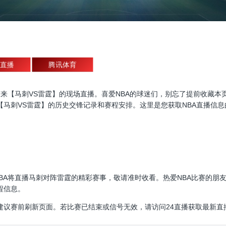
直播
腾讯体育
直播，为大家带来【马刺VS雷霆】的现场直播。喜爱NBA的球迷们，别忘了提前
【马刺VS雷霆】的历史交锋记录和赛程安排。这里是您获取NBA直播信
30:00，NBA将直播马刺对阵雷霆的精彩赛事，敬请准时收看。热爱NBA比
程信息。
建议赛前刷新页面。若比赛已结束或信号无效，请访问24直播获取最新直