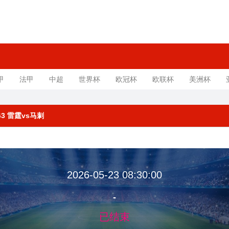
甲
法甲
中超
世界杯
欧冠杯
欧联杯
美洲杯
G3 雷霆vs马刺
2026-05-23 08:30:00
-
已结束