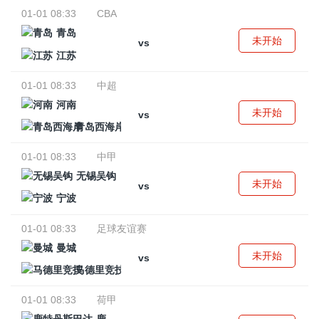
01-01 08:33
CBA
青岛
未开始
vs
江苏
01-01 08:33
中超
河南
未开始
vs
青岛西海岸
01-01 08:33
中甲
无锡吴钩
未开始
vs
宁波
01-01 08:33
足球友谊赛
曼城
未开始
vs
马德里竞技
01-01 08:33
荷甲