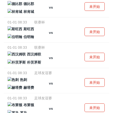
德比郡
未开始
vs
林肯城
01-01 08:33
联赛杯
斯旺西
未开始
vs
伯明翰
01-01 08:33
联赛杯
西汉姆联
未开始
vs
朴茨茅斯
01-01 08:33
足球友谊赛
热刺
未开始
vs
赫塔费
01-01 08:33
足球友谊赛
布莱顿
未开始
vs
罗马