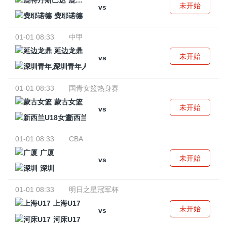
鹿特丹斯巴达
未开始
vs
费耶诺德
01-01 08:33
中甲
延边龙鼎
未开始
vs
深圳青年人
01-01 08:33
国青女篮热身赛
蒙古女篮
未开始
vs
新西兰U18女篮
01-01 08:33
CBA
广厦
未开始
vs
深圳
01-01 08:33
明日之星冠军杯
上海U17
未开始
vs
河床U17