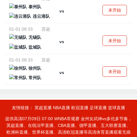
泰州队
未开始
vs
连云港队
01-01 08:33
苏超
无锡队
未开始
vs
盐城队
01-01 08:33
苏超
徐州队
未开始
vs
常州队
友情链接：
英超直播
NBA直播
欧冠直播
足球直播
篮球直播
提供高清07月09日 07:00 WNBA常规赛 金州女武神vs多伦多节奏，
英超直播、在线法甲直播、CBA直播、德甲直播、五大联赛直播、
欧洲杯直播、世界杯直播、高清欧冠直播等高清体育直播观看无插