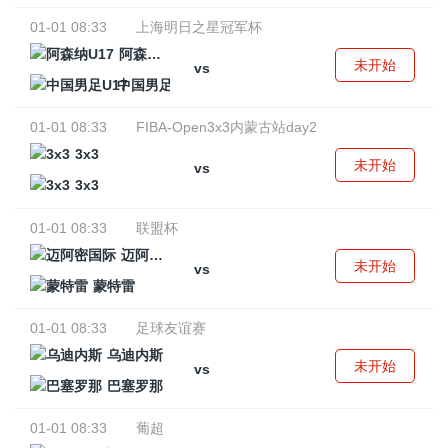
01-01 08:33
上海明日之星冠军杯
阿森纳U17
未开始
vs
中国男足U17
01-01 08:33
FIBA-Open3x3内蒙古站day2
3x3
未开始
vs
3x3
01-01 08:33
联盟杯
迈阿密国际
未开始
vs
蒙特雷
01-01 08:33
足球友谊赛
乌迪内斯
未开始
vs
巴塞罗那
01-01 08:33
葡超