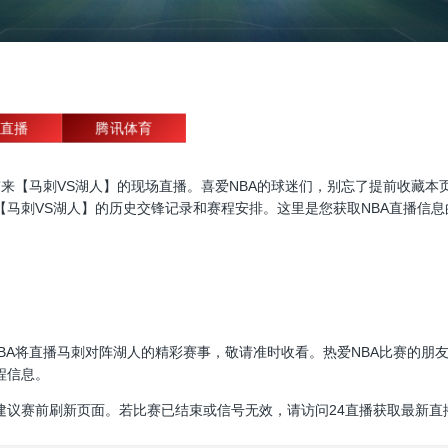
直播
腾讯体育
直播，为大家带来【马刺VS湖人】的现场直播。喜爱NBA的球迷们，别忘了提前
【马刺VS湖人】的历史交锋记录和赛程安排。这里是您获取NBA直播信
30:00，NBA将直播马刺对阵湖人的精彩赛事，敬请准时收看。热爱NBA比
程信息。
建议赛前刷新页面。若比赛已结束或信号无效，请访问24直播获取最新直