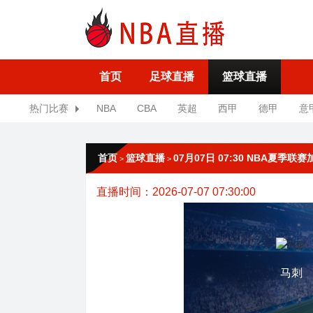
首页
足球直播
篮球直播
热门比赛
NBA
CBA
英超
西甲
德甲
意
首页
篮球直播
07月07日 07:30 NBA夏季
>
>
直播时间：2026-07-07 07:30:00
马刺