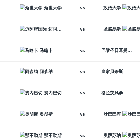
vs
延世大学
政治大学
vs
迈阿密国际
圣路易斯
vs
马略卡
巴黎圣日耳曼
vs
阿森纳
皇家贝蒂斯
vs
费内巴切
格拉茨风暴
vs
奥胡斯
沙巴巴库
vs
那不勒斯
奥萨苏纳