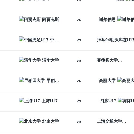
vs
阿贾克斯
谢尔伯恩
vs
中国男足U17
vs
清华大学
菲律宾大学
vs
早稻田大学
高丽大学
vs
上海U17
河床U17
vs
北京大学
上海交通大学