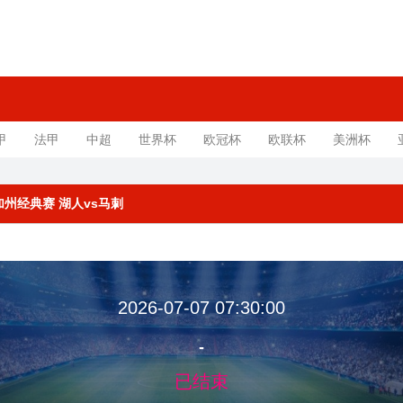
甲
法甲
中超
世界杯
欧冠杯
欧联杯
美洲杯
联赛加州经典赛 湖人vs马刺
2026-07-07 07:30:00
-
已结束