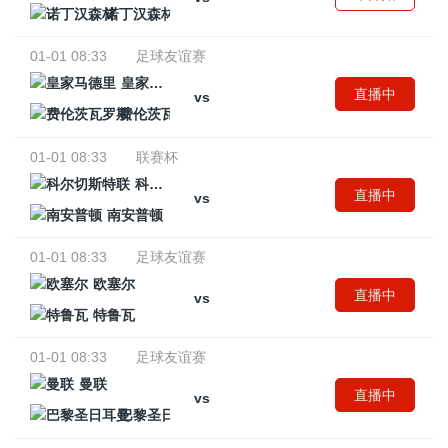
诺丁汉森林
01-01 08:33
足球友谊赛
皇家马德里
直播中
vs
费伦茨瓦罗斯
01-01 08:33
联赛杯
科尔切斯特联
直播中
vs
南安普顿
01-01 08:33
足球友谊赛
欧塞尔
直播中
vs
特鲁瓦
01-01 08:33
足球友谊赛
曼联
直播中
vs
巴黎圣日耳曼