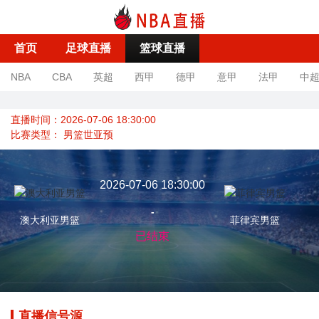
首页
足球直播
篮球直播
NBA
CBA
英超
西甲
德甲
意甲
法甲
中
直播时间：2026-07-06 18:30:00
比赛类型：
男篮世亚预
2026-07-06 18:30:00
-
澳大利亚男篮
菲律宾男篮
已结束
直播信号源