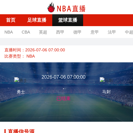
首页
足球直播
篮球直播
NBA
CBA
英超
西甲
德甲
意甲
法甲
中
直播时间：2026-07-06 07:00:00
比赛类型：
NBA
2026-07-06 07:00:00
-
勇士
马刺
已结束
直播信号源