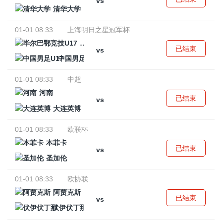
vs
清华大学
01-01 08:33
上海明日之星冠军杯
毕尔巴鄂竞技U17
已结束
vs
中国男足U17
01-01 08:33
中超
河南
已结束
vs
大连英博
01-01 08:33
欧联杯
本菲卡
已结束
vs
圣加伦
01-01 08:33
欧协联
阿贾克斯
已结束
vs
伏伊伏丁那