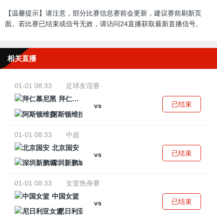
【温馨提示】请注意，部分比赛信息赛前会更新，建议赛前刷新页
面。若比赛已结束或信号无效，请访问24直播获取最新直播信号。
相关直播
01-01 08:33
足球友谊赛
拜仁慕尼黑
已结束
vs
阿斯顿维拉
01-01 08:33
中超
北京国安
已结束
vs
深圳新鹏城
01-01 08:33
女篮热身赛
中国女篮
已结束
vs
尼日利亚女篮