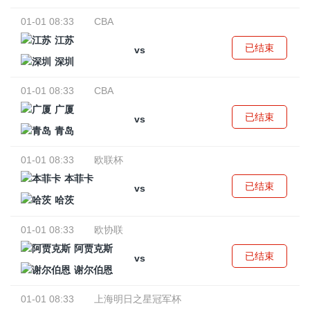
01-01 08:33
CBA
江苏
已结束
vs
深圳
01-01 08:33
CBA
广厦
已结束
vs
青岛
01-01 08:33
欧联杯
本菲卡
已结束
vs
哈茨
01-01 08:33
欧协联
阿贾克斯
已结束
vs
谢尔伯恩
01-01 08:33
上海明日之星冠军杯