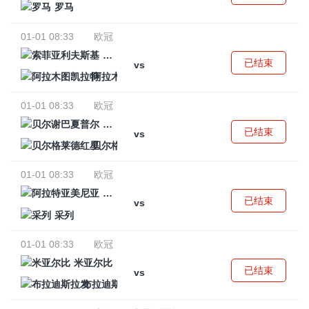
罗马
01-01 08:33
欧冠
索菲亚利夫斯基
已结束
vs
阿拉木图凯拉特
01-01 08:33
欧冠
贝尔谢巴夏普尔
已结束
vs
贝尔格莱德红星
01-01 08:33
欧冠
阿拉特亚美尼亚
已结束
vs
采列
01-01 08:33
欧冠
米亚尔比
已结束
vs
布拉迪斯拉发