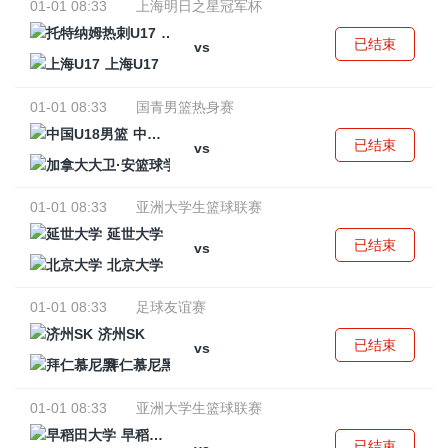
01-01 08:33
上海明日之星冠军杯
托特纳姆热刺U17
已结束
vs
上海U17
01-01 08:33
国青男篮热身赛
中国U18男篮
已结束
vs
加拿大大卫·安篮球学院
01-01 08:33
亚洲大学生篮球联赛
延世大学
已结束
vs
北京大学
01-01 08:33
足球友谊赛
济州SK
已结束
vs
拜仁慕尼黑
01-01 08:33
亚洲大学生篮球联赛
早稻田大学
已结束