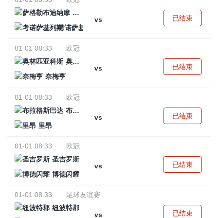
萨格勒布迪纳摩
已结束
vs
考诺萨基列斯
01-01 08:33
欧冠
奥林匹亚科斯
已结束
vs
奈梅亨
01-01 08:33
欧冠
布拉格斯巴达
已结束
vs
里昂
01-01 08:33
欧冠
圣吉罗斯
已结束
vs
博德闪耀
01-01 08:33
足球友谊赛
纽波特郡
已结束
vs