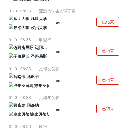
01-01 08:33
亚洲大学生篮球联赛
延世大学
已结束
vs
政治大学
01-01 08:33
联盟杯
迈阿密国际
已结束
vs
圣路易斯
01-01 08:33
足球友谊赛
马略卡
已结束
vs
巴黎圣日耳曼
01-01 08:33
足球友谊赛
阿森纳
已结束
vs
皇家贝蒂斯
01-01 08:33
欧冠