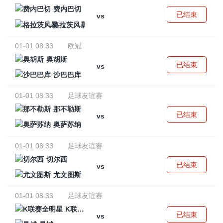
费内巴切
已结束
vs
格拉茨风暴
01-01 08:33
欧冠
奥胡斯
已结束
vs
沙巴巴库
01-01 08:33
足球友谊赛
那不勒斯
已结束
vs
奥萨苏纳
01-01 08:33
足球友谊赛
切尔西
已结束
vs
尤文图斯
01-01 08:33
足球友谊赛
K联赛全明星
已结束
vs