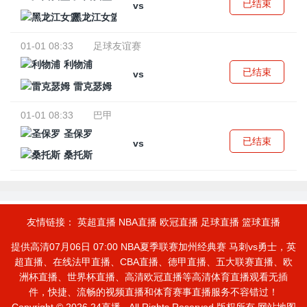
已结束
vs
黑龙江女篮
01-01 08:33
足球友谊赛
利物浦
已结束
vs
雷克瑟姆
01-01 08:33
巴甲
圣保罗
已结束
vs
桑托斯
友情链接：
英超直播
NBA直播
欧冠直播
足球直播
篮球直播
提供高清07月06日 07:00 NBA夏季联赛加州经典赛 马刺vs勇士，英
超直播、在线法甲直播、CBA直播、德甲直播、五大联赛直播、欧
洲杯直播、世界杯直播、高清欧冠直播等高清体育直播观看无插
件，快捷、流畅的视频直播和体育赛事直播服务不容错过！