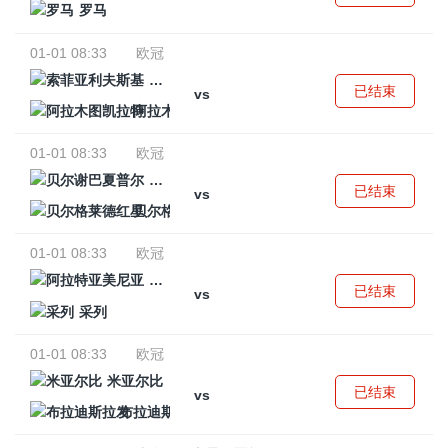
罗马
01-01 08:33
欧冠
索菲亚利夫斯基
已结束
vs
阿拉木图凯拉特
01-01 08:33
欧冠
贝尔谢巴夏普尔
已结束
vs
贝尔格莱德红星
01-01 08:33
欧冠
阿拉特亚美尼亚
已结束
vs
采列
01-01 08:33
欧冠
米亚尔比
已结束
vs
布拉迪斯拉发