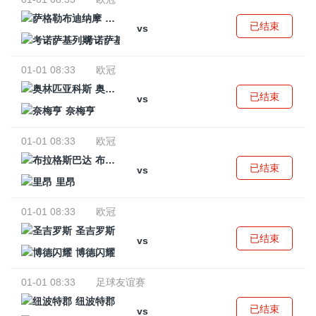
萨格勒布迪纳摩
已结束
vs
考诺萨基列斯
01-01 08:33
欧冠
奥林匹亚科斯
已结束
vs
奈梅亨
01-01 08:33
欧冠
布拉格斯巴达
已结束
vs
里昂
01-01 08:33
欧冠
圣吉罗斯
已结束
vs
博德闪耀
01-01 08:33
足球友谊赛
纽波特郡
已结束
vs