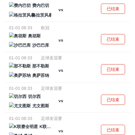
费内巴切
已结束
vs
格拉茨风暴
01-01 08:33
欧冠
奥胡斯
已结束
vs
沙巴巴库
01-01 08:33
足球友谊赛
那不勒斯
已结束
vs
奥萨苏纳
01-01 08:33
足球友谊赛
切尔西
已结束
vs
尤文图斯
01-01 08:33
足球友谊赛
K联赛全明星
已结束
vs