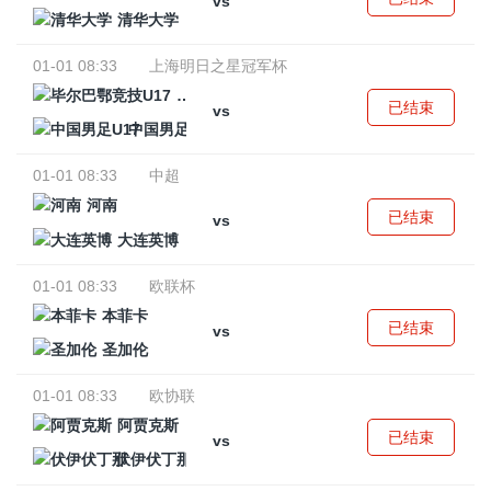
vs
清华大学
01-01 08:33
上海明日之星冠军杯
毕尔巴鄂竞技U17
已结束
vs
中国男足U17
01-01 08:33
中超
河南
已结束
vs
大连英博
01-01 08:33
欧联杯
本菲卡
已结束
vs
圣加伦
01-01 08:33
欧协联
阿贾克斯
已结束
vs
伏伊伏丁那