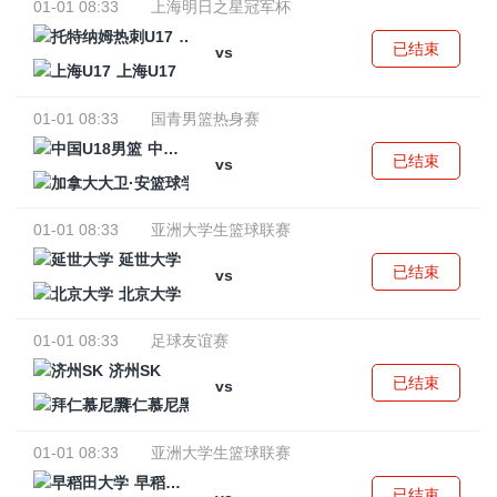
01-01 08:33
上海明日之星冠军杯
托特纳姆热刺U17
已结束
vs
上海U17
01-01 08:33
国青男篮热身赛
中国U18男篮
已结束
vs
加拿大大卫·安篮球学院
01-01 08:33
亚洲大学生篮球联赛
延世大学
已结束
vs
北京大学
01-01 08:33
足球友谊赛
济州SK
已结束
vs
拜仁慕尼黑
01-01 08:33
亚洲大学生篮球联赛
早稻田大学
已结束