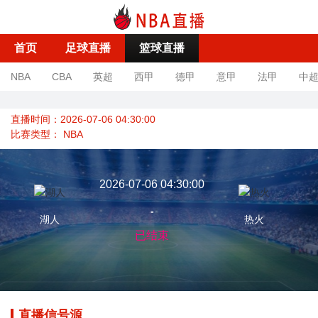
首页
足球直播
篮球直播
NBA
CBA
英超
西甲
德甲
意甲
法甲
中
直播时间：2026-07-06 04:30:00
比赛类型：
NBA
2026-07-06 04:30:00
-
湖人
热火
已结束
直播信号源