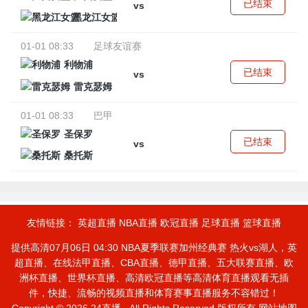
已结束
vs
黑龙江女篮
01-01 08:33
足球友谊赛
利物浦
已结束
vs
雷克瑟姆
01-01 08:33
巴甲
圣保罗
已结束
vs
桑托斯
友情链接：
英超直播
NBA直播
欧冠直播
足球直播
篮球直播
提供高清07月06日 04:30 NBA夏季联赛加州经典赛 热火vs湖人，英
超直播、在线法甲直播、CBA直播、德甲直播、五大联赛直播、欧
洲杯直播、世界杯直播、高清欧冠直播等高清体育直播观看无插
件，快捷、流畅的视频直播和体育赛事直播服务不容错过！