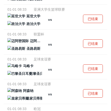
01-01 08:33
亚洲大学生篮球联赛
延世大学
已结束
vs
政治大学
01-01 08:33
联盟杯
迈阿密国际
已结束
vs
圣路易斯
01-01 08:33
足球友谊赛
马略卡
已结束
vs
巴黎圣日耳曼
01-01 08:33
足球友谊赛
阿森纳
已结束
vs
皇家贝蒂斯
01-01 08:33
欧冠