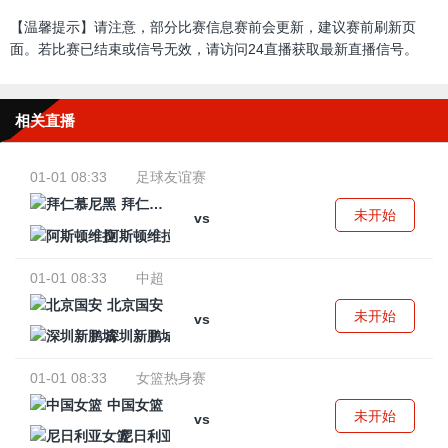
【温馨提示】请注意，部分比赛信息赛前会更新，建议赛前刷新页
面。若比赛已结束或信号无效，请访问24直播获取最新直播信号。
相关直播
01-01 08:33
足球友谊赛
拜仁慕尼黑
未开始
vs
阿斯顿维拉
01-01 08:33
中超
北京国安
未开始
vs
深圳新鹏城
01-01 08:33
女篮热身赛
中国女篮
未开始
vs
尼日利亚女篮