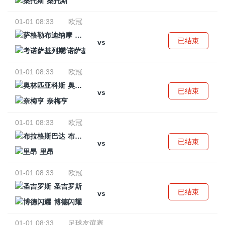
桑托斯
01-01 08:33
欧冠
萨格勒布迪纳摩
已结束
vs
考诺萨基列斯
01-01 08:33
欧冠
奥林匹亚科斯
已结束
vs
奈梅亨
01-01 08:33
欧冠
布拉格斯巴达
已结束
vs
里昂
01-01 08:33
欧冠
圣吉罗斯
已结束
vs
博德闪耀
01-01 08:33
足球友谊赛