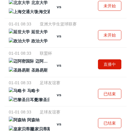
北京大学
未开始
vs
上海交通大学
01-01 08:33
亚洲大学生篮球联赛
延世大学
未开始
vs
政治大学
01-01 08:33
联盟杯
迈阿密国际
直播中
vs
圣路易斯
01-01 08:33
足球友谊赛
马略卡
已结束
vs
巴黎圣日耳曼
01-01 08:33
足球友谊赛
阿森纳
已结束
vs
皇家贝蒂斯