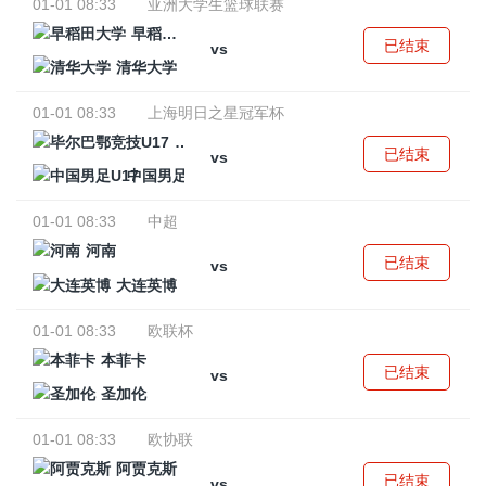
01-01 08:33
亚洲大学生篮球联赛
早稻田大学
已结束
vs
清华大学
01-01 08:33
上海明日之星冠军杯
毕尔巴鄂竞技U17
已结束
vs
中国男足U17
01-01 08:33
中超
河南
已结束
vs
大连英博
01-01 08:33
欧联杯
本菲卡
已结束
vs
圣加伦
01-01 08:33
欧协联
阿贾克斯
已结束
vs