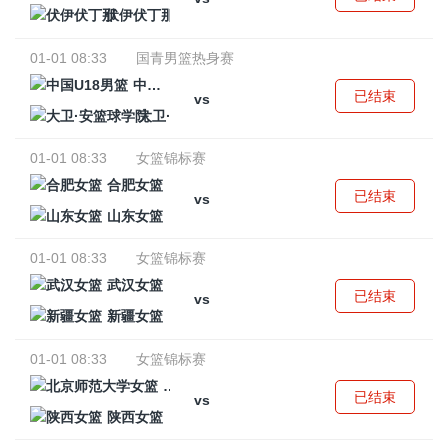
伏伊伏丁那
01-01 08:33
国青男篮热身赛
中国U18男篮
已结束
vs
大卫·安篮球学院
01-01 08:33
女篮锦标赛
合肥女篮
已结束
vs
山东女篮
01-01 08:33
女篮锦标赛
武汉女篮
已结束
vs
新疆女篮
01-01 08:33
女篮锦标赛
北京师范大学女篮
已结束
vs
陕西女篮