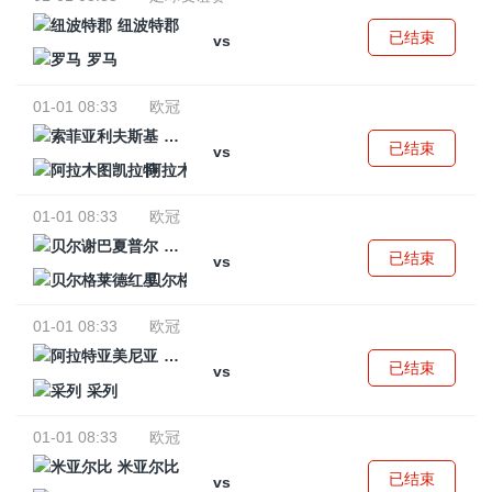
纽波特郡
已结束
vs
罗马
01-01 08:33
欧冠
索菲亚利夫斯基
已结束
vs
阿拉木图凯拉特
01-01 08:33
欧冠
贝尔谢巴夏普尔
已结束
vs
贝尔格莱德红星
01-01 08:33
欧冠
阿拉特亚美尼亚
已结束
vs
采列
01-01 08:33
欧冠
米亚尔比
已结束
vs