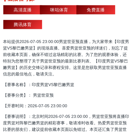
高清直播
咪咕体育
免费直播
腾讯体育
本站提供2026-07-05 23:00:00男篮世亚预直播，为大家带来【印度男
篮VS黎巴嫩男篮】的现场直播。喜爱男篮世亚预的球迷们，别忘了提
前收藏本页面，确保不错过这场精彩的比赛。为了您的观赛体验，还
特别为您整理了关于男篮世亚预的最新比赛列表、【印度男篮VS黎巴
嫩男篮】的历史交锋记录和赛程安排。这里是您获取男篮世亚预直播
信息的最佳地点，敬请关注。
【赛事名称】：印度男篮VS黎巴嫩男篮
【赛事分类】： 男篮世亚预
【开赛时间：2026-07-05 23:00:00
【赛事说明】：北京时间2026-07-05 23:00:00，男篮世亚预将直播印
度男篮对阵黎巴嫩男篮的精彩赛事，敬请准时收看。热爱男篮世亚预
比赛的朋友们，建议提前收藏本页面以免错过。本页还汇集了男篮世