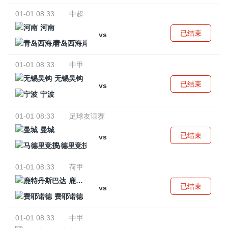
01-01 08:33
中超
河南
已结束
vs
青岛西海岸
01-01 08:33
中甲
无锡吴钩
已结束
vs
宁波
01-01 08:33
足球友谊赛
曼城
已结束
vs
马德里竞技
01-01 08:33
荷甲
鹿特丹斯巴达
已结束
vs
费耶诺德
01-01 08:33
中甲