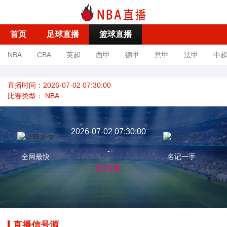
首页
足球直播
篮球直播
NBA
CBA
英超
西甲
德甲
意甲
法甲
中
直播时间：2026-07-02 07:30:00
比赛类型：
NBA
2026-07-02 07:30:00
-
全网最快
名记一手
已结束
直播信号源