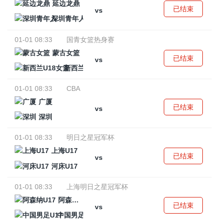
延边龙鼎
已结束
vs
深圳青年人
01-01 08:33
国青女篮热身赛
蒙古女篮
已结束
vs
新西兰U18女篮
01-01 08:33
CBA
广厦
已结束
vs
深圳
01-01 08:33
明日之星冠军杯
上海U17
已结束
vs
河床U17
01-01 08:33
上海明日之星冠军杯
阿森纳U17
已结束
vs
中国男足U17