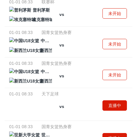
01-01 08:33
联赛杯
普利茅斯
未开始
vs
埃克塞特城
01-01 08:33
国青女篮热身赛
中国U18女篮
未开始
vs
新西兰U18女篮
01-01 08:33
国青女篮热身赛
中国U18女篮
未开始
vs
新西兰U18女篮
01-01 08:33
天下足球
直播中
vs
01-01 08:33
国青女篮热身赛
世新大学女篮