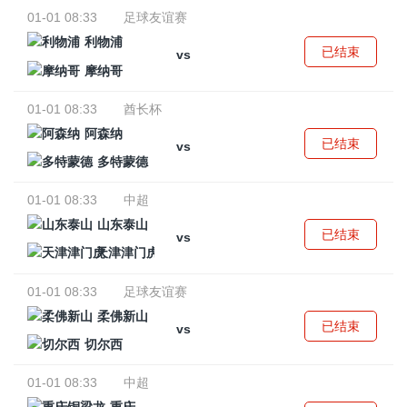
01-01 08:33
足球友谊赛
利物浦
已结束
vs
摩纳哥
01-01 08:33
酋长杯
阿森纳
已结束
vs
多特蒙德
01-01 08:33
中超
山东泰山
已结束
vs
天津津门虎
01-01 08:33
足球友谊赛
柔佛新山
已结束
vs
切尔西
01-01 08:33
中超