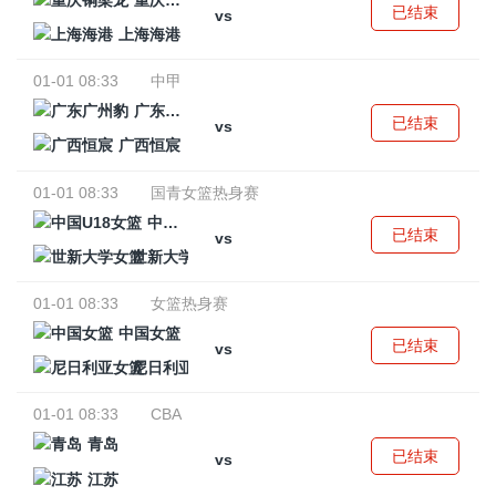
重庆铜梁龙
已结束
vs
上海海港
01-01 08:33
中甲
广东广州豹
已结束
vs
广西恒宸
01-01 08:33
国青女篮热身赛
中国U18女篮
已结束
vs
世新大学女篮
01-01 08:33
女篮热身赛
中国女篮
已结束
vs
尼日利亚女篮
01-01 08:33
CBA
青岛
已结束
vs
江苏