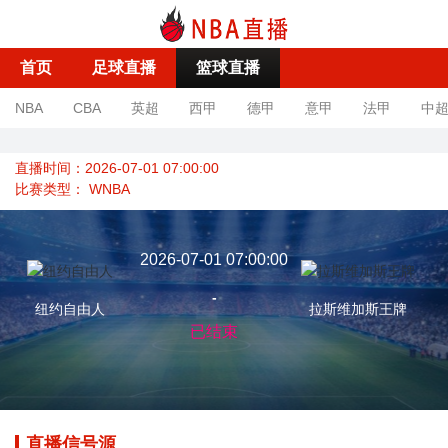
首页
足球直播
篮球直播
NBA
CBA
英超
西甲
德甲
意甲
法甲
中
直播时间：2026-07-01 07:00:00
比赛类型：
WNBA
2026-07-01 07:00:00
-
纽约自由人
拉斯维加斯王牌
已结束
直播信号源