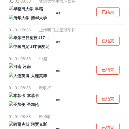
01-01 08:33
亚洲大学生篮球联赛
早稻田大学
已结束
vs
清华大学
01-01 08:33
上海明日之星冠军杯
毕尔巴鄂竞技U17
已结束
vs
中国男足U17
01-01 08:33
中超
河南
已结束
vs
大连英博
01-01 08:33
欧联杯
本菲卡
已结束
vs
圣加伦
01-01 08:33
欧协联
阿贾克斯
已结束
vs