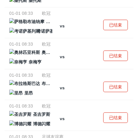
桑托斯
01-01 08:33
欧冠
萨格勒布迪纳摩
已结束
vs
考诺萨基列斯
01-01 08:33
欧冠
奥林匹亚科斯
已结束
vs
奈梅亨
01-01 08:33
欧冠
布拉格斯巴达
已结束
vs
里昂
01-01 08:33
欧冠
圣吉罗斯
已结束
vs
博德闪耀
01-01 08:33
足球友谊赛