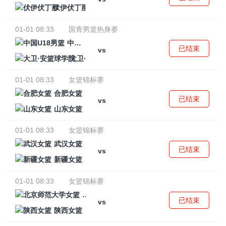
伏伊伏丁那
01-01 08:33
国青男篮热身赛
中国U18男篮
已结束
vs
大卫·安篮球学院
01-01 08:33
女篮锦标赛
合肥女篮
已结束
vs
山东女篮
01-01 08:33
女篮锦标赛
武汉女篮
已结束
vs
新疆女篮
01-01 08:33
女篮锦标赛
北京师范大学女篮
已结束
vs
陕西女篮