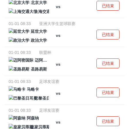
北京大学
已结束
vs
上海交通大学
01-01 08:33
亚洲大学生篮球联赛
延世大学
已结束
vs
政治大学
01-01 08:33
联盟杯
迈阿密国际
已结束
vs
圣路易斯
01-01 08:33
足球友谊赛
马略卡
已结束
vs
巴黎圣日耳曼
01-01 08:33
足球友谊赛
阿森纳
已结束
vs
皇家贝蒂斯