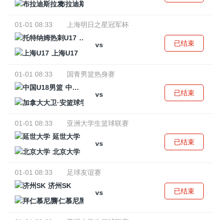
布拉迪斯拉发
01-01 08:33
上海明日之星冠军杯
托特纳姆热刺U17
已结束
vs
上海U17
01-01 08:33
国青男篮热身赛
中国U18男篮
已结束
vs
加拿大大卫·安篮球学院
01-01 08:33
亚洲大学生篮球联赛
延世大学
已结束
vs
北京大学
01-01 08:33
足球友谊赛
济州SK
已结束
vs
拜仁慕尼黑