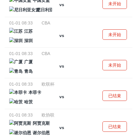
中国女篮
未开始
vs
尼日利亚女篮
01-01 08:33
CBA
江苏
未开始
vs
深圳
01-01 08:33
CBA
广厦
未开始
vs
青岛
01-01 08:33
欧联杯
本菲卡
已结束
vs
哈茨
01-01 08:33
欧协联
阿贾克斯
已结束
vs
谢尔伯恩