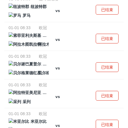
纽波特郡
已结束
vs
罗马
01-01 08:33
欧冠
索菲亚利夫斯基
已结束
vs
阿拉木图凯拉特
01-01 08:33
欧冠
贝尔谢巴夏普尔
已结束
vs
贝尔格莱德红星
01-01 08:33
欧冠
阿拉特亚美尼亚
已结束
vs
采列
01-01 08:33
欧冠
米亚尔比
已结束
vs