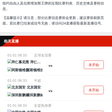
纽约自由人及拉斯维加斯王牌的近期比赛列表、历史交锋及赛程信
息。
【温馨提示】请注意，部分比赛信息赛前会更新，建议赛前刷新页
面。若比赛已结束或信号无效，请访问24直播获取最新直播信号。
相关直播
01-01 08:33
足球友谊赛
拜仁慕尼黑
未开始
vs
阿斯顿维拉
01-01 08:33
中超
北京国安
未开始
vs
深圳新鹏城
01-01 08:33
女篮热身赛