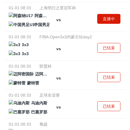
01-01 08:33
上海明日之星冠军杯
阿森纳U17
直播中
vs
中国男足U17
01-01 08:33
FIBA-Open3x3内蒙古站day2
3x3
已结束
vs
3x3
01-01 08:33
联盟杯
迈阿密国际
已结束
vs
蒙特雷
01-01 08:33
足球友谊赛
乌迪内斯
已结束
vs
巴塞罗那
01-01 08:33
葡超