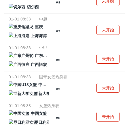
未开始
vs
切尔西
01-01 08:33
中超
重庆铜梁龙
未开始
vs
上海海港
01-01 08:33
中甲
广东广州豹
未开始
vs
广西恒宸
01-01 08:33
国青女篮热身赛
中国U18女篮
未开始
vs
世新大学女篮
01-01 08:33
女篮热身赛
中国女篮
未开始
vs
尼日利亚女篮