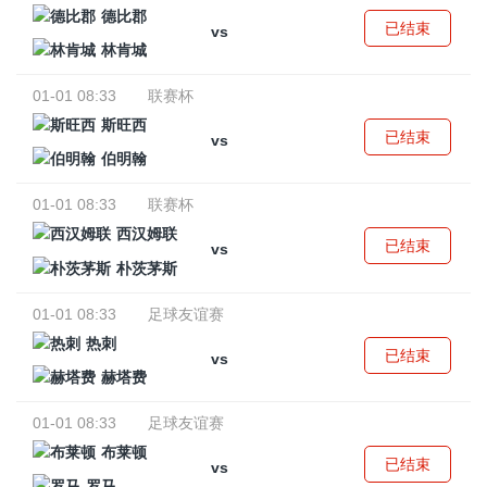
德比郡
已结束
vs
林肯城
01-01 08:33
联赛杯
斯旺西
已结束
vs
伯明翰
01-01 08:33
联赛杯
西汉姆联
已结束
vs
朴茨茅斯
01-01 08:33
足球友谊赛
热刺
已结束
vs
赫塔费
01-01 08:33
足球友谊赛
布莱顿
已结束
vs
罗马