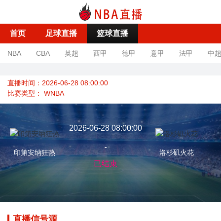
首页
足球直播
篮球直播
NBA
CBA
英超
西甲
德甲
意甲
法甲
中
直播时间：2026-06-28 08:00:00
比赛类型：
WNBA
2026-06-28 08:00:00
-
印第安纳狂热
洛杉矶火花
已结束
直播信号源