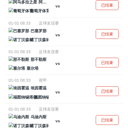
阿马多拉之星
已结束
vs
葡萄牙体育
01-01 08:33
足球友谊赛
巴塞罗那
已结束
vs
诺丁汉森林
01-01 08:33
足球友谊赛
那不勒斯
已结束
vs
塞尔塔
01-01 08:33
荷甲
埃因霍温
已结束
vs
福图纳锡塔德
01-01 08:33
足球友谊赛
乌迪内斯
已结束
vs
诺丁汉森林