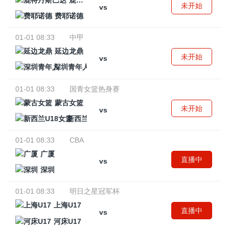
鹿特丹斯巴达
未开始
vs
费耶诺德
01-01 08:33
中甲
延边龙鼎
未开始
vs
深圳青年人
01-01 08:33
国青女篮热身赛
蒙古女篮
未开始
vs
新西兰U18女篮
01-01 08:33
CBA
广厦
直播中
vs
深圳
01-01 08:33
明日之星冠军杯
上海U17
直播中
vs
河床U17