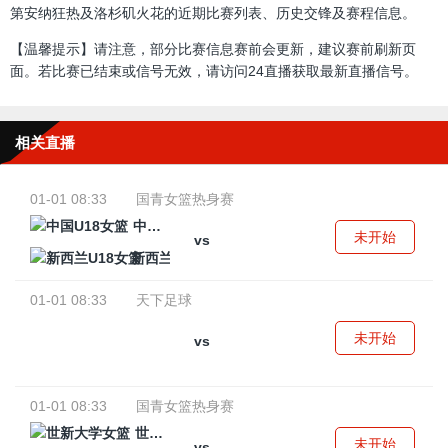
第安纳狂热及洛杉矶火花的近期比赛列表、历史交锋及赛程信息。
【温馨提示】请注意，部分比赛信息赛前会更新，建议赛前刷新页
面。若比赛已结束或信号无效，请访问24直播获取最新直播信号。
相关直播
01-01 08:33
国青女篮热身赛
中国U18女篮
未开始
vs
新西兰U18女篮
01-01 08:33
天下足球
未开始
vs
01-01 08:33
国青女篮热身赛
世新大学女篮
未开始
vs