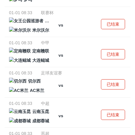
01-01 08:33
联赛杯
女王公园巡游者
已结束
vs
米尔沃尔
01-01 08:33
中甲
定南赣联
已结束
vs
大连鲲城
01-01 08:33
足球友谊赛
切尔西
已结束
vs
AC米兰
01-01 08:33
中超
云南玉昆
已结束
vs
成都蓉城
01-01 08:33
苏超