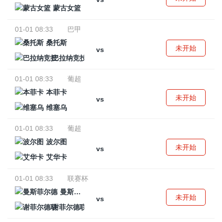
蒙古女篮
01-01 08:33
巴甲
桑托斯
未开始
vs
巴拉纳竞技
01-01 08:33
葡超
本菲卡
未开始
vs
维塞乌
01-01 08:33
葡超
波尔图
未开始
vs
艾华卡
01-01 08:33
联赛杯
曼斯菲尔德
未开始
vs
谢菲尔德联