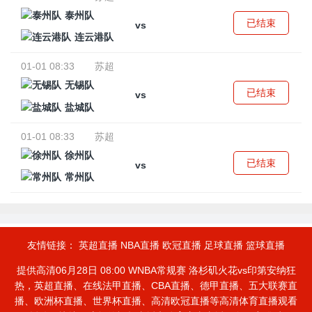
泰州队
已结束
vs
连云港队
01-01 08:33
苏超
无锡队
已结束
vs
盐城队
01-01 08:33
苏超
徐州队
已结束
vs
常州队
友情链接：
英超直播
NBA直播
欧冠直播
足球直播
篮球直播
提供高清06月28日 08:00 WNBA常规赛 洛杉矶火花vs印第安纳狂
热，英超直播、在线法甲直播、CBA直播、德甲直播、五大联赛直
播、欧洲杯直播、世界杯直播、高清欧冠直播等高清体育直播观看