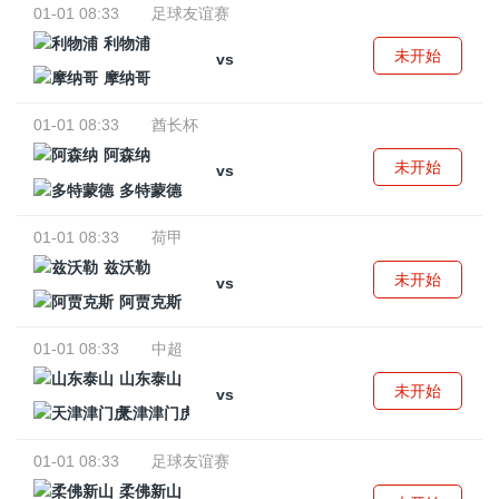
01-01 08:33
足球友谊赛
利物浦
未开始
vs
摩纳哥
01-01 08:33
酋长杯
阿森纳
未开始
vs
多特蒙德
01-01 08:33
荷甲
兹沃勒
未开始
vs
阿贾克斯
01-01 08:33
中超
山东泰山
未开始
vs
天津津门虎
01-01 08:33
足球友谊赛
柔佛新山