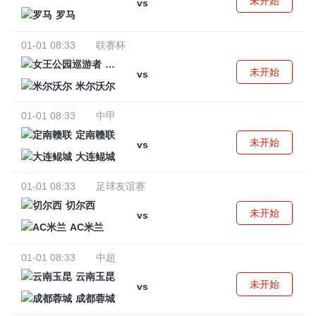
未开始
vs
罗马
01-01 08:33
联赛杯
女王公园巡游者
未开始
vs
米尔沃尔
01-01 08:33
中甲
定南赣联
未开始
vs
大连鲲城
01-01 08:33
足球友谊赛
切尔西
未开始
vs
AC米兰
01-01 08:33
中超
云南玉昆
未开始
vs
成都蓉城