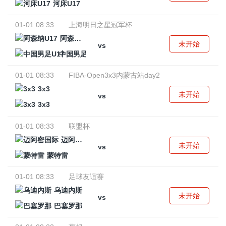
河床U17
01-01 08:33
上海明日之星冠军杯
阿森纳U17
未开始
vs
中国男足U17
01-01 08:33
FIBA-Open3x3内蒙古站day2
3x3
未开始
vs
3x3
01-01 08:33
联盟杯
迈阿密国际
未开始
vs
蒙特雷
01-01 08:33
足球友谊赛
乌迪内斯
未开始
vs
巴塞罗那