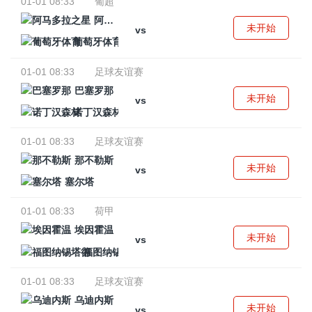
01-01 08:33
葡超
阿马多拉之星
未开始
vs
葡萄牙体育
01-01 08:33
足球友谊赛
巴塞罗那
未开始
vs
诺丁汉森林
01-01 08:33
足球友谊赛
那不勒斯
未开始
vs
塞尔塔
01-01 08:33
荷甲
埃因霍温
未开始
vs
福图纳锡塔德
01-01 08:33
足球友谊赛
乌迪内斯
未开始
vs