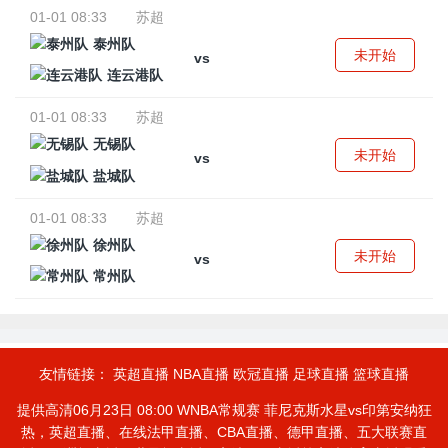
01-01 08:33
苏超
泰州队
未开始
vs
连云港队
01-01 08:33
苏超
无锡队
未开始
vs
盐城队
01-01 08:33
苏超
徐州队
未开始
vs
常州队
友情链接：
英超直播
NBA直播
欧冠直播
足球直播
篮球直播
提供高清06月23日 08:00 WNBA常规赛 菲尼克斯水星vs印第安纳狂
热，英超直播、在线法甲直播、CBA直播、德甲直播、五大联赛直