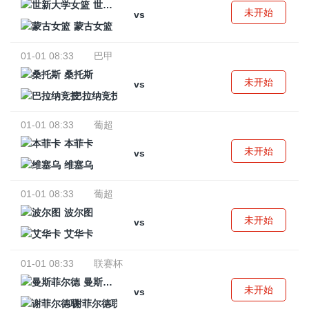
世新大学女篮
未开始
vs
蒙古女篮
01-01 08:33
巴甲
桑托斯
未开始
vs
巴拉纳竞技
01-01 08:33
葡超
本菲卡
未开始
vs
维塞乌
01-01 08:33
葡超
波尔图
未开始
vs
艾华卡
01-01 08:33
联赛杯
曼斯菲尔德
未开始
vs
谢菲尔德联