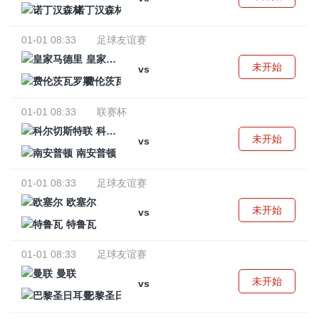
诺丁汉森林
01-01 08:33
足球友谊赛
皇家马德里
未开始
vs
费伦茨瓦罗斯
01-01 08:33
联赛杯
科尔切斯特联
未开始
vs
南安普顿
01-01 08:33
足球友谊赛
欧塞尔
未开始
vs
特鲁瓦
01-01 08:33
足球友谊赛
曼联
未开始
vs
巴黎圣日耳曼