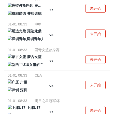
鹿特丹斯巴达
未开始
vs
费耶诺德
01-01 08:33
中甲
延边龙鼎
未开始
vs
深圳青年人
01-01 08:33
国青女篮热身赛
蒙古女篮
未开始
vs
新西兰U18女篮
01-01 08:33
CBA
广厦
未开始
vs
深圳
01-01 08:33
明日之星冠军杯
上海U17
未开始
vs