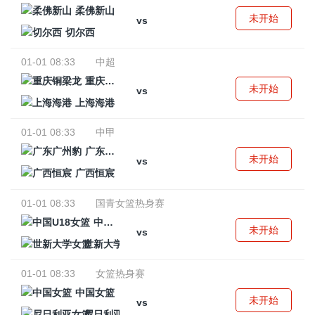
柔佛新山
未开始
vs
切尔西
01-01 08:33
中超
重庆铜梁龙
未开始
vs
上海海港
01-01 08:33
中甲
广东广州豹
未开始
vs
广西恒宸
01-01 08:33
国青女篮热身赛
中国U18女篮
未开始
vs
世新大学女篮
01-01 08:33
女篮热身赛
中国女篮
未开始
vs
尼日利亚女篮