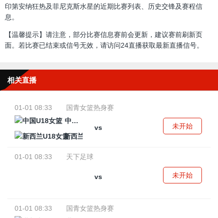
印第安纳狂热及菲尼克斯水星的近期比赛列表、历史交锋及赛程信
息。
【温馨提示】请注意，部分比赛信息赛前会更新，建议赛前刷新页
面。若比赛已结束或信号无效，请访问24直播获取最新直播信号。
相关直播
01-01 08:33
国青女篮热身赛
中国U18女篮
未开始
vs
新西兰U18女篮
01-01 08:33
天下足球
未开始
vs
01-01 08:33
国青女篮热身赛