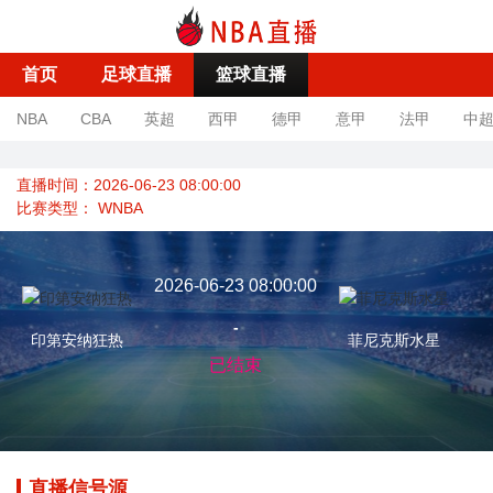
首页
足球直播
篮球直播
NBA
CBA
英超
西甲
德甲
意甲
法甲
中
直播时间：2026-06-23 08:00:00
比赛类型：
WNBA
2026-06-23 08:00:00
-
印第安纳狂热
菲尼克斯水星
已结束
直播信号源