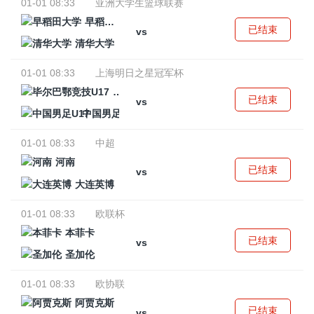
01-01 08:33
亚洲大学生篮球联赛
早稻田大学
已结束
vs
清华大学
01-01 08:33
上海明日之星冠军杯
毕尔巴鄂竞技U17
已结束
vs
中国男足U17
01-01 08:33
中超
河南
已结束
vs
大连英博
01-01 08:33
欧联杯
本菲卡
已结束
vs
圣加伦
01-01 08:33
欧协联
阿贾克斯
已结束
vs