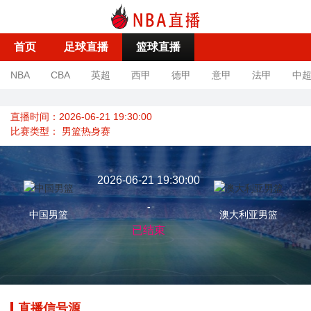
首页
足球直播
篮球直播
NBA
CBA
英超
西甲
德甲
意甲
法甲
中
直播时间：2026-06-21 19:30:00
比赛类型：
男篮热身赛
2026-06-21 19:30:00
-
中国男篮
澳大利亚男篮
已结束
直播信号源