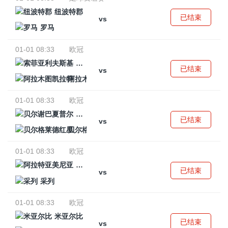
纽波特郡
已结束
vs
罗马
01-01 08:33
欧冠
索菲亚利夫斯基
已结束
vs
阿拉木图凯拉特
01-01 08:33
欧冠
贝尔谢巴夏普尔
已结束
vs
贝尔格莱德红星
01-01 08:33
欧冠
阿拉特亚美尼亚
已结束
vs
采列
01-01 08:33
欧冠
米亚尔比
已结束
vs