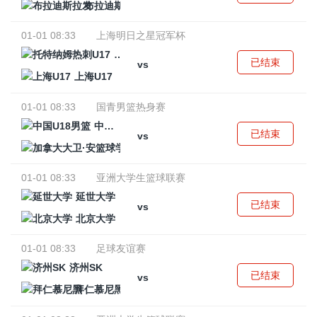
布拉迪斯拉发
01-01 08:33
上海明日之星冠军杯
托特纳姆热刺U17
已结束
vs
上海U17
01-01 08:33
国青男篮热身赛
中国U18男篮
已结束
vs
加拿大大卫·安篮球学院
01-01 08:33
亚洲大学生篮球联赛
延世大学
已结束
vs
北京大学
01-01 08:33
足球友谊赛
济州SK
已结束
vs
拜仁慕尼黑