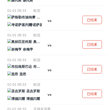
桑托斯
01-01 08:33
欧冠
萨格勒布迪纳摩
已结束
vs
考诺萨基列斯
01-01 08:33
欧冠
奥林匹亚科斯
已结束
vs
奈梅亨
01-01 08:33
欧冠
布拉格斯巴达
已结束
vs
里昂
01-01 08:33
欧冠
圣吉罗斯
已结束
vs
博德闪耀
01-01 08:33
足球友谊赛