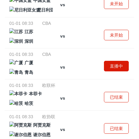
中国女篮
未开始
vs
尼日利亚女篮
01-01 08:33
CBA
江苏
未开始
vs
深圳
01-01 08:33
CBA
广厦
直播中
vs
青岛
01-01 08:33
欧联杯
本菲卡
已结束
vs
哈茨
01-01 08:33
欧协联
阿贾克斯
已结束
vs
谢尔伯恩