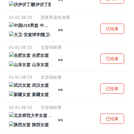
伏伊伏丁那
01-01 08:33
国青男篮热身赛
中国U18男篮
已结束
vs
大卫·安篮球学院
01-01 08:33
女篮锦标赛
合肥女篮
已结束
vs
山东女篮
01-01 08:33
女篮锦标赛
武汉女篮
已结束
vs
新疆女篮
01-01 08:33
女篮锦标赛
北京师范大学女篮
已结束
vs
陕西女篮