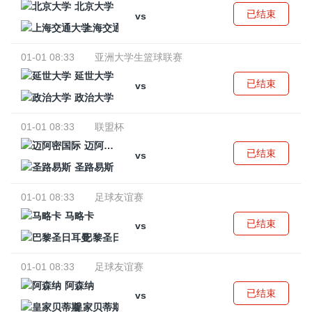
北京大学
已结束
vs
上海交通大学
01-01 08:33
亚洲大学生篮球联赛
延世大学
已结束
vs
政治大学
01-01 08:33
联盟杯
迈阿密国际
已结束
vs
圣路易斯
01-01 08:33
足球友谊赛
马略卡
已结束
vs
巴黎圣日耳曼
01-01 08:33
足球友谊赛
阿森纳
已结束
vs
皇家贝蒂斯