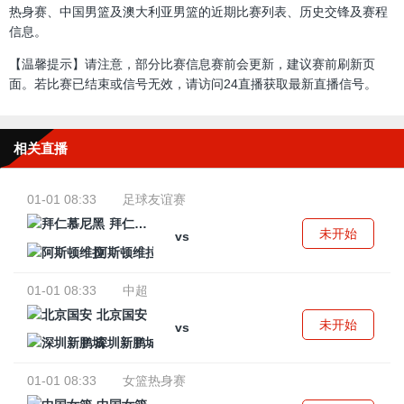
热身赛、中国男篮及澳大利亚男篮的近期比赛列表、历史交锋及赛程
信息。
【温馨提示】请注意，部分比赛信息赛前会更新，建议赛前刷新页
面。若比赛已结束或信号无效，请访问24直播获取最新直播信号。
相关直播
01-01 08:33
足球友谊赛
拜仁慕尼黑
未开始
vs
阿斯顿维拉
01-01 08:33
中超
北京国安
未开始
vs
深圳新鹏城
01-01 08:33
女篮热身赛