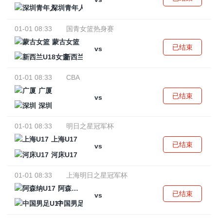
深圳青年人
01-01 08:33
国青女篮热身赛
蒙古女篮
已结束
vs
新西兰U18女篮
01-01 08:33
CBA
广厦
已结束
vs
深圳
01-01 08:33
明日之星冠军杯
上海U17
已结束
vs
河床U17
01-01 08:33
上海明日之星冠军杯
阿森纳U17
已结束
vs
中国男足U17