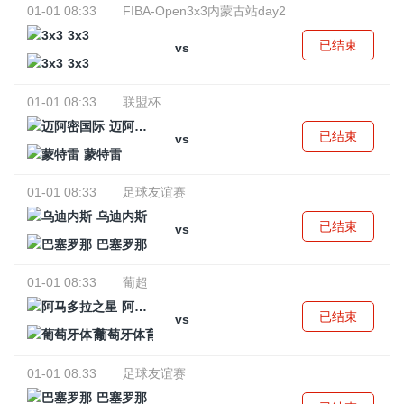
01-01 08:33
FIBA-Open3x3内蒙古站day2
3x3
已结束
vs
3x3
01-01 08:33
联盟杯
迈阿密国际
已结束
vs
蒙特雷
01-01 08:33
足球友谊赛
乌迪内斯
已结束
vs
巴塞罗那
01-01 08:33
葡超
阿马多拉之星
已结束
vs
葡萄牙体育
01-01 08:33
足球友谊赛
巴塞罗那