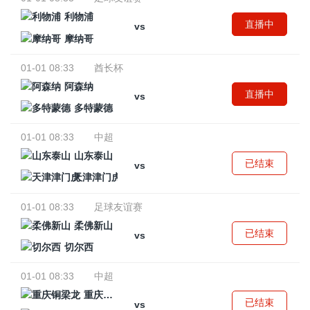
利物浦
直播中
vs
摩纳哥
01-01 08:33
酋长杯
阿森纳
直播中
vs
多特蒙德
01-01 08:33
中超
山东泰山
已结束
vs
天津津门虎
01-01 08:33
足球友谊赛
柔佛新山
已结束
vs
切尔西
01-01 08:33
中超
重庆铜梁龙
已结束
vs