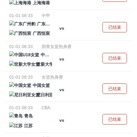
上海海港
01-01 08:33
中甲
广东广州豹
已结束
vs
广西恒宸
01-01 08:33
国青女篮热身赛
中国U18女篮
已结束
vs
世新大学女篮
01-01 08:33
女篮热身赛
中国女篮
已结束
vs
尼日利亚女篮
01-01 08:33
CBA
青岛
已结束
vs
江苏