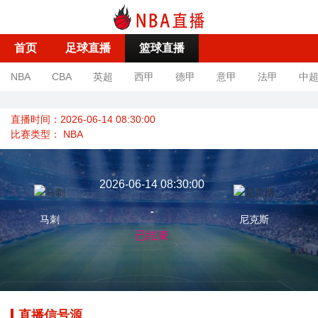
首页
足球直播
篮球直播
NBA
CBA
英超
西甲
德甲
意甲
法甲
中
直播时间：2026-06-14 08:30:00
比赛类型：
NBA
2026-06-14 08:30:00
-
马刺
尼克斯
已结束
直播信号源