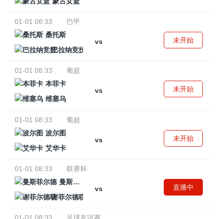
蒙古女篮
01-01 08:33
巴甲
桑托斯
未开始
vs
巴拉纳竞技
01-01 08:33
葡超
本菲卡
未开始
vs
维塞乌
01-01 08:33
葡超
波尔图
未开始
vs
艾华卡
01-01 08:33
联赛杯
曼斯菲尔德
直播中
vs
谢菲尔德联
01-01 08:33
足球友谊赛