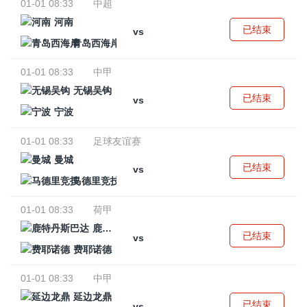
01-01 08:33
中超
河南
已结束
vs
青岛西海岸
01-01 08:33
中甲
无锡吴钩
已结束
vs
宁波
01-01 08:33
足球友谊赛
曼城
已结束
vs
马德里竞技
01-01 08:33
荷甲
鹿特丹斯巴达
已结束
vs
费耶诺德
01-01 08:33
中甲
延边龙鼎
已结束
vs