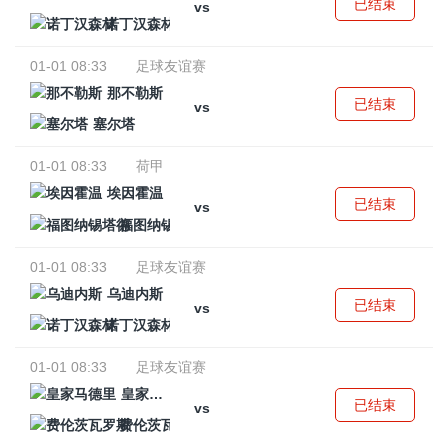
已结束
vs
诺丁汉森林
01-01 08:33
足球友谊赛
那不勒斯
已结束
vs
塞尔塔
01-01 08:33
荷甲
埃因霍温
已结束
vs
福图纳锡塔德
01-01 08:33
足球友谊赛
乌迪内斯
已结束
vs
诺丁汉森林
01-01 08:33
足球友谊赛
皇家马德里
已结束
vs
费伦茨瓦罗斯