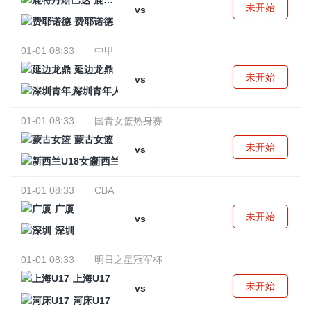
鹿特丹斯巴达
未开始
vs
费耶诺德
01-01 08:33
中甲
延边龙鼎
未开始
vs
深圳青年人
01-01 08:33
国青女篮热身赛
蒙古女篮
未开始
vs
新西兰U18女篮
01-01 08:33
CBA
广厦
未开始
vs
深圳
01-01 08:33
明日之星冠军杯
上海U17
未开始
vs
河床U17