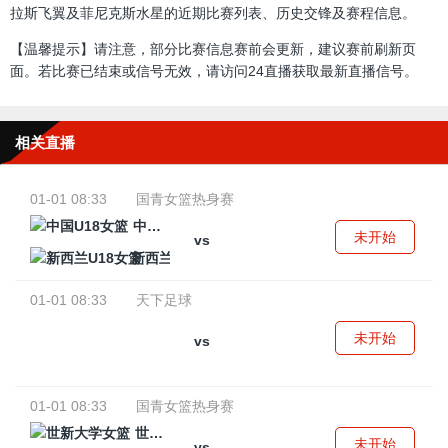
拉斯飞翼及菲尼克斯水星的近期比赛列表、历史交锋及赛程信息。
【温馨提示】请注意，部分比赛信息赛前会更新，建议赛前刷新页
面。若比赛已结束或信号无效，请访问24直播获取最新直播信号。
相关直播
01-01 08:33
国青女篮热身赛
中国U18女篮
未开始
vs
新西兰U18女篮
01-01 08:33
天下足球
未开始
vs
01-01 08:33
国青女篮热身赛
世新大学女篮
未开始
vs