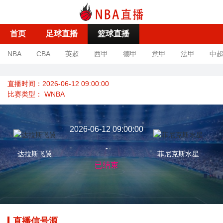
首页
足球直播
篮球直播
NBA
CBA
英超
西甲
德甲
意甲
法甲
中
直播时间：2026-06-12 09:00:00
比赛类型：
WNBA
2026-06-12 09:00:00
-
达拉斯飞翼
菲尼克斯水星
已结束
直播信号源