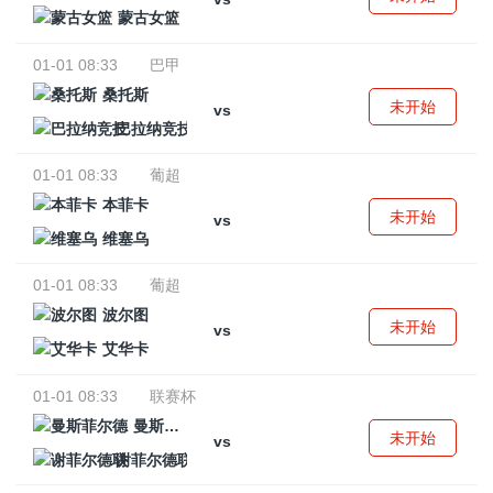
蒙古女篮
01-01 08:33
巴甲
桑托斯
未开始
vs
巴拉纳竞技
01-01 08:33
葡超
本菲卡
未开始
vs
维塞乌
01-01 08:33
葡超
波尔图
未开始
vs
艾华卡
01-01 08:33
联赛杯
曼斯菲尔德
未开始
vs
谢菲尔德联