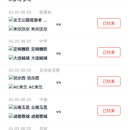
01-01 08:33
联赛杯
女王公园巡游者
已结束
vs
米尔沃尔
01-01 08:33
中甲
定南赣联
已结束
vs
大连鲲城
01-01 08:33
足球友谊赛
切尔西
已结束
vs
AC米兰
01-01 08:33
中超
云南玉昆
已结束
vs
成都蓉城
01-01 08:33
苏超