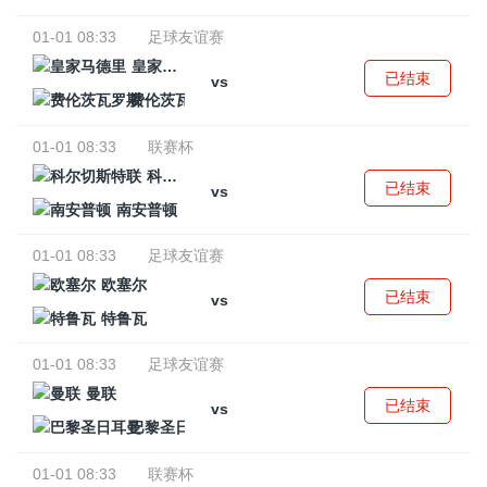
01-01 08:33
足球友谊赛
皇家马德里
已结束
vs
费伦茨瓦罗斯
01-01 08:33
联赛杯
科尔切斯特联
已结束
vs
南安普顿
01-01 08:33
足球友谊赛
欧塞尔
已结束
vs
特鲁瓦
01-01 08:33
足球友谊赛
曼联
已结束
vs
巴黎圣日耳曼
01-01 08:33
联赛杯