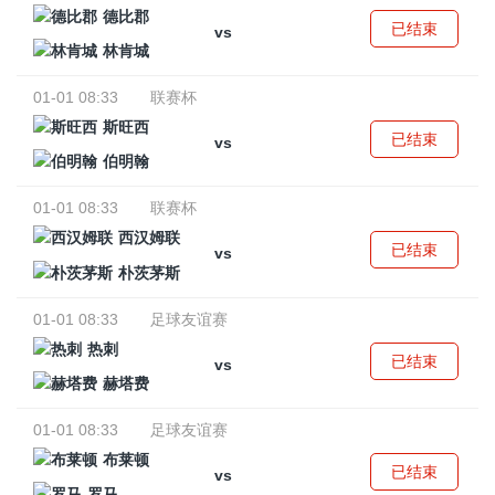
德比郡
已结束
vs
林肯城
01-01 08:33
联赛杯
斯旺西
已结束
vs
伯明翰
01-01 08:33
联赛杯
西汉姆联
已结束
vs
朴茨茅斯
01-01 08:33
足球友谊赛
热刺
已结束
vs
赫塔费
01-01 08:33
足球友谊赛
布莱顿
已结束
vs
罗马