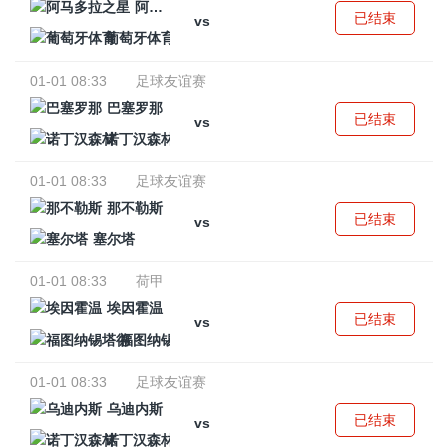
阿马多拉之星
已结束
vs
葡萄牙体育
01-01 08:33
足球友谊赛
巴塞罗那
已结束
vs
诺丁汉森林
01-01 08:33
足球友谊赛
那不勒斯
已结束
vs
塞尔塔
01-01 08:33
荷甲
埃因霍温
已结束
vs
福图纳锡塔德
01-01 08:33
足球友谊赛
乌迪内斯
已结束
vs
诺丁汉森林