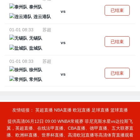
泰州队
已结束
vs
连云港队
01-01 08:33
苏超
无锡队
已结束
vs
盐城队
01-01 08:33
苏超
徐州队
已结束
vs
常州队
友情链接：
英超直播
NBA直播
欧冠直播
足球直播
篮球直播
提供高清06月12日 09:00 WNBA常规赛 菲尼克斯水星vs达拉斯飞
翼，英超直播、在线法甲直播、CBA直播、德甲直播、五大联赛直
播、欧洲杯直播、世界杯直播、高清欧冠直播等高清体育直播观看