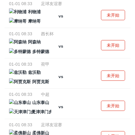
01-01 08:33
足球友谊赛
利物浦
未开始
vs
摩纳哥
01-01 08:33
酋长杯
阿森纳
未开始
vs
多特蒙德
01-01 08:33
荷甲
兹沃勒
未开始
vs
阿贾克斯
01-01 08:33
中超
山东泰山
未开始
vs
天津津门虎
01-01 08:33
足球友谊赛
柔佛新山