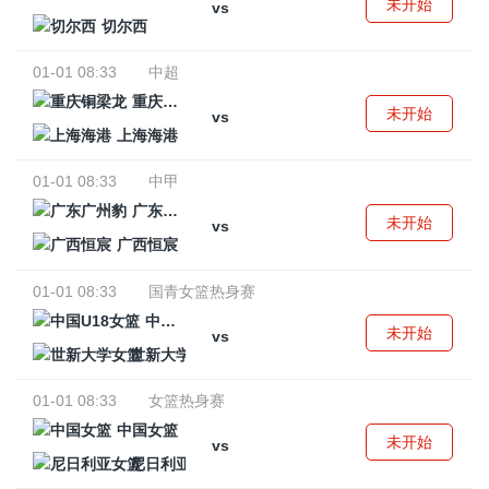
未开始
vs
切尔西
01-01 08:33
中超
重庆铜梁龙
未开始
vs
上海海港
01-01 08:33
中甲
广东广州豹
未开始
vs
广西恒宸
01-01 08:33
国青女篮热身赛
中国U18女篮
未开始
vs
世新大学女篮
01-01 08:33
女篮热身赛
中国女篮
未开始
vs
尼日利亚女篮