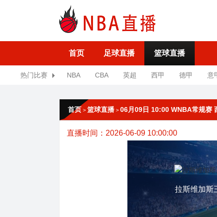
首页
足球直播
篮球直播
热门比赛
NBA
CBA
英超
西甲
德甲
意
首页
篮球直播
06月09日 10:00 WNBA常
>
>
直播时间：2026-06-09 10:00:00
拉斯维加斯