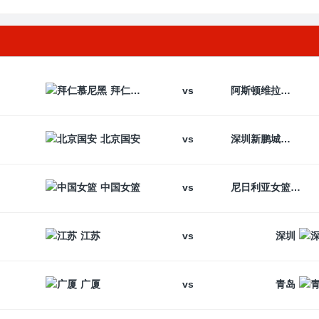
vs
拜仁慕尼黑
阿斯顿维拉
vs
北京国安
深圳新鹏城
vs
中国女篮
尼日利亚女篮
vs
江苏
深圳
vs
广厦
青岛