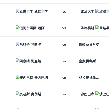
vs
延世大学
政治大学
vs
迈阿密国际
圣路易斯
vs
马略卡
巴黎圣日耳曼
vs
阿森纳
皇家贝蒂斯
vs
费内巴切
格拉茨风暴
vs
奥胡斯
沙巴巴库