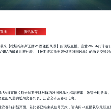
直播
腾讯体育
A直播，为大家带来【拉斯维加斯王牌VS西雅图风暴】的现场直播。喜爱WNBA
NBA的最新比赛列表、【拉斯维加斯王牌VS西雅图风暴】的历史交锋记
00:00，WNBA将直播拉斯维加斯王牌对阵西雅图风暴的精彩赛事，敬请准时
西雅图风暴的近期比赛列表、历史交锋及赛程信息。
建议赛前刷新页面。若比赛已结束或信号无效，请访问24直播获取最新直