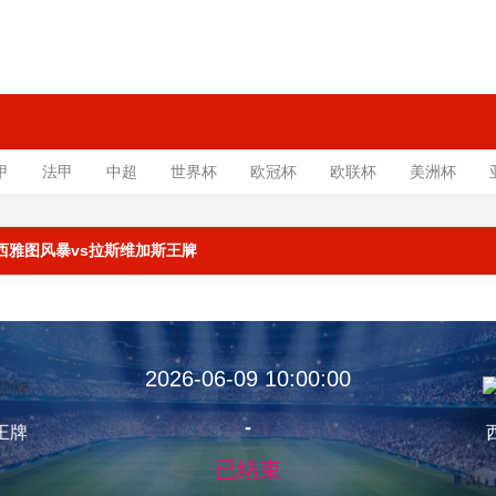
甲
法甲
中超
世界杯
欧冠杯
欧联杯
美洲杯
规赛 西雅图风暴vs拉斯维加斯王牌
2026-06-09 10:00:00
-
王牌
已结束