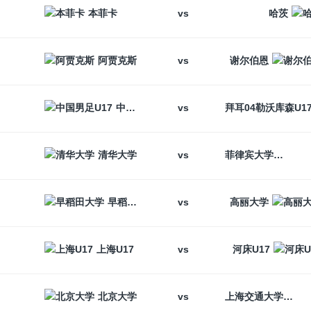
vs
本菲卡
哈茨
vs
阿贾克斯
谢尔伯恩
vs
中国男足U17
vs
清华大学
菲律宾大学
vs
早稻田大学
高丽大学
vs
上海U17
河床U17
vs
北京大学
上海交通大学