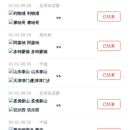
01-01 08:33
足球友谊赛
利物浦
已结束
vs
摩纳哥
01-01 08:33
酋长杯
阿森纳
已结束
vs
多特蒙德
01-01 08:33
中超
山东泰山
已结束
vs
天津津门虎
01-01 08:33
足球友谊赛
柔佛新山
已结束
vs
切尔西
01-01 08:33
中超