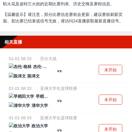
矶火花及波特兰火焰的近期比赛列表、历史交锋及赛程信息。
【温馨提示】请注意，部分比赛信息赛前会更新，建议赛前刷新页
面。若比赛已结束或信号无效，请访问24直播获取最新直播信号。
相关直播
01-01 08:33
百分大战
杰伦·格林
未开始
vs
陈泽文
01-01 08:33
亚洲大学生篮球联赛
早稻田大学
未开始
vs
清华大学
01-01 08:33
亚洲大学生篮球联赛
政治大学
未开始
vs