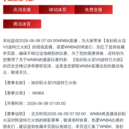
高清直播
咪咕体育
免费直播
腾讯体育
本站提供2026-06-08 07:00:00WNBA直播，为大家带来【洛杉矶火花
VS波特兰火焰】的现场直播。喜爱WNBA的球迷们，别忘了提前收藏
本页面，确保不错过这场精彩的比赛。为了您的观赛体验，还特别为
您整理了关于WNBA的最新比赛列表、【洛杉矶火花VS波特兰火焰】
的历史交锋记录和赛程安排。这里是您获取WNBA直播信息的最佳地
点，敬请关注。
【赛事名称】：洛杉矶火花VS波特兰火焰
【赛事分类】： WNBA
【开赛时间：2026-06-08 07:00:00
【赛事说明】：北京时间2026-06-08 07:00:00，WNBA将直播洛杉矶
火花对阵波特兰火焰的精彩赛事，敬请准时收看。热爱WNBA比赛的
朋友们，建议提前收藏本页面以免错过。本页还汇集了WNBA、洛杉